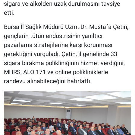
sigara ve alkolden uzak durulmasını tavsiye
etti.
Bursa İl Sağlık Müdürü Uzm. Dr. Mustafa Çetin,
gençlerin tütün endüstrisinin yanıltıcı
pazarlama stratejilerine karşı korunması
gerektiğini vurguladı. Çetin, il genelinde 33
sigara bırakma polikliniğinin hizmet verdiğini,
MHRS, ALO 171 ve online polikliniklerle
randevu alınabileceğini hatırlattı.