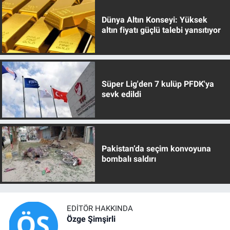
Dünya Altın Konseyi: Yüksek
altın fiyatı güçlü talebi yansıtıyor
Süper Lig'den 7 kulüp PFDK'ya
sevk edildi
Pakistan’da seçim konvoyuna
bombalı saldırı
EDITÖR HAKKINDA
Özge Şimşirli