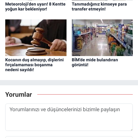
Meteoroloji'den uyarı! 8 Kentte
Tanımadığınız kimseye para
yoğun kar bekleniyor!
transfer etmeyin!
Kocanın duş almayıp, dişlerini
BİM’de mide bulandıran
fırçalamaması boşanma
görüntü!
nedeni sayıldı!
Yorumlar