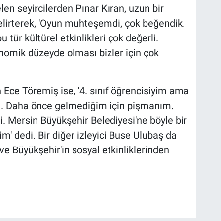
en seyircilerden Pınar Kıran, uzun bir
belirterek, 'Oyun muhteşemdi, çok beğendik.
 tür kültürel etkinlikleri çok değerli.
onomik düzeyde olması bizler için çok
 Ece Töremiş ise, '4. sınıf öğrencisiyim ama
im. Daha önce gelmediğim için pişmanım.
. Mersin Büyükşehir Belediyesi'ne böyle bir
' dedi. Bir diğer izleyici Buse Ulubaş da
ve Büyükşehir'in sosyal etkinliklerinden