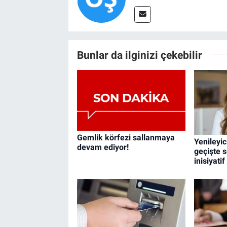
Bunlar da ilginizi çekebilir
Gemlik körfezi sallanmaya
Yenileyic
devam ediyor!
geçişte s
inisiyati