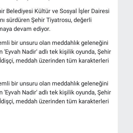
r Belediyesi Kültür ve Sosyal İşler Dairesi
ı sürdüren Şehir Tiyatrosu, değerli
ımaya devam ediyor.
emli bir unsuru olan meddahlık geleneğini
'Eyvah Nadir' adlı tek kişilik oyunda, Şehir
İdişçi, meddah üzerinden tüm karakterleri
emli bir unsuru olan meddahlık geleneğini
'Eyvah Nadir' adlı tek kişilik oyunda, Şehir
İdişçi, meddah üzerinden tüm karakterleri