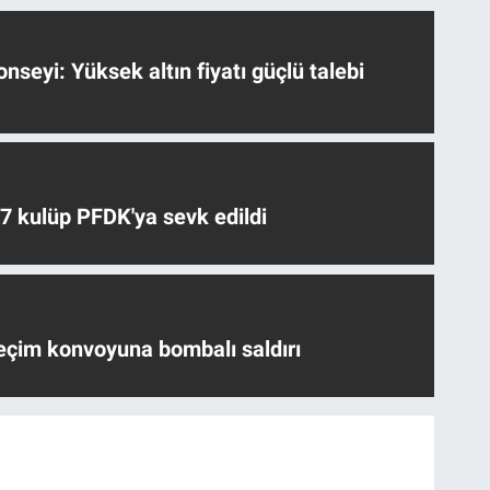
nseyi: Yüksek altın fiyatı güçlü talebi
 7 kulüp PFDK'ya sevk edildi
eçim konvoyuna bombalı saldırı