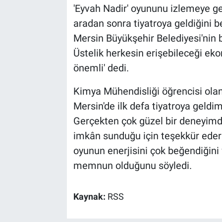
'Eyvah Nadir' oyununu izlemeye gel
aradan sonra tiyatroya geldiğini 
Mersin Büyükşehir Belediyesi'nin bu
Üstelik herkesin erişebileceği ek
önemli' dedi.
Kimya Mühendisliği öğrencisi olan
Mersin'de ilk defa tiyatroya geld
Gerçekten çok güzel bir deneyimdi
imkân sunduğu için teşekkür ederim
oyunun enerjisini çok beğendiğini 
memnun olduğunu söyledi.
Kaynak:
RSS