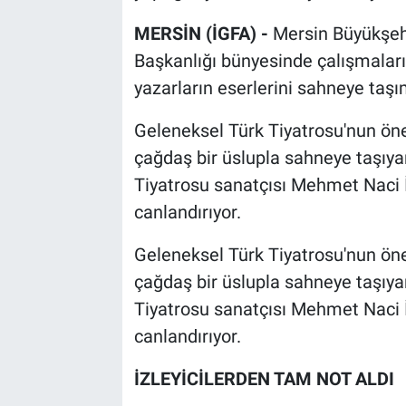
MERSİN (İGFA) -
Mersin Büyükşehi
Başkanlığı bünyesinde çalışmaların
yazarların eserlerini sahneye taş
Geleneksel Türk Tiyatrosu'nun ön
çağdaş bir üslupla sahneye taşıyan 
Tiyatrosu sanatçısı Mehmet Naci 
canlandırıyor.
Geleneksel Türk Tiyatrosu'nun ön
çağdaş bir üslupla sahneye taşıyan 
Tiyatrosu sanatçısı Mehmet Naci 
canlandırıyor.
İZLEYİCİLERDEN TAM NOT ALDI