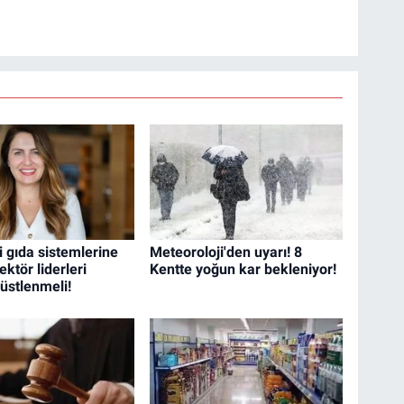
i gıda sistemlerine
Meteoroloji'den uyarı! 8
ektör liderleri
Kentte yoğun kar bekleniyor!
f üstlenmeli!