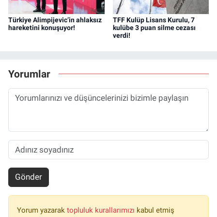
Türkiye Alimpijevic’in ahlaksız
TFF Kulüp Lisans Kurulu, 7
hareketini konuşuyor!
kulübe 3 puan silme cezası
verdi!
Yorumlar
Gönder
Yorum yazarak
topluluk kurallarımızı
kabul etmiş