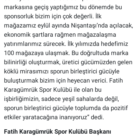
markasına geçiş yaptığımız bu dönemde bu
sponsorluk bizim için çok değerli. İlk
mağazamız eylül ayında Nişantaşı’nda açılacak,
ekonomik şartlara rağmen mağazalaşma
yatırımlarımız sürecek. İlk yılımızda hedefimiz
100 mağazaya ulaşmak. Bu doğrultuda marka
bilinirliği oluşturmak, üretici gücümüzden gelen
köklü mirasımızı sporun birleştirici gücüyle
buluşturmak bizim için heyecan verici. Fatih
Karagümrük Spor Kulübü ile olan bu
işbirliğimizin, sadece yeşil sahalarda değil,
sporun birleştirici gücüyle toplumda da pozitif
etkiler yaratacağına inanıyoruz” dedi.
Fatih Karagümrük Spor Kulübü Başkanı