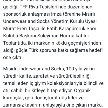
geldiği, TFF Riva Tesisleri’nde düzenlenen
sponsorluk anlaşması imza törenine Mısırlı
Underwear and Socks Yönetim Kurulu Üyesi
Murat Eren Taşçı ile Fatih Karagümrük Spor
Kulübü Başkanı Süleyman Hurma katıldı.
Toplantıda, iki markanın köklü geçmişlerinden
aldığı güçle Türk sporuna katkı sağlama hedefi
öne çıktı.
Mısırlı Underwear and Socks, 100 yıla yakın
süredir kalite, zarafet ve sürdürülebilirliği
temsil eden iç giyim koleksiyonlarıyla bilinçli ve
stil sahibi bir kitleye hitap ediyor. Organik
kumaşlar, geri dönüştürülmüş lifler ve
zamansız tasarım anlayışıyla öne çıkan marka,