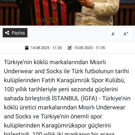
Paylaş
-
+
A
A
14.08.2025 - 11:35
15.08.2025 - 11:35
Türkiye’nin köklü markalarından Mısırlı
Underwear and Socks ile Türk futbolunun tarihi
kulüplerinden Fatih Karagümrük Spor Kulübü,
100 yıllık tarihleriyle yeni sezonda güçlerini
sahada birleştirdi.İSTANBUL (İGFA) - Türkiye’nin
köklü üretici markalarından Mısırlı Underwear
and Socks ve Türkiye’nin önemli spor
kulüplerinden Karagümrükspor güçlerini
birleştirdi. 100 yıllık iki markanın bir araya