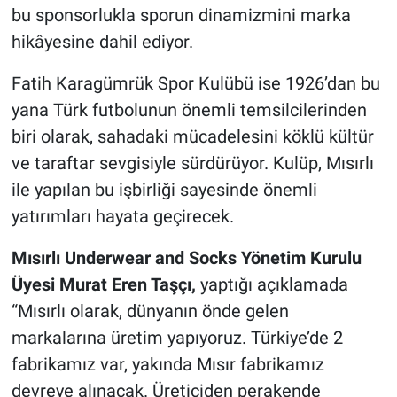
bu sponsorlukla sporun dinamizmini marka
hikâyesine dahil ediyor.
Fatih Karagümrük Spor Kulübü ise 1926’dan bu
yana Türk futbolunun önemli temsilcilerinden
biri olarak, sahadaki mücadelesini köklü kültür
ve taraftar sevgisiyle sürdürüyor. Kulüp, Mısırlı
ile yapılan bu işbirliği sayesinde önemli
yatırımları hayata geçirecek.
Mısırlı Underwear and Socks Yönetim Kurulu
Üyesi Murat Eren Taşçı,
yaptığı açıklamada
“Mısırlı olarak, dünyanın önde gelen
markalarına üretim yapıyoruz. Türkiye’de 2
fabrikamız var, yakında Mısır fabrikamız
devreye alınacak. Üreticiden perakende