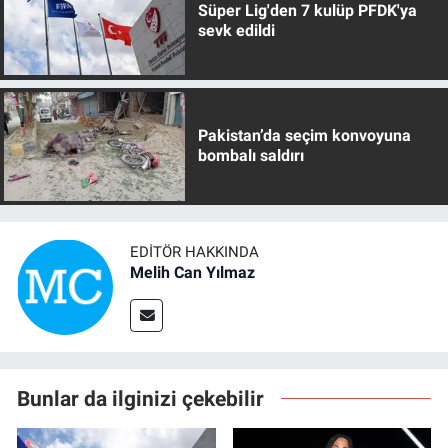
Süper Lig'den 7 kulüp PFDK'ya
sevk edildi
Pakistan’da seçim konvoyuna
bombalı saldırı
EDITÖR HAKKINDA
Melih Can Yılmaz
Bunlar da ilginizi çekebilir