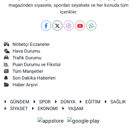
magazinden siyasete, spordan seyahate ve her konuda tüm
içerikler.
Nöbetçi Eczaneler
Hava Durumu
Trafik Durumu
Puan Durumu ve Fikstür
Tüm Manşetler
Son Dakika Haberleri
Haber Arşivi
GÜNDEM
SPOR
DÜNYA
EĞİTİM
SAĞLIK
SİYASET
EKONOMİ
YAŞAM