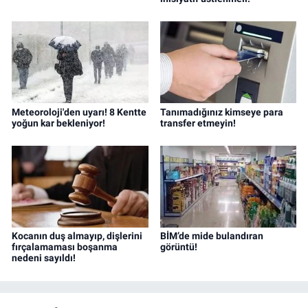
Meteoroloji'den uyarı! 8 Kentte
Tanımadığınız kimseye para
yoğun kar bekleniyor!
transfer etmeyin!
Kocanın duş almayıp, dişlerini
BİM’de mide bulandıran
fırçalamaması boşanma
görüntü!
nedeni sayıldı!