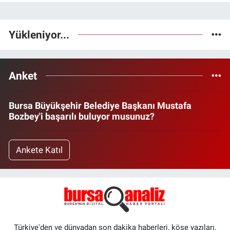
Yükleniyor...
Anket
Bursa Büyükşehir Belediye Başkanı Mustafa
Bozbey'i başarılı buluyor musunuz?
Ankete Katıl
Türkiye'den ve dünyadan son dakika haberleri, köşe yazıları,