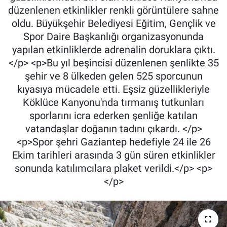
düzenlenen etkinlikler renkli görüntülere sahne
oldu. Büyükşehir Belediyesi Eğitim, Gençlik ve
Spor Daire Başkanlığı organizasyonunda
yapılan etkinliklerde adrenalin doruklara çıktı.
</p> <p>Bu yıl beşincisi düzenlenen şenlikte 35
şehir ve 8 ülkeden gelen 525 sporcunun
kıyasıya mücadele etti. Eşsiz güzellikleriyle
Köklüce Kanyonu'nda tırmanış tutkunları
sporlarını icra ederken şenliğe katılan
vatandaşlar doğanın tadını çıkardı. </p>
<p>Spor şehri Gaziantep hedefiyle 24 ile 26
Ekim tarihleri arasında 3 gün süren etkinlikler
sonunda katılımcılara plaket verildi.</p> <p>
</p>