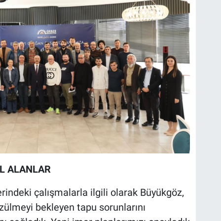
L ALANLAR
indeki çalışmalarla ilgili olarak Büyükgöz,
zülmeyi bekleyen tapu sorunlarını