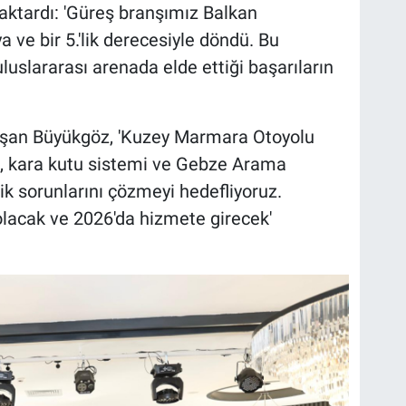
 aktardı: 'Güreş branşımız Balkan
ve bir 5.'lik derecesiyle döndü. Bu
luslararası arenada elde ettiği başarıların
nuşan Büyükgöz, 'Kuzey Marmara Otoyolu
arı, kara kutu sistemi ve Gebze Arama
ik sorunlarını çözmeyi hedefliyoruz.
olacak ve 2026'da hizmete girecek'