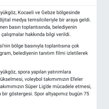
yükgöz, Kocaeli ve Gebze bölgesinde
dijital medya temsilcileriyle bir araya geldi.
nen basın toplantısında, belediyenin
alışmalar hakkında bilgi verildi.
'nin bölge basınıyla toplantısına çok
ram, belediyenin tanıtım filmi izletilerek
yükgöz, spora yapılan yatırımlara
yükselmesi, voleybol takımımızın Efeler
 takımımızın Süper Lig'de mücadele etmesi,
ir göstergesi. Spor altyapımız bugün 75