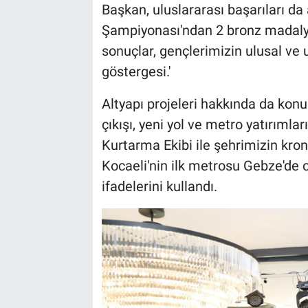
Başkan, uluslararası başarıları da
Şampiyonası'ndan 2 bronz madalya 
sonuçlar, gençlerimizin ulusal ve u
göstergesi.'
Altyapı projeleri hakkında da ko
çıkışı, yeni yol ve metro yatırıml
Kurtarma Ekibi ile şehrimizin kron
Kocaeli'nin ilk metrosu Gebze'de 
ifadelerini kullandı.