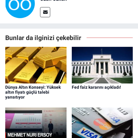
Bunlar da ilginizi çekebilir
Dünya Altın Konseyi: Yüksek
Fed faiz kararını açıkladı!
altın fiyatı güçlü talebi
yansıtıyor