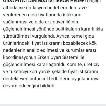
GIDA FİYATLARINDA İSTİKRAR HEDEFİ
başlığı
altında ise enflasyon hedeflerinden taviz
verilmeden gıda fiyatlarında istikrarın
sağlanması ve gıda arz güvenliğinin
güçlendirilmesi yönünde politikaların kararlılıkla
sürdürülmesi vurgulandı. Ayrıca, temel gıda
ürünlerindeki fiyat istikrarını bozabilecek kök
nedenlerin analiz edilmesi ve kurumlar arası
koordinasyonun Erken Uyarı Sistemi ile
güçlendirilmesi kararlaştırıldı. Komite, üreticiyi
ve tüketiciyi koruyacak şekilde fiyat istikrarını
destekleyen bütüncül tedbirlerin uygulanmaya
devam edeceğini bildirdi.