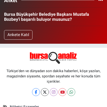
Anket
Bursa Büyükşehir Belediye Başkanı Mustafa
Bozbey'i başarılı buluyor musunuz?
Ankete Katıl
Türkiye'den ve dünyadan son dakika haberleri, köşe yazıları,
magazinden siyasete, spordan seyahate ve her konuda tüm
içerikler.
Nöbetçi Eczaneler