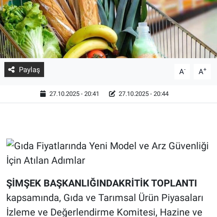
Paylaş
-
+
A
A
27.10.2025 - 20:41
27.10.2025 - 20:44
ŞİMŞEK BAŞKANLIĞINDAKRİTİK TOPLANTI
kapsamında, Gıda ve Tarımsal Ürün Piyasaları
İzleme ve Değerlendirme Komitesi, Hazine ve