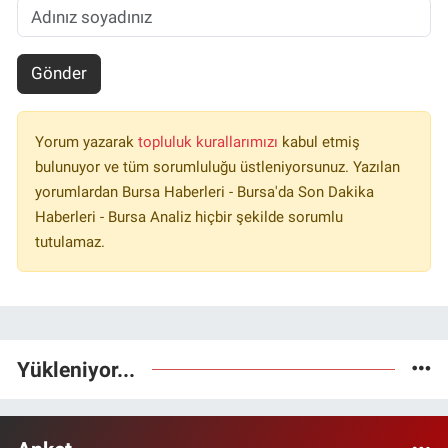
Gönder
Yorum yazarak
topluluk kurallarımızı
kabul etmiş
bulunuyor ve tüm sorumluluğu üstleniyorsunuz. Yazılan
yorumlardan Bursa Haberleri - Bursa'da Son Dakika
Haberleri - Bursa Analiz hiçbir şekilde sorumlu
tutulamaz.
Yükleniyor...