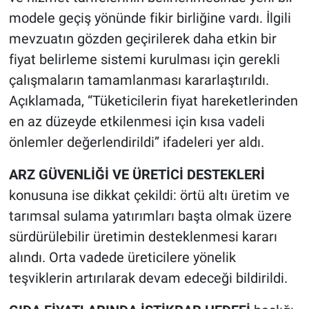
modele geçiş yönünde fikir birliğine vardı. İlgili
mevzuatın gözden geçirilerek daha etkin bir
fiyat belirleme sistemi kurulması için gerekli
çalışmaların tamamlanması kararlaştırıldı.
Açıklamada, “Tüketicilerin fiyat hareketlerinden
en az düzeyde etkilenmesi için kısa vadeli
önlemler değerlendirildi” ifadeleri yer aldı.
ARZ GÜVENLİĞİ VE ÜRETİCİ DESTEKLERİ
konusuna ise dikkat çekildi: örtü altı üretim ve
tarımsal sulama yatırımları başta olmak üzere
sürdürülebilir üretimin desteklenmesi kararı
alındı. Orta vadede üreticilere yönelik
teşviklerin artırılarak devam edeceği bildirildi.