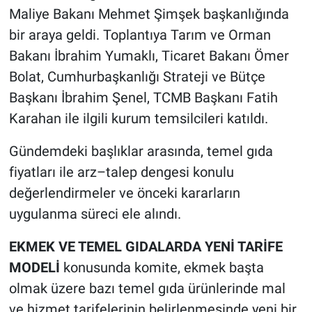
Maliye Bakanı Mehmet Şimşek başkanlığında
bir araya geldi. Toplantıya Tarım ve Orman
Bakanı İbrahim Yumaklı, Ticaret Bakanı Ömer
Bolat, Cumhurbaşkanlığı Strateji ve Bütçe
Başkanı İbrahim Şenel, TCMB Başkanı Fatih
Karahan ile ilgili kurum temsilcileri katıldı.
Gündemdeki başlıklar arasında, temel gıda
fiyatları ile arz–talep dengesi konulu
değerlendirmeler ve önceki kararların
uygulanma süreci ele alındı.
EKMEK VE TEMEL GIDALARDA YENİ TARİFE
MODELİ
konusunda komite, ekmek başta
olmak üzere bazı temel gıda ürünlerinde mal
ve hizmet tarifelerinin belirlenmesinde yeni bir