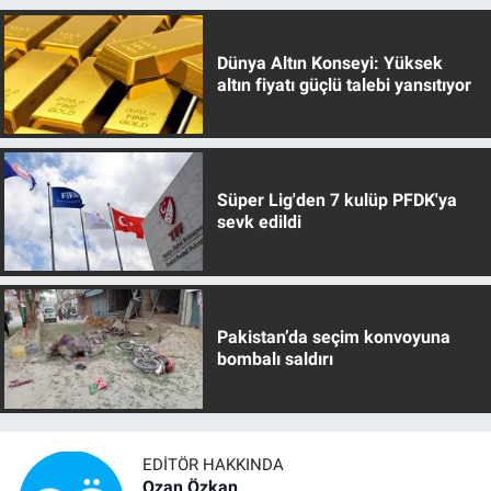
Dünya Altın Konseyi: Yüksek
altın fiyatı güçlü talebi yansıtıyor
Süper Lig'den 7 kulüp PFDK'ya
sevk edildi
Pakistan’da seçim konvoyuna
bombalı saldırı
EDITÖR HAKKINDA
Ozan Özkan