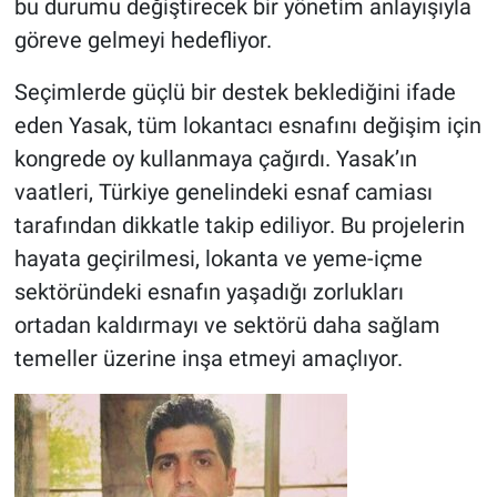
bu durumu değiştirecek bir yönetim anlayışıyla
göreve gelmeyi hedefliyor.
Seçimlerde güçlü bir destek beklediğini ifade
eden Yasak, tüm lokantacı esnafını değişim için
kongrede oy kullanmaya çağırdı. Yasak’ın
vaatleri, Türkiye genelindeki esnaf camiası
tarafından dikkatle takip ediliyor. Bu projelerin
hayata geçirilmesi, lokanta ve yeme-içme
sektöründeki esnafın yaşadığı zorlukları
ortadan kaldırmayı ve sektörü daha sağlam
temeller üzerine inşa etmeyi amaçlıyor.