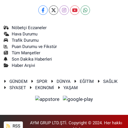
Nöbetçi Eczaneler
Hava Durumu
Trafik Durumu
Puan Durumu ve Fikstür
Tüm Manşetler
Son Dakika Haberleri
Haber Arşivi
GÜNDEM
SPOR
DÜNYA
EĞİTİM
SAĞLIK
SİYASET
EKONOMİ
YAŞAM
AYM GRUP LTD.ŞTİ. Copyright © 2024. Her hakkı
RSS