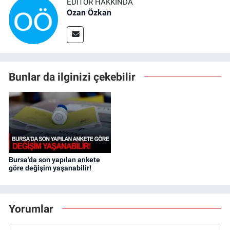
EDITÖR HAKKINDA
Ozan Özkan
Bunlar da ilginizi çekebilir
Bursa'da son yapılan ankete
göre değişim yaşanabilir!
Yorumlar