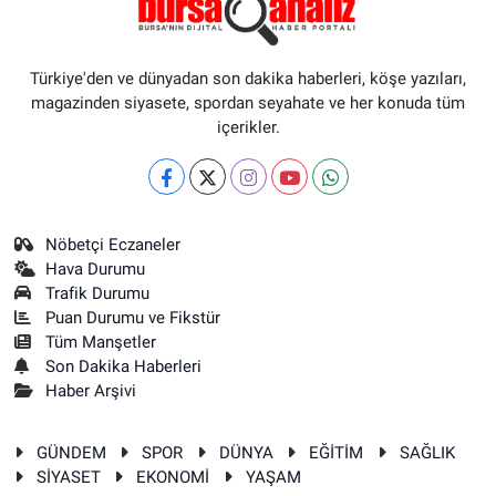
Türkiye'den ve dünyadan son dakika haberleri, köşe yazıları,
magazinden siyasete, spordan seyahate ve her konuda tüm
içerikler.
Nöbetçi Eczaneler
Hava Durumu
Trafik Durumu
Puan Durumu ve Fikstür
Tüm Manşetler
Son Dakika Haberleri
Haber Arşivi
GÜNDEM
SPOR
DÜNYA
EĞİTİM
SAĞLIK
SİYASET
EKONOMİ
YAŞAM