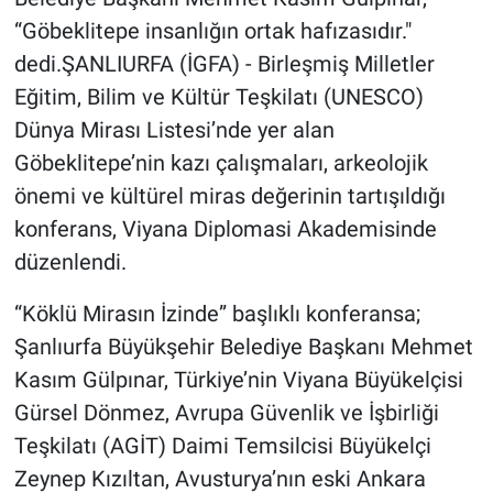
“Göbeklitepe insanlığın ortak hafızasıdır."
dedi.ŞANLIURFA (İGFA) - Birleşmiş Milletler
Eğitim, Bilim ve Kültür Teşkilatı (UNESCO)
Dünya Mirası Listesi’nde yer alan
Göbeklitepe’nin kazı çalışmaları, arkeolojik
önemi ve kültürel miras değerinin tartışıldığı
konferans, Viyana Diplomasi Akademisinde
düzenlendi.
“Köklü Mirasın İzinde” başlıklı konferansa;
Şanlıurfa Büyükşehir Belediye Başkanı Mehmet
Kasım Gülpınar, Türkiye’nin Viyana Büyükelçisi
Gürsel Dönmez, Avrupa Güvenlik ve İşbirliği
Teşkilatı (AGİT) Daimi Temsilcisi Büyükelçi
Zeynep Kızıltan, Avusturya’nın eski Ankara