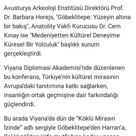
Avusturya Arkeoloji Enstitüsü Direktörü Prof.
Dr. Barbara Horejs, "Göbeklitepe: Yüzeyin altına
bir bakış", Anatolity Vakfı Kurucusu Dr. Cem
Kınay ise "Medeniyetten Kültürel Deneyime
Küresel Bir Yolculuk" başlıklı sunum
gerçekleştirdi.
Viyana Diplomasi Akademisi’nde düzenlenen
bu konferans, Türkiye’nin kültürel mirasının
Avrupa’daki tanıtımına katkı sağlarken,
insanlığın ortak geçmişine dair farkındalığı
güçlendirdi.
Bu arada Viyana’da dün de “Köklü Mirasın
İzinde” adlı sergiyle Göbeklitepe’den Harran’a,