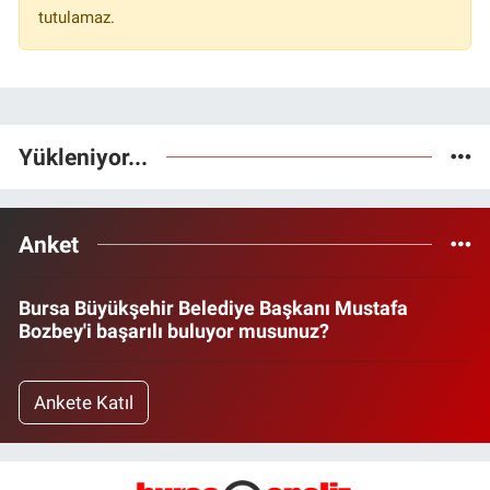
tutulamaz.
Yükleniyor...
Anket
Bursa Büyükşehir Belediye Başkanı Mustafa
Bozbey'i başarılı buluyor musunuz?
Ankete Katıl