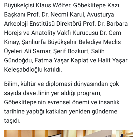
Büyükelçisi Klaus Wölfer, Göbeklitepe Kazı
Başkanı Prof. Dr. Necmi Karul, Avusturya
Arkeoloji Enstitüsü Direktörü Prof. Dr. Barbara
Horejs ve Anatolity Vakfı Kurucusu Dr. Cem
Kınay, Şanlıurfa Büyükşehir Belediye Meclis
Üyeleri Ali Samar, Şerif Bozkurt, Salih
Gündoğdu, Fatma Yaşar Kaplat ve Halit Yaşar
Keleşabdioğlu katıldı.
Bilim, kültür ve diplomasi dünyasından çok
sayıda davetlinin yer aldığı program,
Göbeklitepe’nin evrensel önemi ve insanlık
tarihine yaptığı katkıları yeniden gündeme
taşıdı.