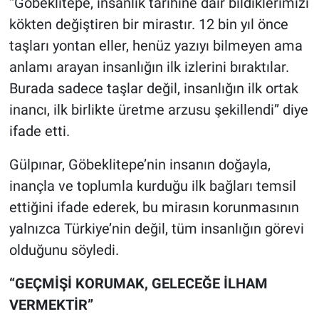
“Göbeklitepe, insanlık tarihine dair bildiklerimizi
kökten değiştiren bir mirastır. 12 bin yıl önce
taşları yontan eller, henüz yazıyı bilmeyen ama
anlamı arayan insanlığın ilk izlerini bıraktılar.
Burada sadece taşlar değil, insanlığın ilk ortak
inancı, ilk birlikte üretme arzusu şekillendi” diye
ifade etti.
Gülpınar, Göbeklitepe’nin insanın doğayla,
inançla ve toplumla kurduğu ilk bağları temsil
ettiğini ifade ederek, bu mirasın korunmasının
yalnızca Türkiye’nin değil, tüm insanlığın görevi
olduğunu söyledi.
“GEÇMİŞİ KORUMAK, GELECEĞE İLHAM
VERMEKTİR”