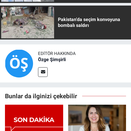
Pakistan’da seçim konvoyuna
bombalı saldırı
EDITÖR HAKKINDA
Özge Şimşirli
Bunlar da ilginizi çekebilir