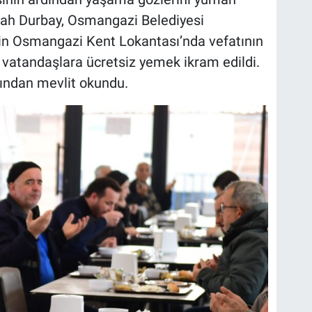
şah Durbay, Osmangazi Belediyesi
çin Osmangazi Kent Lokantası’nda vefatının
vatandaşlara ücretsiz yemek ikram edildi.
ından mevlit okundu.