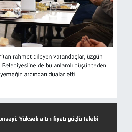
’tan rahmet dileyen vatandaşlar, üzgün
zi Belediyesi’ne de bu anlamlı düşünceden
 yemeğin ardından dualar etti.
nseyi: Yüksek altın fiyatı güçlü talebi