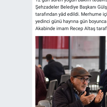
Şehzadeler Belediye Başkanı Gül
tarafından yâd edildi. Merhume i
yedinci günü hayrına gün boyunca 
Akabinde imam Recep Altaş taraf