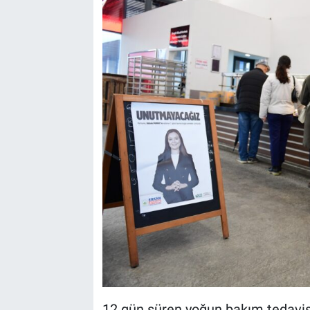
12 gün süren yoğun bakım tedavi