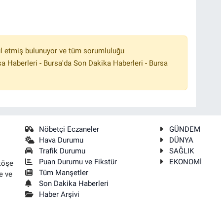
l etmiş bulunuyor ve tüm sorumluluğu
a Haberleri - Bursa'da Son Dakika Haberleri - Bursa
Nöbetçi Eczaneler
GÜNDEM
Hava Durumu
DÜNYA
Trafik Durumu
SAĞLIK
Puan Durumu ve Fikstür
EKONOMİ
köşe
Tüm Manşetler
e ve
Son Dakika Haberleri
Haber Arşivi