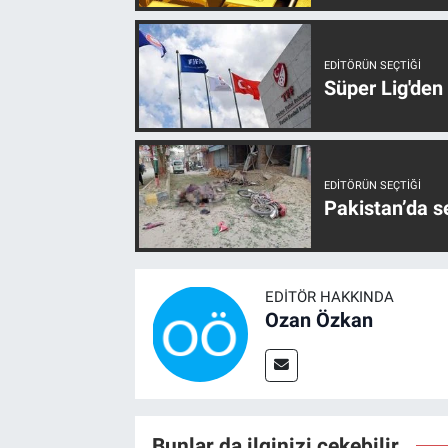
EDITÖRÜN SEÇTIĞI
Süper Lig'den
EDITÖRÜN SEÇTIĞI
Pakistan’da s
EDITÖR HAKKINDA
Ozan Özkan
Bunlar da ilginizi çekebilir