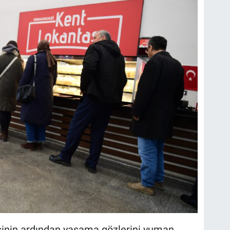
sinin ardından yaşama gözlerini yuman