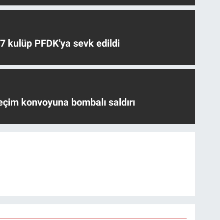
 7 kulüp PFDK'ya sevk edildi
eçim konvoyuna bombalı saldırı