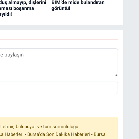
uş almayıp, dişlerini
BİM’de mide bulandıran
maması boşanma
görüntü!
yıldı!
l etmiş bulunuyor ve tüm sorumluluğu
a Haberleri - Bursa'da Son Dakika Haberleri - Bursa