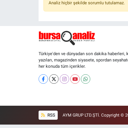
Analiz hiçbir şekilde sorumlu tutulamaz.
Türkiye'den ve dünyadan son dakika haberleri, 
yazıları, magazinden siyasete, spordan seyahat
her konuda tüm içerikler.
RSS
AYM GRUP LTD.ŞTİ. Copyright © 202