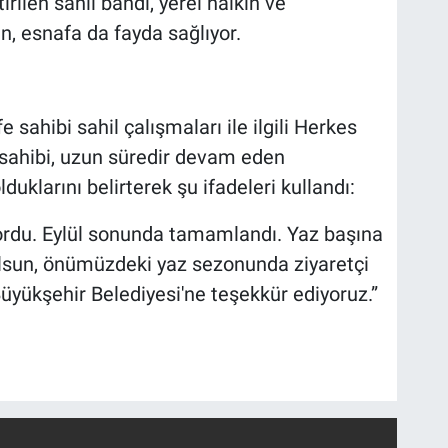
rilen sahil bandı, yerel halkın ve
en, esnafa da fayda sağlıyor.
 sahibi sahil çalışmaları ile ilgili Herkes
e sahibi, uzun süredir devam eden
klarını belirterek şu ifadeleri kullandı:
rdu. Eylül sonunda tamamlandı. Yaz başına
olsun, önümüzdeki yaz sezonunda ziyaretçi
Büyükşehir Belediyesi'ne teşekkür ediyoruz.”