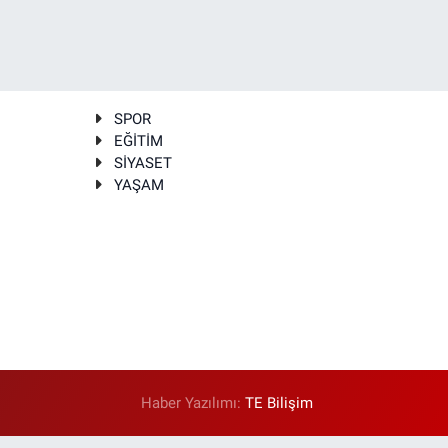
SPOR
EĞİTİM
SİYASET
YAŞAM
Haber Yazılımı:
TE Bilişim