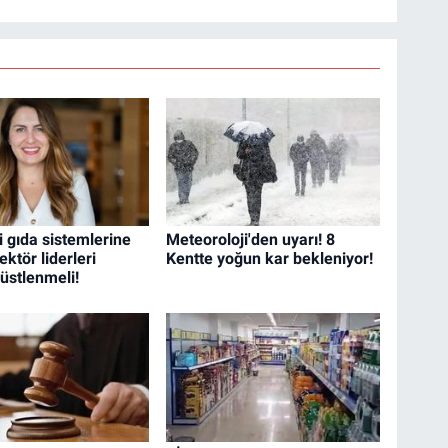
i gıda sistemlerine
Meteoroloji'den uyarı! 8
ektör liderleri
Kentte yoğun kar bekleniyor!
f üstlenmeli!