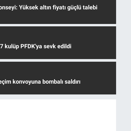
nseyi: Yüksek altın fiyatı güçlü talebi
 7 kulüp PFDK'ya sevk edildi
eçim konvoyuna bombalı saldırı