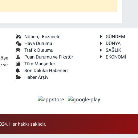
Nöbetçi Eczaneler
GÜNDEM
Hava Durumu
DÜNYA
Trafik Durumu
SAĞLIK
Puan Durumu ve Fikstür
EKONOMİ
köşe
Tüm Manşetler
e ve
Son Dakika Haberleri
Haber Arşivi
4. Her hakkı saklıdır.