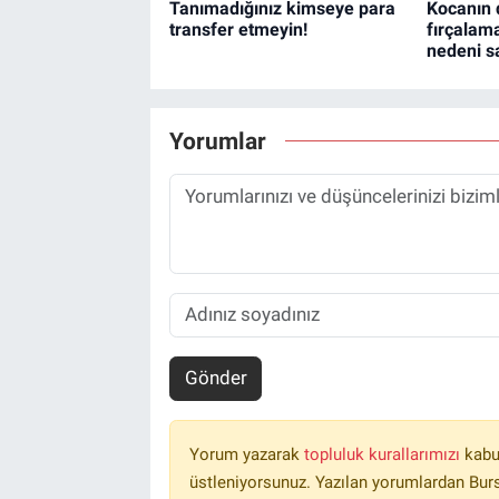
Tanımadığınız kimseye para
Kocanın d
transfer etmeyin!
fırçala
nedeni sa
Yorumlar
Gönder
Yorum yazarak
topluluk kurallarımızı
kabu
üstleniyorsunuz. Yazılan yorumlardan Burs