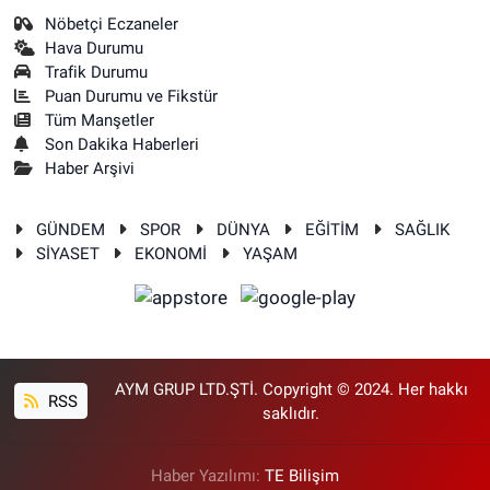
Nöbetçi Eczaneler
Hava Durumu
Trafik Durumu
Puan Durumu ve Fikstür
Tüm Manşetler
Son Dakika Haberleri
Haber Arşivi
GÜNDEM
SPOR
DÜNYA
EĞİTİM
SAĞLIK
SİYASET
EKONOMİ
YAŞAM
AYM GRUP LTD.ŞTİ. Copyright © 2024. Her hakkı
RSS
saklıdır.
Haber Yazılımı:
TE Bilişim