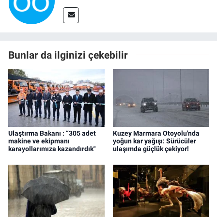
Bunlar da ilginizi çekebilir
Ulaştırma Bakanı : “305 adet
Kuzey Marmara Otoyolu'nda
makine ve ekipmanı
yoğun kar yağışı: Sürücüler
karayollarımıza kazandırdık"
ulaşımda güçlük çekiyor!