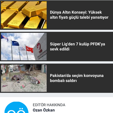
Dünya Altın Konseyi: Yüksek
altın fiyatı güçlü talebi yansıtıyor
Süper Lig'den 7 kulüp PFDK'ya
sevk edildi
Pakistan’da seçim konvoyuna
bombalı saldırı
EDITÖR HAKKINDA
Ozan Özkan