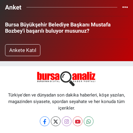
Anket
Bursa Büyükşehir Belediye Başkanı Mustafa
Bozbey'i başarılı buluyor musunuz?
Ankete Katıl
Türkiye'den ve dünyadan son dakika haberleri, köşe yazıları,
magazinden siyasete, spordan seyahate ve her konuda tüm
içerikler.