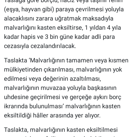
Taslağa göre borçlu; haciz veya taşınır rehin
(eşya, hayvan gibi) paraya çevrilmesi yoluyla
alacaklısını zarara uğratmak maksadıyla
malvarlığını kasten eksiltirse, 1 yıldan 4 yıla
kadar hapis ve 3 bin güne kadar adli para
cezasıyla cezalandırılacak.
Taslakta ‘Malvarlığının tamamen veya kısmen
mülkiyetinden çıkarılması, malvarlığının yok
edilmesi veya değerinin azaltılması,
malvarlığının muvazaa yoluyla başkasının
uhdesine geçirilmesi ve gerçeğe aykırı borç
ikrarında bulunulması’ malvarlığının kasten
eksiltildiği hâller arasında yer alıyor.
Taslakta, malvarlığının kasten eksiltilmesi