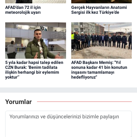
AFAD’dan 72 il için
Gerçek Hayvanların Anatomi
meteorolojik uyarı
Sergisi ilk kez Türkiye’de
5 yıla kadar hapsi talep edilen
AFAD Başkanı Memiş: "Yıl
CZN Burak: ‘Benim tadilata
sonuna kadar 41 bin konutun
ilişkin herhangi bir eylemim
inşasını tamamlamayı
yoktur’’
hedefliyoruz"
Yorumlar