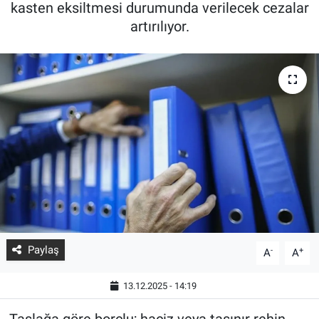
kasten eksiltmesi durumunda verilecek cezalar
artırılıyor.
Paylaş
-
+
A
A
13.12.2025 - 14:19