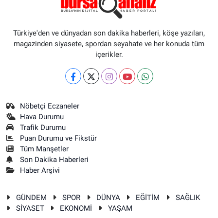
Türkiye'den ve dünyadan son dakika haberleri, köşe yazıları,
magazinden siyasete, spordan seyahate ve her konuda tüm
içerikler.
Nöbetçi Eczaneler
Hava Durumu
Trafik Durumu
Puan Durumu ve Fikstür
Tüm Manşetler
Son Dakika Haberleri
Haber Arşivi
GÜNDEM
SPOR
DÜNYA
EĞİTİM
SAĞLIK
SİYASET
EKONOMİ
YAŞAM