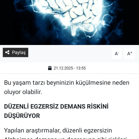
Paylaş
-
+
A
A
21.12.2025 - 13:55
Bu yaşam tarzı beyninizin küçülmesine neden
oluyor olabilir.
DÜZENLİ EGZERSİZ DEMANS RİSKİNİ
DÜŞÜRÜYOR
Yapılan araştırmalar, düzenli egzersizin