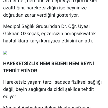
Alzheimer, demans ve depresyon gibi riskleri
azalttığını, hareketsizliğin ise beyninize
doğrudan zarar verdiğini gösteriyor.
Medipol Sağlık Grubu'ndan Dr. Öğr. Üyesi
Gökhan Özkoçak, egzersizin nöropsikiyatrik
hastalıklara karşı koruyucu etkisini anlattı.
HAREKETSİZLİK HEM BEDENİ HEM BEYNİ
TEHDİT EDİYOR
Hareketsiz yaşam tarzı, sadece fiziksel sağlığı
değil, beyin sağlığını da ciddi şekilde tehdit
ediyor.
Medipol Acıbadem Bölge Hastanesi'nden