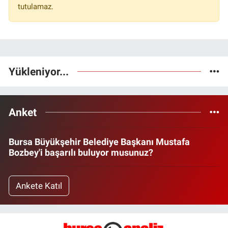
tutulamaz.
Yükleniyor...
Anket
Bursa Büyükşehir Belediye Başkanı Mustafa
Bozbey'i başarılı buluyor musunuz?
Ankete Katıl