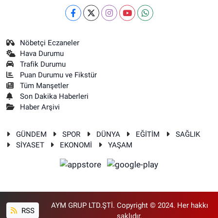
Nöbetçi Eczaneler
Hava Durumu
Trafik Durumu
Puan Durumu ve Fikstür
Tüm Manşetler
Son Dakika Haberleri
Haber Arşivi
GÜNDEM
SPOR
DÜNYA
EĞİTİM
SAĞLIK
SİYASET
EKONOMİ
YAŞAM
AYM GRUP LTD.ŞTİ. Copyright © 2024. Her hakkı
RSS
saklıdır.