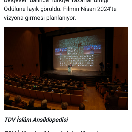
Belgesel” dalında Türkiye Yazarlar Birliği
Ödülüne layık görüldü. Filmin Nisan 2024’te
vizyona girmesi planlanıyor.
TDV İslâm Ansiklopedisi