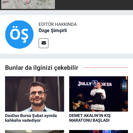
EDITÖR HAKKINDA
Özge Şimşirli
Bunlar da ilginizi çekebilir
DasDas Bursa Şubat ayında
DEMET AKALIN’IN KIŞ
kahkaha vadediyor
MARATONU BAŞLADI