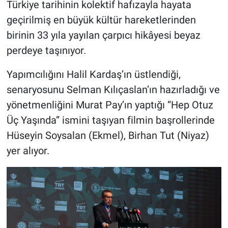
Türkiye tarihinin kolektif hafızayla hayata
geçirilmiş en büyük kültür hareketlerinden
birinin 33 yıla yayılan çarpıcı hikâyesi beyaz
perdeye taşınıyor.
Yapımcılığını Halil Kardaş’ın üstlendiği,
senaryosunu Selman Kılıçaslan’ın hazırladığı ve
yönetmenliğini Murat Pay’ın yaptığı “Hep Otuz
Üç Yaşında” ismini taşıyan filmin başrollerinde
Hüseyin Soysalan (Ekmel), Birhan Tut (Niyaz)
yer alıyor.