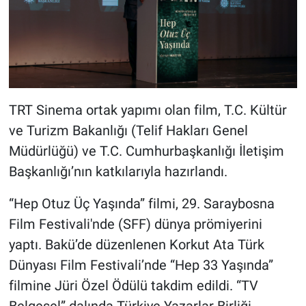
TRT Sinema ortak yapımı olan film, T.C. Kültür
ve Turizm Bakanlığı (Telif Hakları Genel
Müdürlüğü) ve T.C. Cumhurbaşkanlığı İletişim
Başkanlığı’nın katkılarıyla hazırlandı.
“Hep Otuz Üç Yaşında” filmi, 29. Saraybosna
Film Festivali'nde (SFF) dünya prömiyerini
yaptı. Bakü’de düzenlenen Korkut Ata Türk
Dünyası Film Festivali’nde “Hep 33 Yaşında”
filmine Jüri Özel Ödülü takdim edildi. “TV