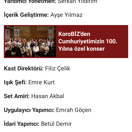
Yardımcı Yönetmen:
Serkan Yıldırım
İçerik Geliştirme:
Ayşe Yılmaz
KoroBİZ'den
Cumhuriyetimizin 100.
Yılına özel konser
Kast Direktörü:
Filiz Çelik
Işık Şefi:
Emre Kurt
Set Amiri:
Hasan Akbal
Uygulayıcı Yapımcı:
Emrah Göçen
İdari Yapımcı:
Betül Demir