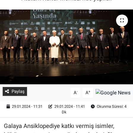
Paylaş
-
+
A
A
29.01.2024 - 11:31
29.01.2024 - 11:41
Okunma Süresi: 4
Dk
Galaya Ansiklopediye katkı vermiş isimler,