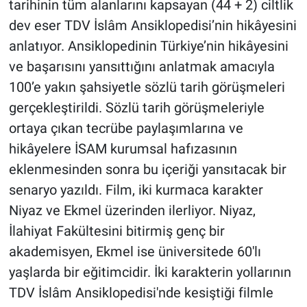
tarihinin tüm alanlarını kapsayan (44 + 2) ciltlik
dev eser TDV İslâm Ansiklopedisi’nin hikâyesini
anlatıyor. Ansiklopedinin Türkiye’nin hikâyesini
ve başarısını yansıttığını anlatmak amacıyla
100’e yakın şahsiyetle sözlü tarih görüşmeleri
gerçekleştirildi. Sözlü tarih görüşmeleriyle
ortaya çıkan tecrübe paylaşımlarına ve
hikâyelere İSAM kurumsal hafızasının
eklenmesinden sonra bu içeriği yansıtacak bir
senaryo yazıldı. Film, iki kurmaca karakter
Niyaz ve Ekmel üzerinden ilerliyor. Niyaz,
İlahiyat Fakültesini bitirmiş genç bir
akademisyen, Ekmel ise üniversitede 60'lı
yaşlarda bir eğitimcidir. İki karakterin yollarının
TDV İslâm Ansiklopedisi'nde kesiştiği filmle