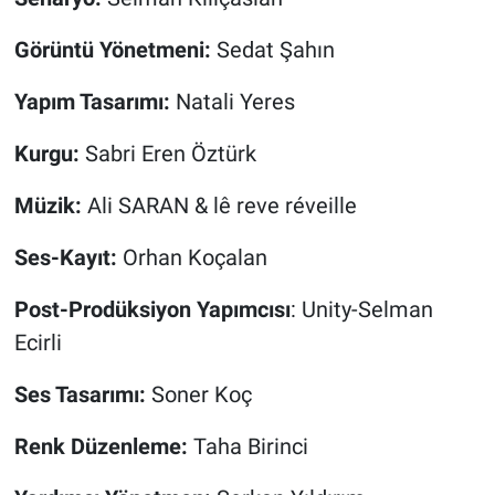
Görüntü Yönetmeni:
Sedat Şahın
Yapım Tasarımı:
Natali Yeres
Kurgu:
Sabri Eren Öztürk
Müzik:
Ali SARAN & lê reve réveille
Ses-Kayıt:
Orhan Koçalan
Post-Prodüksiyon Yapımcısı
: Unity-Selman
Ecirli
Ses Tasarımı:
Soner Koç
Renk Düzenleme:
Taha Birinci