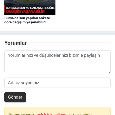
Bursa'da son yapılan ankete
göre değişim yaşanabilir!
Yorumlar
Gönder
Yorum yazarak
topluluk kurallarımızı
kabul etmiş