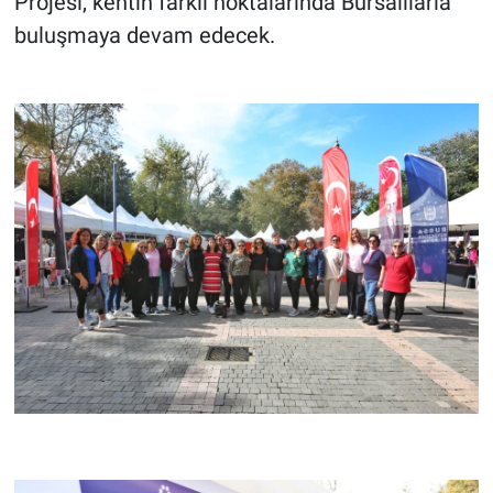
Projesi, kentin farklı noktalarında Bursalılarla
buluşmaya devam edecek.