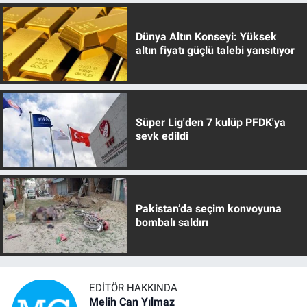
Dünya Altın Konseyi: Yüksek
altın fiyatı güçlü talebi yansıtıyor
Süper Lig'den 7 kulüp PFDK'ya
sevk edildi
Pakistan’da seçim konvoyuna
bombalı saldırı
EDITÖR HAKKINDA
Melih Can Yılmaz