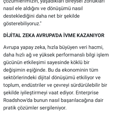
çözümlerimizin, yaşadıkları bireysel zorlukları
nasıl ele aldığını ve dönüşümü nasıl
desteklediğini daha net bir şekilde
gösterebiliyoruz."
DİJİTAL ZEKA AVRUPA'DA İVME KAZANIYOR
Avrupa yapay zeka, hızla büyüyen veri hacmi,
daha hızlı ağ ve yüksek performanslı bilgi işlem
gücünün etkileşimi sayesinde köklü bir
değişimin eşiğinde. Bu da ekonominin tüm
sektörlerindeki dijital dönüşümü etkiliyor ve
toplum, endüstriler ve çevreyi sürdürülebilir bir
şekilde iyileştirmeyi vaat ediyor. Enterprise
Roadshow'da bunun nasıl başarılacağına dair
pratik çözümler sergileniyor.