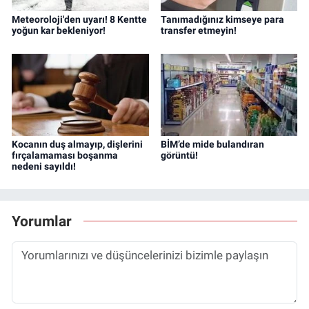
Meteoroloji'den uyarı! 8 Kentte
Tanımadığınız kimseye para
yoğun kar bekleniyor!
transfer etmeyin!
Kocanın duş almayıp, dişlerini
BİM’de mide bulandıran
fırçalamaması boşanma
görüntü!
nedeni sayıldı!
Yorumlar