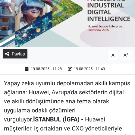
Paylaş
-
+
A
A
19.08.2025 - 11:28
19.08.2025 - 11:40
Yapay zeka uyumlu depolamadan akıllı kampüs
ağlarına: Huawei, Avrupa'da sektörlerin dijital
ve akıllı dönüşümünde ana tema olarak
uygulama odaklı çözümleri
vurguluyor.
İSTANBUL (İGFA) -
Huawei
müşteriler, iş ortakları ve CXO yöneticileriyle