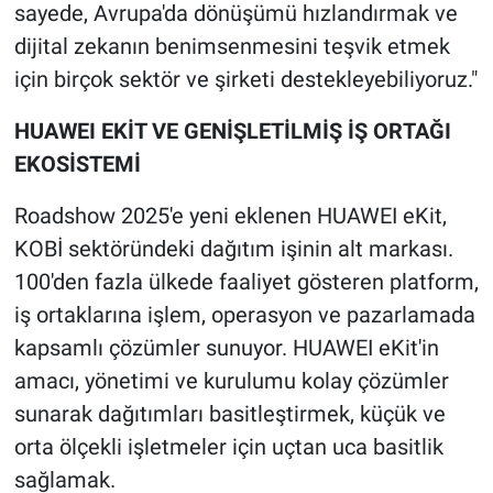
sayede, Avrupa'da dönüşümü hızlandırmak ve
dijital zekanın benimsenmesini teşvik etmek
için birçok sektör ve şirketi destekleyebiliyoruz."
HUAWEI EKİT VE GENİŞLETİLMİŞ İŞ ORTAĞI
EKOSİSTEMİ
Roadshow 2025'e yeni eklenen HUAWEI eKit,
KOBİ sektöründeki dağıtım işinin alt markası.
100'den fazla ülkede faaliyet gösteren platform,
iş ortaklarına işlem, operasyon ve pazarlamada
kapsamlı çözümler sunuyor. HUAWEI eKit'in
amacı, yönetimi ve kurulumu kolay çözümler
sunarak dağıtımları basitleştirmek, küçük ve
orta ölçekli işletmeler için uçtan uca basitlik
sağlamak.