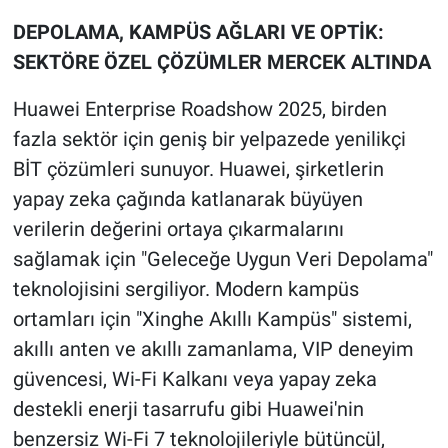
DEPOLAMA, KAMPÜS AĞLARI VE OPTİK:
SEKTÖRE ÖZEL ÇÖZÜMLER MERCEK ALTINDA
Huawei Enterprise Roadshow 2025, birden
fazla sektör için geniş bir yelpazede yenilikçi
BİT çözümleri sunuyor. Huawei, şirketlerin
yapay zeka çağında katlanarak büyüyen
verilerin değerini ortaya çıkarmalarını
sağlamak için "Geleceğe Uygun Veri Depolama"
teknolojisini sergiliyor. Modern kampüs
ortamları için "Xinghe Akıllı Kampüs" sistemi,
akıllı anten ve akıllı zamanlama, VIP deneyim
güvencesi, Wi-Fi Kalkanı veya yapay zeka
destekli enerji tasarrufu gibi Huawei'nin
benzersiz Wi-Fi 7 teknolojileriyle bütüncül,