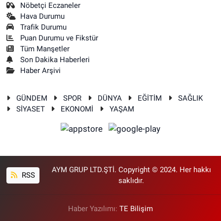
Nöbetçi Eczaneler
Hava Durumu
Trafik Durumu
Puan Durumu ve Fikstür
Tüm Manşetler
Son Dakika Haberleri
Haber Arşivi
GÜNDEM
SPOR
DÜNYA
EĞİTİM
SAĞLIK
SİYASET
EKONOMİ
YAŞAM
AYM GRUP LTD.ŞTİ. Copyright © 2024. Her hakkı
RSS
saklıdır.
Haber Yazılımı:
TE Bilişim