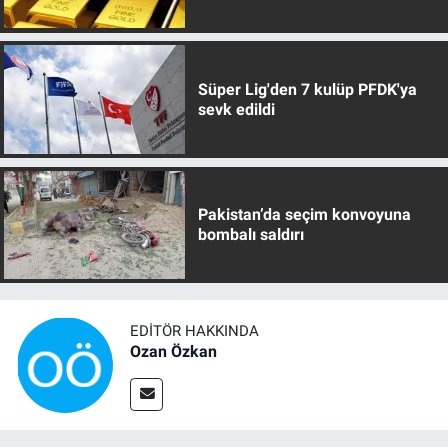
Süper Lig'den 7 kulüp PFDK'ya
sevk edildi
Pakistan’da seçim konvoyuna
bombalı saldırı
EDITÖR HAKKINDA
Ozan Özkan