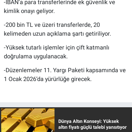
-IBAN’a para transferlerinde ek güvenlik ve
kimlik onayı geliyor.
-200 bin TL ve üzeri transferlerde, 20
kelimeden uzun açıklama şartı getiriliyor.
-Yüksek tutarlı işlemler için çift katmanlı
doğrulama uygulanacak.
-Düzenlemeler 11. Yargı Paketi kapsamında ve
1 Ocak 2026’da yürürlüğe girecek.
Dünya Altın Konseyi: Yüksek
altın fiyatı güçlü talebi yansıtıyor