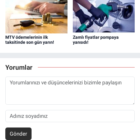
MTV ödemelerinin ilk
Zamlı fiyatlar pompaya
taksitinde son gün yarın!
yansıdı!
Yorumlar
Gönder