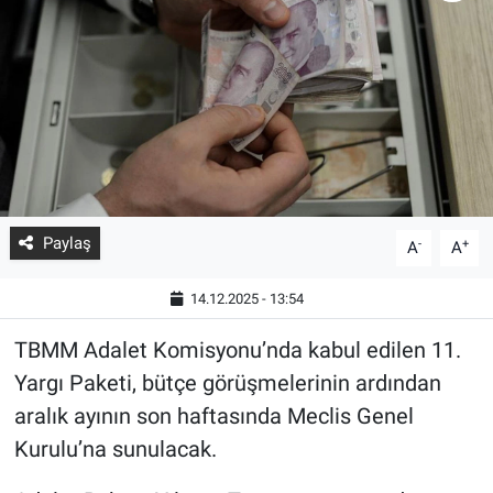
Paylaş
-
+
A
A
14.12.2025 - 13:54
TBMM Adalet Komisyonu’nda kabul edilen 11.
Yargı Paketi, bütçe görüşmelerinin ardından
aralık ayının son haftasında Meclis Genel
Kurulu’na sunulacak.