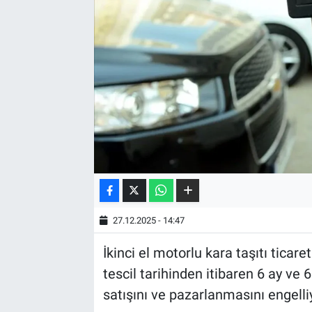
27.12.2025 - 14:47
İkinci el motorlu kara taşıtı ticar
tescil tarihinden itibaren 6 ay ve 
satışını ve pazarlanmasını engelli