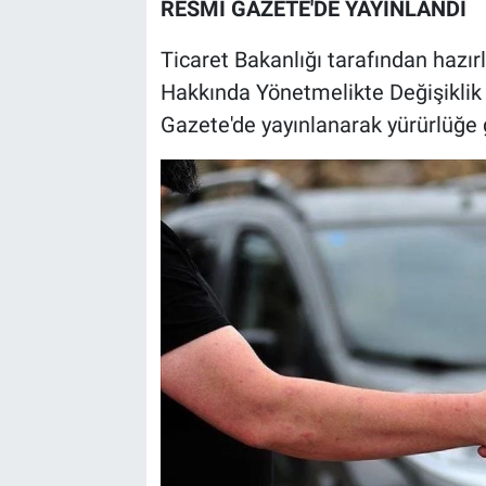
RESMİ GAZETE'DE YAYINLANDI
Ticaret Bakanlığı tarafından hazır
Hakkında Yönetmelikte Değişiklik
Gazete'de yayınlanarak yürürlüğe g