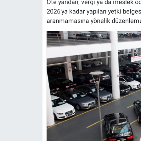
Öte yandan, vergi ya da meslek od
2026'ya kadar yapılan yetki belges
aranmamasına yönelik düzenleme 