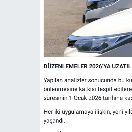
DÜZENLEMELER 2026’YA UZATIL
Yapılan analizler sonucunda bu kur
önlenmesine katkısı tespit ediler
süresinin 1 Ocak 2026 tarihine kada
Her iki uygulamaya ilişkin, yeni y
yaşandı.