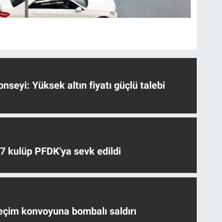
nseyi: Yüksek altın fiyatı güçlü talebi
 7 kulüp PFDK'ya sevk edildi
eçim konvoyuna bombalı saldırı