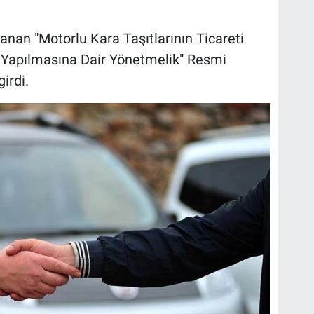
lanan "Motorlu Kara Taşıtlarının Ticareti
 Yapılmasına Dair Yönetmelik" Resmi
irdi.