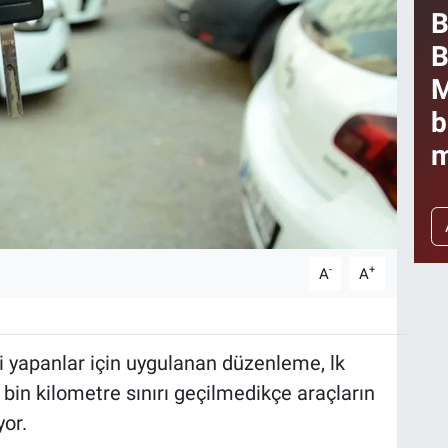
B
B
M
b
m
-
+
A
A
eti yapanlar için uygulanan düzenleme, lk
6 bin kilometre sınırı geçilmedikçe araçların
yor.