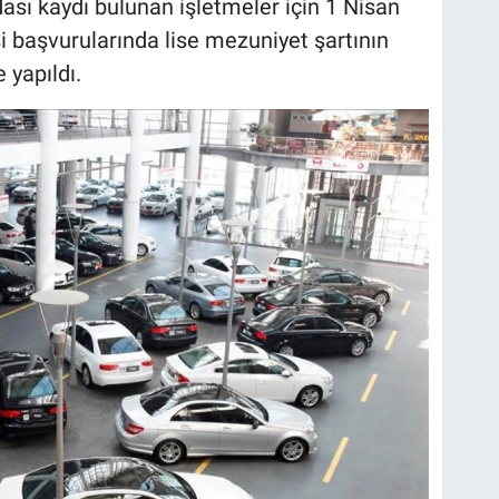
ası kaydı bulunan işletmeler için 1 Nisan
i başvurularında lise mezuniyet şartının
yapıldı.