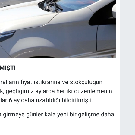
MIŞTI
alların fiyat istikrarına ve stokçuluğun
ek, geçtiğimiz aylarda her iki düzenlemenin
r 6 ay daha uzatıldığı bildirilmişti.
ıla girmeye günler kala yeni bir gelişme daha