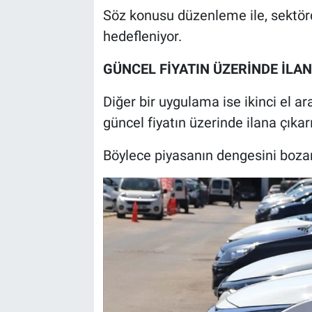
Söz konusu düzenleme ile, sektörd
hedefleniyor.
GÜNCEL FİYATIN ÜZERİNDE İL
Diğer bir uygulama ise ikinci el ara
güncel fiyatın üzerinde ilana çıkar
Böylece piyasanın dengesini bozan 