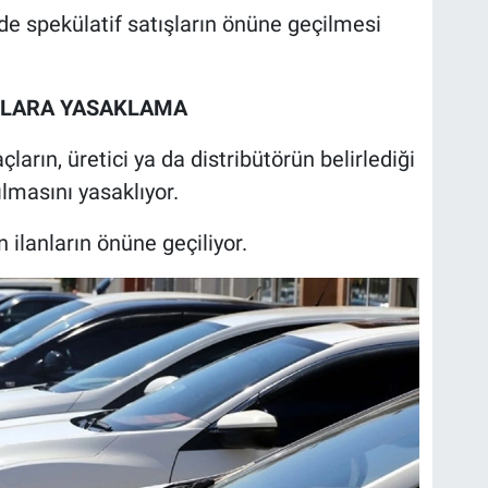
e spekülatif satışların önüne geçilmesi
ANLARA YASAKLAMA
çların, üretici ya da distribütörün belirlediği
ılmasını yasaklıyor.
ilanların önüne geçiliyor.