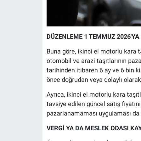
DÜZENLEME 1 TEMMUZ 2026'YA 
Buna göre, ikinci el motorlu kara ta
otomobil ve arazi taşıtlarının paza
tarihinden itibaren 6 ay ve 6 bi
önce doğrudan veya dolaylı olar
Ayrıca, ikinci el motorlu kara taşıt
tavsiye edilen güncel satış fiyatını
pazarlanamaması uygulaması da 1
VERGİ YA DA MESLEK ODASI KA