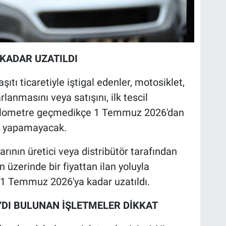
KADAR UZATILDI
şıtı ticaretiyle iştigal edenler, motosiklet,
rlanmasını veya satışını, ilk tescil
n kilometre geçmedikçe 1 Temmuz 2026'dan
ak yapamayacak.
larının üretici veya distribütör tarafından
n üzerinde bir fiyattan ilan yoluyla
 Temmuz 2026'ya kadar uzatıldı.
YDI BULUNAN İŞLETMELER DİKKAT