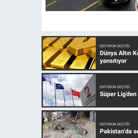
EDITÖRÜN SEÇTIĞI
Dünya Altın Ko
yansıtıyor
EDITÖRÜN SEÇTIĞI
Süper Lig'den
EDITÖRÜN SEÇTIĞI
Pakistan’da s