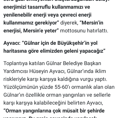
enerjimizi tasarruflu kullanmamızı ve
yenilenebilir enerji veya çevreci enerji
kullanmamız gerekiyor”
diyerek,
“Mersin’in
enerjisi, Mersin’e yeter”
mottosunu hatırlattı.
Ayvacı: “Gülnar için de Büyükşehir’in yol
haritasına göre elimizden geleni yapacağız”
Toplantıya katılan Gülnar Belediye Başkan
Yardımcısı Hüseyin Ayvacı, Gülnar’ında iklim
riskleriyle karşı karşıya kaldığına vurgu yaptı.
Yüzölçümünün yüzde 55-60’ı ormanlık alan olan
Gülnar’ın özellikle orman yangınları ve sellerle
karşı karşıya kalabileceğini belirten Ayvacı,
“Orman yangınlarına çok müsait bir şehirde