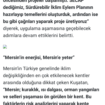
öncesinden projeler başlamıştı. SECAP
dediğimiz, Sürdürebilir İklim Eylem Planının
hazırlayıp temellerini oluşturduk, ardından ise
bu gibi çağrıları yaparak proje üretiyoruz”
diyerek, uygulama aşamasına geçebilecek
adımlara devam ettiklerini belirtti.
“Mersin’in enerjisi, Mersin’e yeter”
Mersin’in Türkiye genelinde iklim
değişikliğinden en çok etkilenecek kentler
arasında olduğuna dikkat çeken Kuşatan,
“Mersin; kuraklık, ısı dalgası, orman yangınları
ve selleri yaşaması ön görülen bir kent. Bu
faktörlerin risk analizlerini yaparak kente