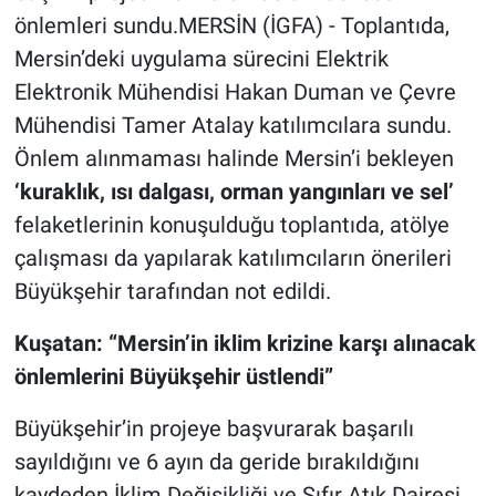
önlemleri sundu.MERSİN (İGFA) - Toplantıda,
Mersin’deki uygulama sürecini Elektrik
Elektronik Mühendisi Hakan Duman ve Çevre
Mühendisi Tamer Atalay katılımcılara sundu.
Önlem alınmaması halinde Mersin’i bekleyen
‘kuraklık, ısı dalgası, orman yangınları ve sel’
felaketlerinin konuşulduğu toplantıda, atölye
çalışması da yapılarak katılımcıların önerileri
Büyükşehir tarafından not edildi.
Kuşatan: “Mersin’in iklim krizine karşı alınacak
önlemlerini Büyükşehir üstlendi”
Büyükşehir’in projeye başvurarak başarılı
sayıldığını ve 6 ayın da geride bırakıldığını
kaydeden İklim Değişikliği ve Sıfır Atık Dairesi