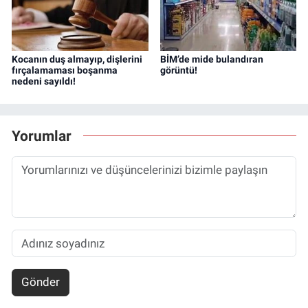
Kocanın duş almayıp, dişlerini
BİM’de mide bulandıran
fırçalamaması boşanma
görüntü!
nedeni sayıldı!
Yorumlar
Gönder