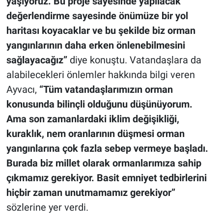
yaşıyoruz. Bu proje sayesinde yapılacak
değerlendirme sayesinde önümüze bir yol
haritası koyacaklar ve bu şekilde biz orman
yangınlarının daha erken önlenebilmesini
sağlayacağız”
diye konuştu. Vatandaşlara da
alabilecekleri önlemler hakkında bilgi veren
Ayvacı,
“Tüm vatandaşlarımızın orman
konusunda bilinçli olduğunu düşünüyorum.
Ama son zamanlardaki iklim değişikliği,
kuraklık, nem oranlarının düşmesi orman
yangınlarına çok fazla sebep vermeye başladı.
Burada biz millet olarak ormanlarımıza sahip
çıkmamız gerekiyor. Basit emniyet tedbirlerini
hiçbir zaman unutmamamız gerekiyor”
sözlerine yer verdi.