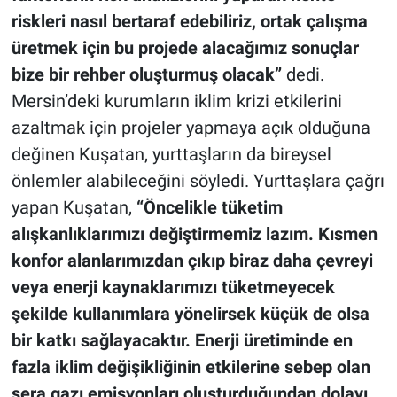
riskleri nasıl bertaraf edebiliriz, ortak çalışma
üretmek için bu projede alacağımız sonuçlar
bize bir rehber oluşturmuş olacak”
dedi.
Mersin’deki kurumların iklim krizi etkilerini
azaltmak için projeler yapmaya açık olduğuna
değinen Kuşatan, yurttaşların da bireysel
önlemler alabileceğini söyledi. Yurttaşlara çağrı
yapan Kuşatan,
“Öncelikle tüketim
alışkanlıklarımızı değiştirmemiz lazım. Kısmen
konfor alanlarımızdan çıkıp biraz daha çevreyi
veya enerji kaynaklarımızı tüketmeyecek
şekilde kullanımlara yönelirsek küçük de olsa
bir katkı sağlayacaktır. Enerji üretiminde en
fazla iklim değişikliğinin etkilerine sebep olan
sera gazı emisyonları oluşturduğundan dolayı