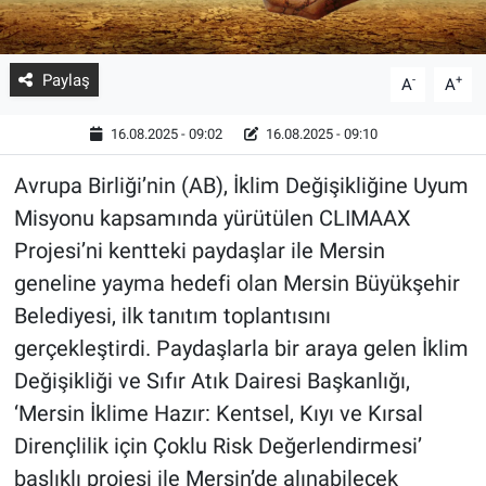
Paylaş
-
+
A
A
16.08.2025 - 09:02
16.08.2025 - 09:10
Avrupa Birliği’nin (AB), İklim Değişikliğine Uyum
Misyonu kapsamında yürütülen CLIMAAX
Projesi’ni kentteki paydaşlar ile Mersin
geneline yayma hedefi olan Mersin Büyükşehir
Belediyesi, ilk tanıtım toplantısını
gerçekleştirdi. Paydaşlarla bir araya gelen İklim
Değişikliği ve Sıfır Atık Dairesi Başkanlığı,
‘Mersin İklime Hazır: Kentsel, Kıyı ve Kırsal
Dirençlilik için Çoklu Risk Değerlendirmesi’
başlıklı projesi ile Mersin’de alınabilecek