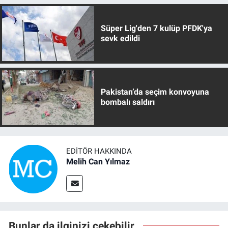
Süper Lig'den 7 kulüp PFDK'ya
sevk edildi
Pakistan’da seçim konvoyuna
bombalı saldırı
EDITÖR HAKKINDA
Melih Can Yılmaz
Bunlar da ilginizi çekebilir