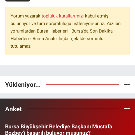
Yorum yazarak
topluluk kurallarımızı
kabul etmiş
bulunuyor ve tüm sorumluluğu üstleniyorsunuz. Yazılan
yorumlardan Bursa Haberleri - Bursa'da Son Dakika
Haberleri - Bursa Analiz hiçbir şekilde sorumlu
tutulamaz.
Yükleniyor...
Anket
Bursa Büyükşehir Belediye Başkanı Mustafa
Bozbey'i başarılı buluyor musunuz?