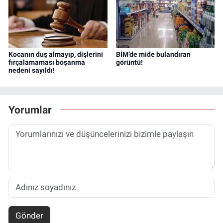
Kocanın duş almayıp, dişlerini
BİM’de mide bulandıran
fırçalamaması boşanma
görüntü!
nedeni sayıldı!
Yorumlar
Gönder