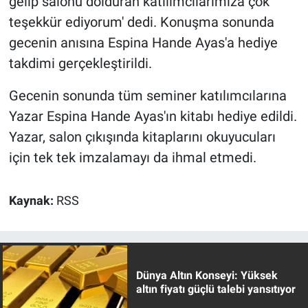
gelip salonu dolduran katılımcılarımıza çok
teşekkür ediyorum' dedi. Konuşma sonunda
gecenin anısına Espina Hande Ayas'a hediye
takdimi gerçekleştirildi.
Gecenin sonunda tüm seminer katılımcılarına
Yazar Espina Hande Ayas'ın kitabı hediye edildi.
Yazar, salon çıkışında kitaplarını okuyucuları
için tek tek imzalamayı da ihmal etmedi.
Kaynak:
RSS
Dünya Altın Konseyi: Yüksek
altın fiyatı güçlü talebi yansıtıyor