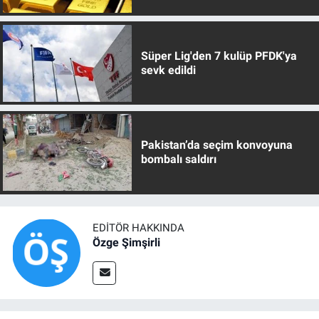
Süper Lig'den 7 kulüp PFDK'ya
sevk edildi
Pakistan’da seçim konvoyuna
bombalı saldırı
EDITÖR HAKKINDA
Özge Şimşirli