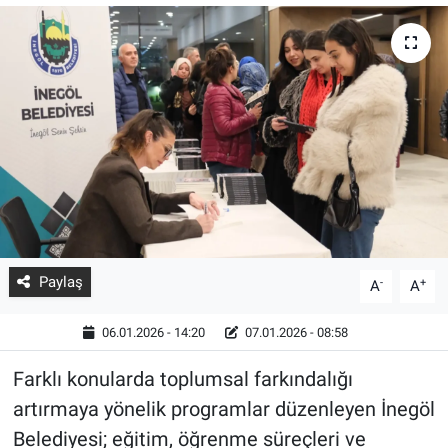
Paylaş
-
+
A
A
06.01.2026 - 14:20
07.01.2026 - 08:58
Farklı konularda toplumsal farkındalığı
artırmaya yönelik programlar düzenleyen İnegöl
Belediyesi; eğitim, öğrenme süreçleri ve