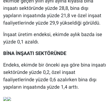
ekimde geçen yılın aynı ayına kıyasla bina
inşaatı sektöründe yüzde 28,8, bina dışı
yapıların inşaatında yüzde 21,8 ve özel inşaat
faaliyetlerinde yüzde 29,9 yükseldiği görüldü.
İnşaat üretim endeksi, ekimde aylık bazda ise
yüzde 0,1 azaldı.
BİNA İNŞAATI SEKTÖRÜNDE
Endeks, ekimde bir önceki aya göre bina inşaatı
sektöründe yüzde 0,2, özel inşaat
faaliyetlerinde yüzde 0,6 azalırken bina dışı
yapıların inşaatında yüzde 1,4 arttı.