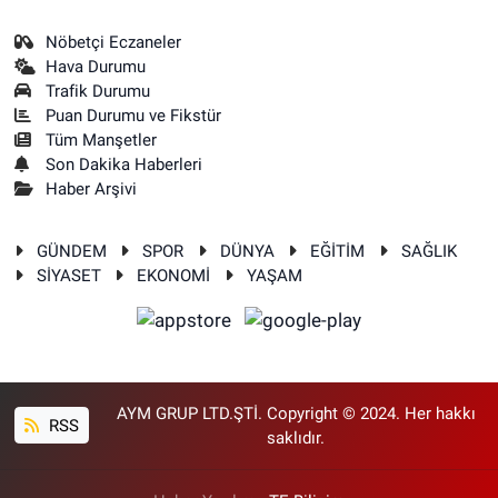
Nöbetçi Eczaneler
Hava Durumu
Trafik Durumu
Puan Durumu ve Fikstür
Tüm Manşetler
Son Dakika Haberleri
Haber Arşivi
GÜNDEM
SPOR
DÜNYA
EĞİTİM
SAĞLIK
SİYASET
EKONOMİ
YAŞAM
AYM GRUP LTD.ŞTİ. Copyright © 2024. Her hakkı
RSS
saklıdır.