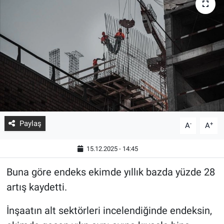
Paylaş
-
+
A
A
15.12.2025 - 14:45
Buna göre endeks ekimde yıllık bazda yüzde 28
artış kaydetti.
İnşaatın alt sektörleri incelendiğinde endeksin,