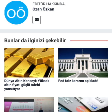
EDITÖR HAKKINDA
Ozan Özkan
Bunlar da ilginizi çekebilir
Dünya Altın Konseyi: Yüksek
Fed faiz kararını açıkladı!
altın fiyatı güçlü talebi
yansıtıyor