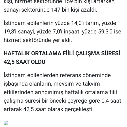
kişi, hizmet sektöründe 159 bin kişi artarken,
sanayi sektöründe 147 bin kişi azaldı.
İstihdam edilenlerin yüzde 14,0'ı tarım, yüzde
19,8'i sanayi, yüzde 7,0'ı inşaat, yüzde 59,3'ü ise
hizmet sektöründe yer aldı.
HAFTALIK ORTALAMA FİİLİ ÇALIŞMA SÜRESİ
42,5 SAAT OLDU
İstihdam edilenlerden referans döneminde
işbaşında olanların, mevsim ve takvim
etkilerinden arındırılmış haftalık ortalama fiili
çalışma süresi bir önceki çeyreğe göre 0,4 saat
artarak 42,5 saat olarak gerçekleşti.