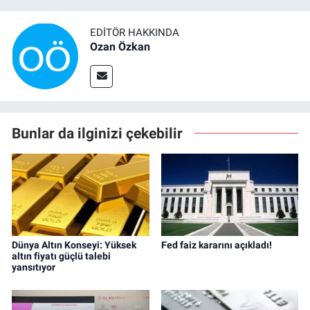
EDITÖR HAKKINDA
Ozan Özkan
Bunlar da ilginizi çekebilir
Dünya Altın Konseyi: Yüksek
Fed faiz kararını açıkladı!
altın fiyatı güçlü talebi
yansıtıyor