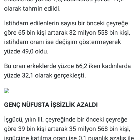
olarak tahmin edildi.
İstihdam edilenlerin sayısı bir önceki çeyreğe
göre 65 bin kişi artarak 32 milyon 558 bin kişi,
istihdam oranı ise değişim göstermeyerek
yüzde 49,0 oldu.
Bu oran erkeklerde yüzde 66,2 iken kadınlarda
yüzde 32,1 olarak gerçekleşti.
GENÇ NÜFUSTA İŞSİZLİK AZALDI
İşgücü, yılın III. çeyreğinde bir önceki çeyreğe
göre 39 bin kişi artarak 35 milyon 568 bin kişi,
işgücüne katılma oranı ise 0,1 puanlık azalış ile