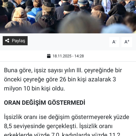
Paylaş
-
+
A
A
18.11.2025 - 14:28
Buna göre, işsiz sayısı yılın III. çeyreğinde bir
önceki çeyreğe göre 26 bin kişi azalarak 3
milyon 10 bin kişi oldu.
ORAN DEĞİŞİM GÖSTERMEDİ
İşsizlik oranı ise değişim göstermeyerek yüzde
8,5 seviyesinde gerçekleşti. İşsizlik oranı
erkeklerde yüzde 7,0, kadınlarda yüzde 11,2