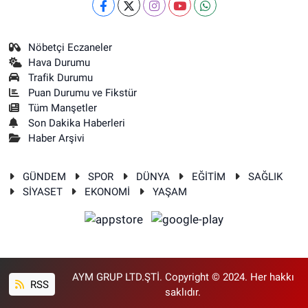
Nöbetçi Eczaneler
Hava Durumu
Trafik Durumu
Puan Durumu ve Fikstür
Tüm Manşetler
Son Dakika Haberleri
Haber Arşivi
GÜNDEM
SPOR
DÜNYA
EĞİTİM
SAĞLIK
SİYASET
EKONOMİ
YAŞAM
AYM GRUP LTD.ŞTİ. Copyright © 2024. Her hakkı
RSS
saklıdır.