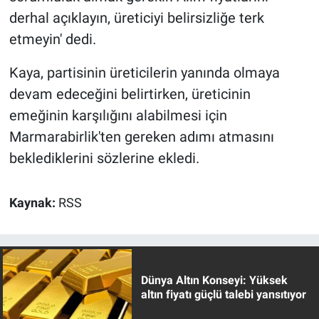
derhal açıklayın, üreticiyi belirsizliğe terk
etmeyin' dedi.
Kaya, partisinin üreticilerin yanında olmaya
devam edeceğini belirtirken, üreticinin
emeğinin karşılığını alabilmesi için
Marmarabirlik'ten gereken adımı atmasını
beklediklerini sözlerine ekledi.
Kaynak:
RSS
Dünya Altın Konseyi: Yüksek
altın fiyatı güçlü talebi yansıtıyor