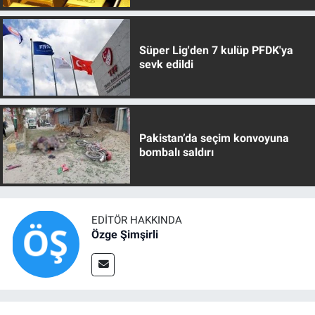
Süper Lig'den 7 kulüp PFDK'ya
sevk edildi
Pakistan’da seçim konvoyuna
bombalı saldırı
EDITÖR HAKKINDA
Özge Şimşirli