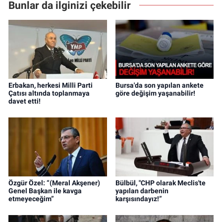
Bunlar da ilginizi çekebilir
Erbakan, herkesi Milli Parti
Bursa'da son yapılan ankete
Çatısı altında toplanmaya
göre değişim yaşanabilir!
davet etti!
Özgür Özel: “(Meral Akşener)
Bülbül, "CHP olarak Meclis'te
Genel Başkan ile kavga
yapılan darbenin
etmeyeceğim”
karşısındayız!”