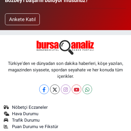
Bozbey'i başarılı buluyor musunuz?
Ankete Katıl
Türkiye'den ve dünyadan son dakika haberleri, köşe yazıları,
magazinden siyasete, spordan seyahate ve her konuda tüm
içerikler.
Nöbetçi Eczaneler
Hava Durumu
Trafik Durumu
Puan Durumu ve Fikstür