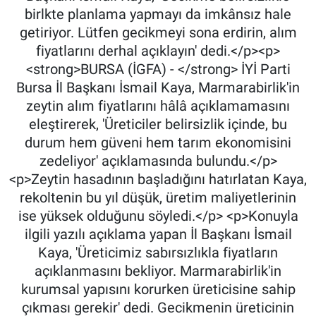
birlkte planlama yapmayı da imkânsız hale
getiriyor. Lütfen gecikmeyi sona erdirin, alım
fiyatlarını derhal açıklayın' dedi.</p><p>
<strong>BURSA (İGFA) - </strong> İYİ Parti
Bursa İl Başkanı İsmail Kaya, Marmarabirlik'in
zeytin alım fiyatlarını hâlâ açıklamamasını
eleştirerek, 'Üreticiler belirsizlik içinde, bu
durum hem güveni hem tarım ekonomisini
zedeliyor' açıklamasında bulundu.</p>
<p>Zeytin hasadının başladığını hatırlatan Kaya,
rekoltenin bu yıl düşük, üretim maliyetlerinin
ise yüksek olduğunu söyledi.</p> <p>Konuyla
ilgili yazılı açıklama yapan İl Başkanı İsmail
Kaya, 'Üreticimiz sabırsızlıkla fiyatların
açıklanmasını bekliyor. Marmarabirlik'in
kurumsal yapısını korurken üreticisine sahip
çıkması gerekir' dedi. Gecikmenin üreticinin