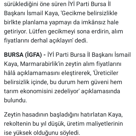
sürüklediğini öne süren İYİ Parti Bursa İl
Başkanı İsmail Kaya, 'Gecikme belirsizlikle
birlkte planlama yapmayı da imkânsız hale
getiriyor. Lütfen gecikmeyi sona erdirin, alım
fiyatlarını derhal açıklayın' dedi.
BURSA (İGFA) -
İYİ Parti Bursa İl Başkanı İsmail
Kaya, Marmarabirlik'in zeytin alım fiyatlarını
hâlâ açıklamamasını eleştirerek, 'Üreticiler
belirsizlik içinde, bu durum hem güveni hem
tarım ekonomisini zedeliyor' açıklamasında
bulundu.
Zeytin hasadının başladığını hatırlatan Kaya,
rekoltenin bu yıl düşük, üretim maliyetlerinin
ise yüksek olduğunu söyledi.