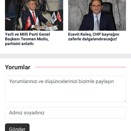
Yerli ve Milli Parti Genel
Ecevit Keleş, CHP bayrağını
Başkanı Teoman Mutlu,
zaferle dalgalandıracağız!
partisini anlattı
Yorumlar
Gönder