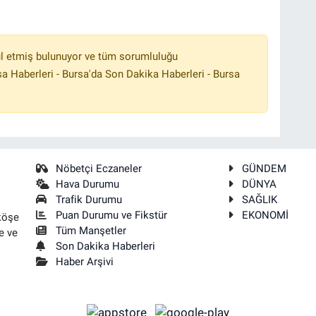
l etmiş bulunuyor ve tüm sorumluluğu
a Haberleri - Bursa'da Son Dakika Haberleri - Bursa
Nöbetçi Eczaneler
GÜNDEM
Hava Durumu
DÜNYA
Trafik Durumu
SAĞLIK
Puan Durumu ve Fikstür
EKONOMİ
köşe
Tüm Manşetler
e ve
Son Dakika Haberleri
Haber Arşivi