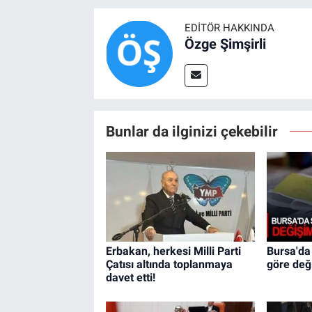
EDITÖR HAKKINDA
Özge Şimşirli
Bunlar da ilginizi çekebilir
Erbakan, herkesi Milli Parti
Bursa'da
Çatısı altında toplanmaya
göre değ
davet etti!