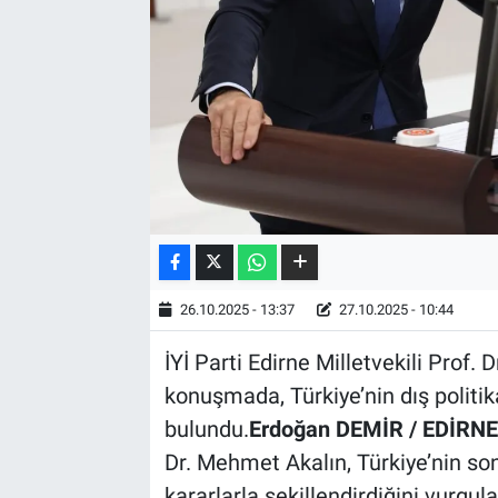
26.10.2025 - 13:37
27.10.2025 - 10:44
İYİ Parti Edirne Milletvekili Prof
konuşmada, Türkiye’nin dış politik
bulundu.
Erdoğan DEMİR / EDİRNE
Dr. Mehmet Akalın, Türkiye’nin son 
kararlarla şekillendirdiğini vurgu