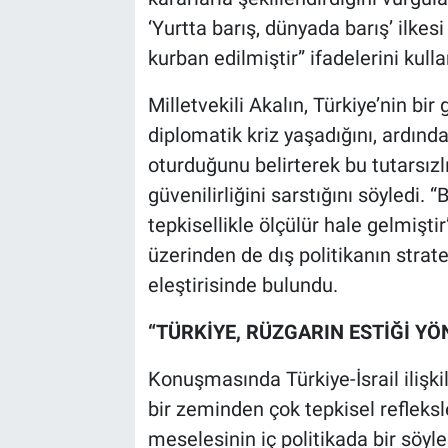
‘Yurtta barış, dünyada barış’ ilkesi
kurban edilmiştir” ifadelerini kulla
Milletvekili Akalın, Türkiye’nin bir 
diplomatik kriz yaşadığını, ardınd
oturduğunu belirterek bu tutarsızlı
güvenilirliğini sarstığını söyledi. 
tepkisellikle ölçülür hale gelmişti
üzerinden de dış politikanın strate
eleştirisinde bulundu.
“TÜRKİYE, RÜZGARIN ESTİĞİ Y
Konuşmasında Türkiye-İsrail ilişkile
bir zeminden çok tepkisel refleksle
meselesinin iç politikada bir söyl