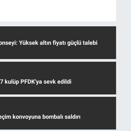
nseyi: Yüksek altın fiyatı güçlü talebi
 7 kulüp PFDK'ya sevk edildi
eçim konvoyuna bombalı saldırı