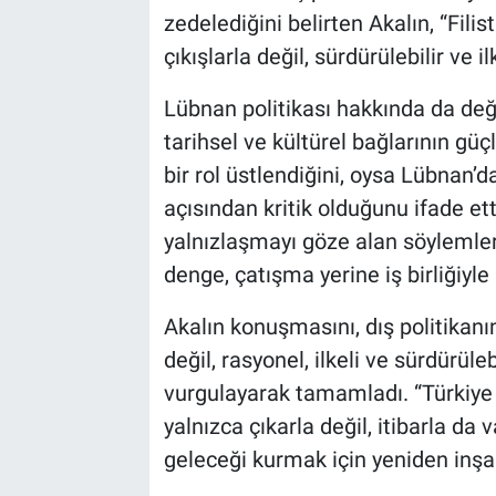
zedelediğini belirten Akalın, “Fil
çıkışlarla değil, sürdürülebilir ve i
Lübnan politikası hakkında da değ
tarihsel ve kültürel bağlarının gü
bir rol üstlendiğini, oysa Lübnan’d
açısından kritik olduğunu ifade et
yalnızlaşmayı göze alan söylemlerl
denge, çatışma yerine iş birliğiyle 
Akalın konuşmasını, dış politikanın
değil, rasyonel, ilkeli ve sürdürüleb
vurgulayarak tamamladı. “Türkiye y
yalnızca çıkarla değil, itibarla da v
geleceği kurmak için yeniden inşa e