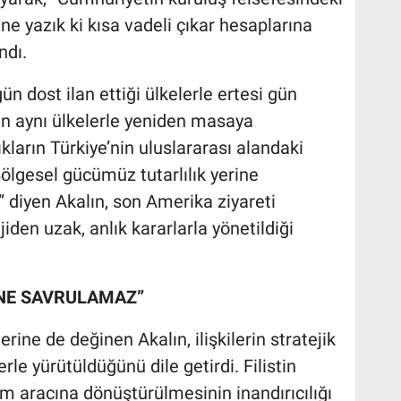
 ne yazık ki kısa vadeli çıkar hesaplarına
ndı.
gün dost ilan ettiği ülkelerle ertesi gün
an aynı ülkelerle yeniden masaya
kların Türkiye’nin uluslararası alandaki
“Bölgesel gücümüz tutarlılık yerine
r” diyen Akalın, son Amerika ziyareti
jiden uzak, anlık kararlarla yönetildiği
ÖNE SAVRULAMAZ”
rine de değinen Akalın, ilişkilerin stratejik
rle yürütüldüğünü dile getirdi. Filistin
em aracına dönüştürülmesinin inandırıcılığı