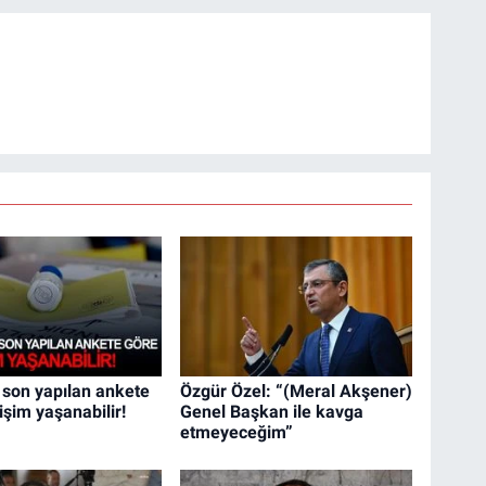
 son yapılan ankete
Özgür Özel: “(Meral Akşener)
işim yaşanabilir!
Genel Başkan ile kavga
etmeyeceğim”