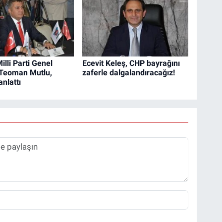
Milli Parti Genel
Ecevit Keleş, CHP bayrağını
Teoman Mutlu,
zaferle dalgalandıracağız!
anlattı