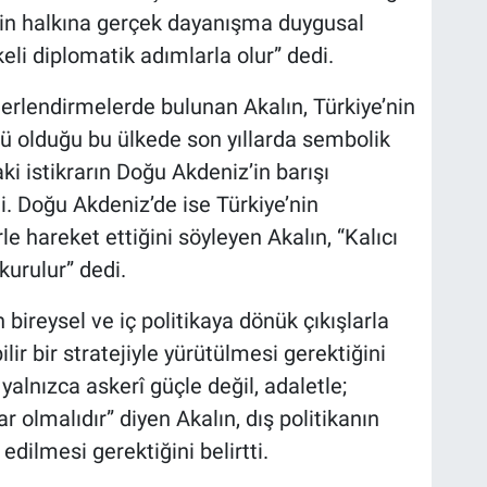
istin halkına gerçek dayanışma duygusal
lkeli diplomatik adımlarla olur” dedi.
erlendirmelerde bulunan Akalın, Türkiye’nin
çlü olduğu bu ülkede son yıllarda sembolik
aki istikrarın Doğu Akdeniz’in barışı
ti. Doğu Akdeniz’de ise Türkiye’nin
e hareket ettiğini söyleyen Akalın, “Kalıcı
kurulur” dedi.
 bireysel ve iç politikaya dönük çıkışlarla
ilir bir stratejiyle yürütülmesi gerektiğini
alnızca askerî güçle değil, adaletle;
ar olmalıdır” diyen Akalın, dış politikanın
dilmesi gerektiğini belirtti.