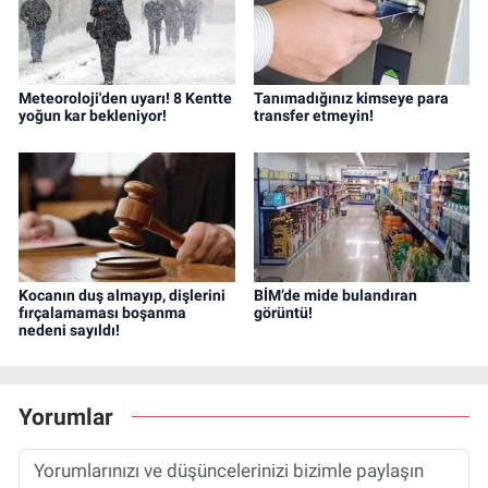
Meteoroloji'den uyarı! 8 Kentte
Tanımadığınız kimseye para
yoğun kar bekleniyor!
transfer etmeyin!
Kocanın duş almayıp, dişlerini
BİM’de mide bulandıran
fırçalamaması boşanma
görüntü!
nedeni sayıldı!
Yorumlar