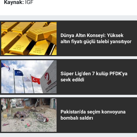
Kaynak:
İGF
Dünya Altın Konseyi: Yüksek
altın fiyatı güçlü talebi yansıtıyor
Süper Lig'den 7 kulüp PFDK'ya
sevk edildi
Pakistan’da seçim konvoyuna
bombalı saldırı