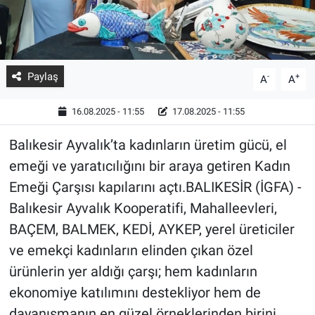
Paylaş
-
+
A
A
16.08.2025 - 11:55
17.08.2025 - 11:55
Balıkesir Ayvalık’ta kadınların üretim gücü, el
emeği ve yaratıcılığını bir araya getiren Kadın
Emeği Çarşısı kapılarını açtı.BALIKESİR (İGFA) -
Balıkesir Ayvalık Kooperatifi, Mahalleevleri,
BAÇEM, BALMEK, KEDİ, AYKEP, yerel üreticiler
ve emekçi kadınların elinden çıkan özel
ürünlerin yer aldığı çarşı; hem kadınların
ekonomiye katılımını destekliyor hem de
dayanışmanın en güzel örneklerinden birini