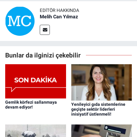
EDITÖR HAKKINDA
Melih Can Yılmaz
Bunlar da ilginizi çekebilir
Gemlik körfezi sallanmaya
Yenileyici gıda sistemlerine
devam ediyor!
geçişte sektör liderleri
inisiyatif üstlenmeli!