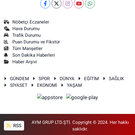
Nöbetçi Eczaneler
Hava Durumu
Trafik Durumu
Puan Durumu ve Fikstür
Tüm Manşetler
Son Dakika Haberleri
Haber Arşivi
GÜNDEM
SPOR
DÜNYA
EĞİTİM
SAĞLIK
SİYASET
EKONOMİ
YAŞAM
AYM GRUP LTD.ŞTİ. Copyright © 2024. Her hakkı
RSS
saklıdır.