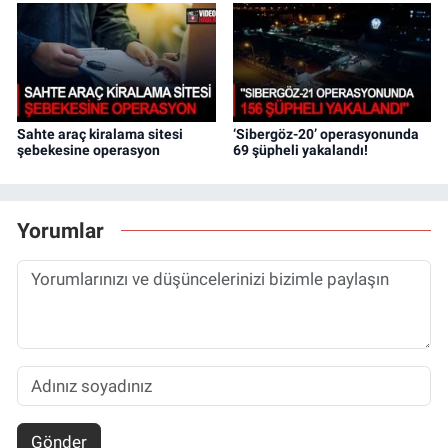
Sahte araç kiralama sitesi
‘Sibergöz-20’ operasyonunda
şebekesine operasyon
69 şüpheli yakalandı!
Yorumlar
Gönder