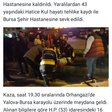
Hastanesine kaldırıldı. Yaralılardan 43
yaşındaki Hatice Kul hayati tehlike kaydı ile
Bursa Şehir Hastanesine sevk edildi.
Kaza, saat 19.30 sıralarında Orhangazi’de
Yalova-Bursa karayolu üzerinde meydana geldi.
Alınan bilgilere göre H.P. (53) idaresindeki 16