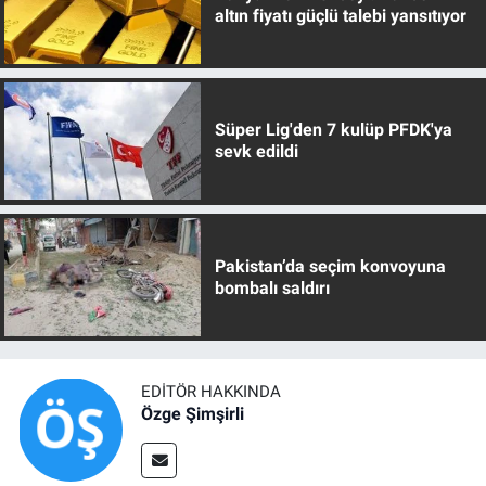
altın fiyatı güçlü talebi yansıtıyor
Süper Lig'den 7 kulüp PFDK'ya
sevk edildi
Pakistan’da seçim konvoyuna
bombalı saldırı
EDITÖR HAKKINDA
Özge Şimşirli