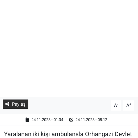
Paylaş
-
+
A
A
24.11.2023 - 01:34
24.11.2023 - 08:12
Yaralanan iki kişi ambulansla Orhangazi Devlet