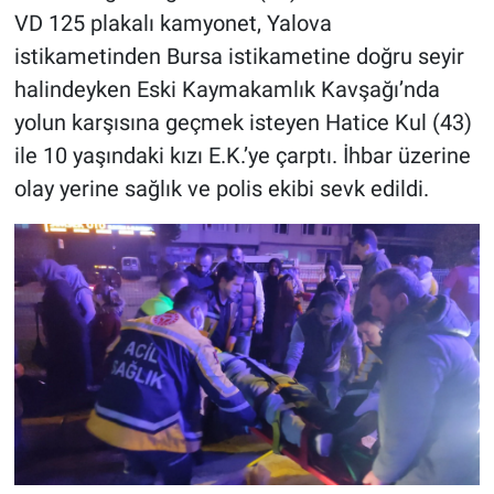
VD 125 plakalı kamyonet, Yalova
istikametinden Bursa istikametine doğru seyir
halindeyken Eski Kaymakamlık Kavşağı’nda
yolun karşısına geçmek isteyen Hatice Kul (43)
ile 10 yaşındaki kızı E.K.’ye çarptı. İhbar üzerine
olay yerine sağlık ve polis ekibi sevk edildi.