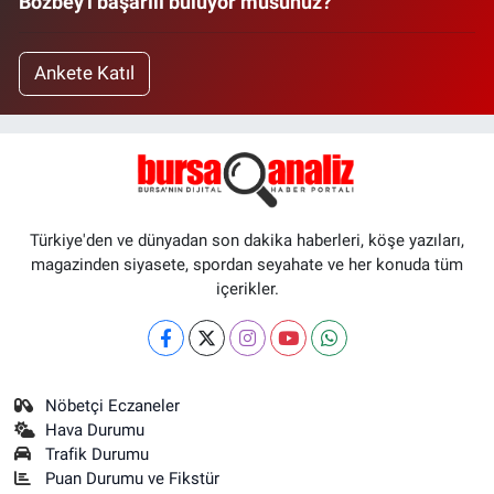
Bozbey'i başarılı buluyor musunuz?
Ankete Katıl
Türkiye'den ve dünyadan son dakika haberleri, köşe yazıları,
magazinden siyasete, spordan seyahate ve her konuda tüm
içerikler.
Nöbetçi Eczaneler
Hava Durumu
Trafik Durumu
Puan Durumu ve Fikstür