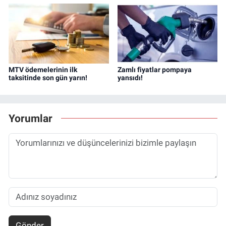
MTV ödemelerinin ilk
Zamlı fiyatlar pompaya
taksitinde son gün yarın!
yansıdı!
Yorumlar
Gönder