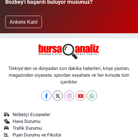
Bozbey'i başarılı buluyor musunuz?
Ankete Katıl
Türkiye'den ve dünyadan son dakika haberleri, köşe yazıları,
magazinden siyasete, spordan seyahate ve her konuda tüm
içerikler.
Nöbetçi Eczaneler
Hava Durumu
Trafik Durumu
Puan Durumu ve Fikstür