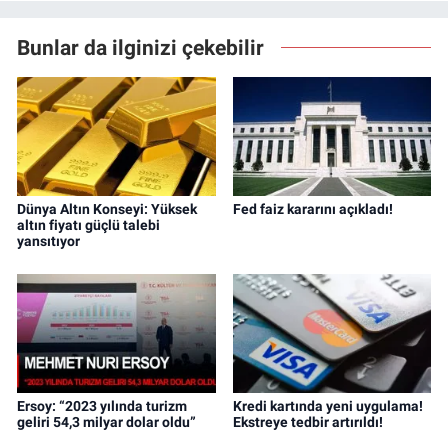
Bunlar da ilginizi çekebilir
Dünya Altın Konseyi: Yüksek
Fed faiz kararını açıkladı!
altın fiyatı güçlü talebi
yansıtıyor
Ersoy: “2023 yılında turizm
Kredi kartında yeni uygulama!
geliri 54,3 milyar dolar oldu”
Ekstreye tedbir artırıldı!