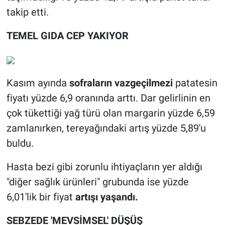
takip etti.
TEMEL GIDA CEP YAKIYOR
Kasım ayında
sofraların vazgeçilmezi
patatesin
fiyatı yüzde 6,9 oranında arttı. Dar gelirlinin en
çok tükettiği yağ türü olan margarin yüzde 6,59
zamlanırken, tereyağındaki artış yüzde 5,89'u
buldu.
Hasta bezi gibi zorunlu ihtiyaçların yer aldığı
"diğer sağlık ürünleri" grubunda ise yüzde
6,01'lik bir fiyat
artışı yaşandı.
SEBZEDE 'MEVSİMSEL' DÜŞÜŞ