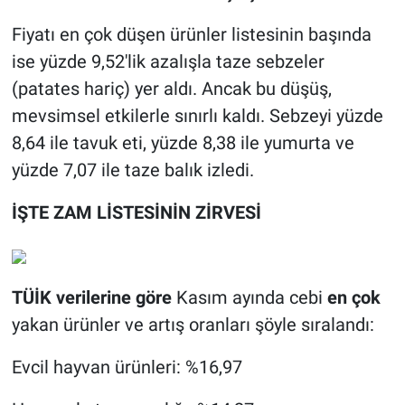
Fiyatı en çok düşen ürünler listesinin başında
ise yüzde 9,52'lik azalışla taze sebzeler
(patates hariç) yer aldı. Ancak bu düşüş,
mevsimsel etkilerle sınırlı kaldı. Sebzeyi yüzde
8,64 ile tavuk eti, yüzde 8,38 ile yumurta ve
yüzde 7,07 ile taze balık izledi.
İŞTE ZAM LİSTESİNİN ZİRVESİ
TÜİK verilerine göre
Kasım ayında cebi
en çok
yakan ürünler ve artış oranları şöyle sıralandı:
Evcil hayvan ürünleri: %16,97