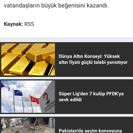
vatandaşların büyük beğenisini kazandı.
Kaynak:
RSS
Dünya Altın Konseyi: Yüksek
altın fiyatı güçlü talebi yansıtıyor
Süper Lig'den 7 kulüp PFDK'ya
sevk edildi
Pakistan’da seçim konvoyuna