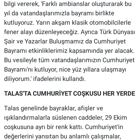
bilgi vererek, 'Farklı ambianslar oluşturarak bu
yıl da vatandaşlarımızla bayramı birlikte
kutluyoruz. Yarın akşam klasik otomobilcilerle
fener alayı düzenleyeceğiz. Ayrıca Türk Dünyası
Şair ve Yazarlar Buluşmamız da Cumhuriyet
Bayramı etkinliklerimiz kapsamında yer alacak.
Bu vesileyle tüm vatandaşlarımızın Cumhuriyet
Bayramı'nı kutluyor, nice yüz yıllara ulaşmayı
diliyorum.' ifadelerini kullandı.
TALAS'TA CUMHURİYET COŞKUSU HER YERDE
Talas genelinde bayraklar, afişler ve
ışıklandırmalarla süslenen caddeler, 29 Ekim
coşkusuna ayrı bir renk kattı. Cumhuriyet'in
değerlerini yansıtan bu anlamlı çalışmalar,