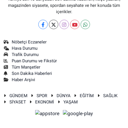
magazinden siyasete, spordan seyahate ve her konuda tüm
içerikler.
Nöbetçi Eczaneler
Hava Durumu
Trafik Durumu
Puan Durumu ve Fikstür
Tüm Manşetler
Son Dakika Haberleri
Haber Arşivi
GÜNDEM
SPOR
DÜNYA
EĞİTİM
SAĞLIK
SİYASET
EKONOMİ
YAŞAM