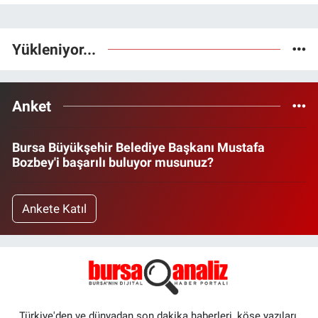
Yükleniyor...
Anket
Bursa Büyükşehir Belediye Başkanı Mustafa
Bozbey'i başarılı buluyor musunuz?
Ankete Katıl
Türkiye'den ve dünyadan son dakika haberleri, köşe yazıları,