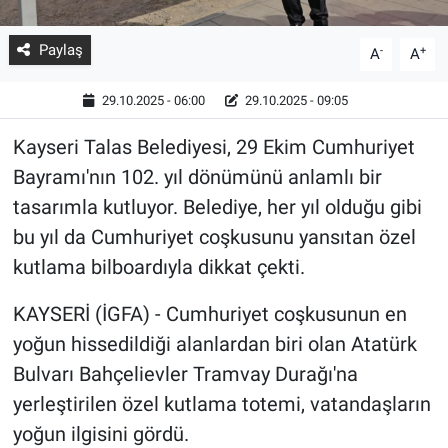
Paylaş
-
+
A
A
29.10.2025 - 06:00
29.10.2025 - 09:05
Kayseri Talas Belediyesi, 29 Ekim Cumhuriyet
Bayramı'nın 102. yıl dönümünü anlamlı bir
tasarımla kutluyor. Belediye, her yıl olduğu gibi
bu yıl da Cumhuriyet coşkusunu yansıtan özel
kutlama bilboardıyla dikkat çekti.
KAYSERİ (İGFA) - Cumhuriyet coşkusunun en
yoğun hissedildiği alanlardan biri olan Atatürk
Bulvarı Bahçelievler Tramvay Durağı'na
yerleştirilen özel kutlama totemi, vatandaşların
yoğun ilgisini gördü.