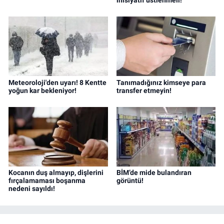
Meteoroloji'den uyarı! 8 Kentte
Tanımadığınız kimseye para
yoğun kar bekleniyor!
transfer etmeyin!
Kocanın duş almayıp, dişlerini
BİM’de mide bulandıran
fırçalamaması boşanma
görüntü!
nedeni sayıldı!