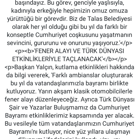
başındayız. Bu görev, genciyle yaşlısıyla,
kadınıyla erkeğiyle hepimizin omuz omuza
yürüttüğü bir görevdir. Biz de Talas Belediyesi
olarak her yıl olduğu gibi bu yıl da farklı bir
konseptle Cumhuriyet coşkusunu yaşatmanın
sevincini, gururunu ve onurunu yaşıyoruz.'</p>
<p><b>'FENER ALAYI VE TÜRK DÜNYASI
ETKİNLİKLERİYLE TAÇLANACAK'</b></p>
<p>Başkan Yalçın, kutlama etkinlikleri hakkında
da bilgi vererek, 'Farklı ambianslar oluşturarak
bu yıl da vatandaşlarımızla bayramı birlikte
kutluyoruz. Yarın akşam klasik otomobilcilerle
fener alayı düzenleyeceğiz. Ayrıca Türk Dünyası
Şair ve Yazarlar Buluşmamız da Cumhuriyet
Bayramı etkinliklerimiz kapsamında yer alacak.
Bu vesileyle tüm vatandaşlarımızın Cumhuriyet
Bayramı'nı kutluyor, nice yüz yıllara ulaşmayı