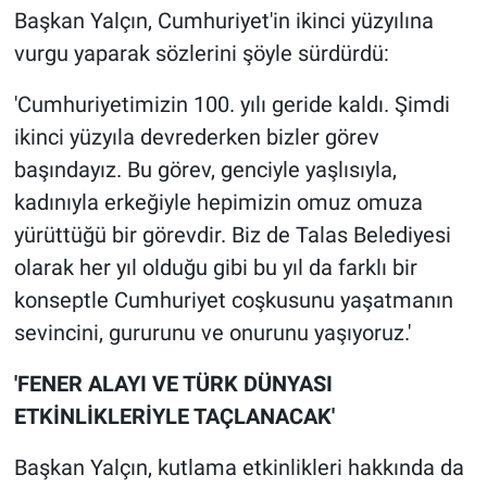
Başkan Yalçın, Cumhuriyet'in ikinci yüzyılına
vurgu yaparak sözlerini şöyle sürdürdü:
'Cumhuriyetimizin 100. yılı geride kaldı. Şimdi
ikinci yüzyıla devrederken bizler görev
başındayız. Bu görev, genciyle yaşlısıyla,
kadınıyla erkeğiyle hepimizin omuz omuza
yürüttüğü bir görevdir. Biz de Talas Belediyesi
olarak her yıl olduğu gibi bu yıl da farklı bir
konseptle Cumhuriyet coşkusunu yaşatmanın
sevincini, gururunu ve onurunu yaşıyoruz.'
'FENER ALAYI VE TÜRK DÜNYASI
ETKİNLİKLERİYLE TAÇLANACAK'
Başkan Yalçın, kutlama etkinlikleri hakkında da