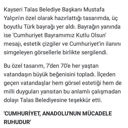
Kayseri Talas Belediye Başkanı Mustafa
Yalçın'ın özel olarak hazırlattığı tasarımda, üç
boyutlu Türk bayrağı yer aldı. Bayrağın yanında
ise 'Cumhuriyet Bayramımız Kutlu Olsun'
mesajı, estetik çizgiler ve Cumhuriyet'in ilanını
simgeleyen görsellerle birlikte sergilendi.
Bu özel tasarım, 7'den 70'e her yaştan
vatandaşın büyük beğenisini topladı. İlçeden
geçen vatandaşlar hem görsel estetiği hem de
milli duyguları yansıtan bu anlamlı çalışmadan
dolayı Talas Belediyesine teşekkür etti.
'CUMHURİYET, ANADOLU'NUN MÜCADELE
RUHUDUR'