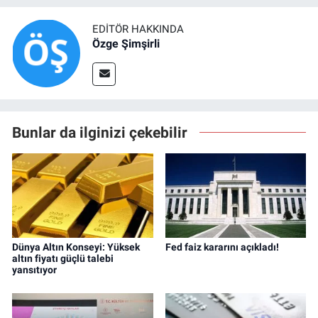
EDITÖR HAKKINDA
Özge Şimşirli
Bunlar da ilginizi çekebilir
Dünya Altın Konseyi: Yüksek
Fed faiz kararını açıkladı!
altın fiyatı güçlü talebi
yansıtıyor