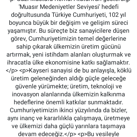
'Muasır Medeniyetler Seviyesi' hedefi
doğrultusunda Türkiye Cumhuriyeti, 102 yıl
boyunca büyük bir değişim ve gelişim süreci
yaşamıştır. Bu süreçte biz sanayicilere düşen
görev, Cumhuriyetimizin temel değerlerine
sahip çıkarak ülkemizin üretim gücünü
artırmak, yeni istihdam alanları oluşturmak ve
ihracatla ülke ekonomisine katkı sağlamaktır.
</p> <p>Kayseri sanayisi de bu anlayışla, köklü
üretim geleneğinden aldığı güçle geleceğe
güvenle yürümekte; üretim, teknoloji ve
inovasyon alanlarında ülkemizin kalkınma
hedeflerine önemli katkılar sunmaktadır.
Cumhuriyetimizin ikinci yüzyılında da bizler,
aynı inanç ve kararlılıkla çalışmaya, üretmeye
ve ülkemizi daha güçlü yarınlara taşımaya
devam edeceğiz.</p> <p>Bu vesileyle