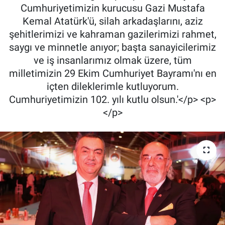
Cumhuriyetimizin kurucusu Gazi Mustafa
Kemal Atatürk'ü, silah arkadaşlarını, aziz
şehitlerimizi ve kahraman gazilerimizi rahmet,
saygı ve minnetle anıyor; başta sanayicilerimiz
ve iş insanlarımız olmak üzere, tüm
milletimizin 29 Ekim Cumhuriyet Bayramı'nı en
içten dileklerimle kutluyorum.
Cumhuriyetimizin 102. yılı kutlu olsun.'</p> <p>
</p>