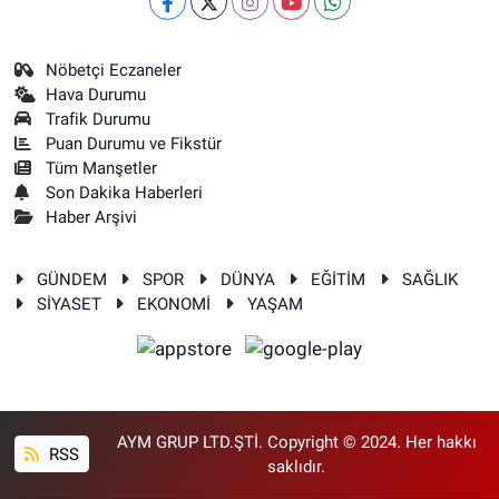
Nöbetçi Eczaneler
Hava Durumu
Trafik Durumu
Puan Durumu ve Fikstür
Tüm Manşetler
Son Dakika Haberleri
Haber Arşivi
GÜNDEM
SPOR
DÜNYA
EĞİTİM
SAĞLIK
SİYASET
EKONOMİ
YAŞAM
AYM GRUP LTD.ŞTİ. Copyright © 2024. Her hakkı
RSS
saklıdır.