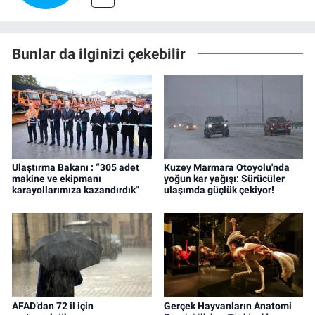
Bunlar da ilginizi çekebilir
Ulaştırma Bakanı : “305 adet
Kuzey Marmara Otoyolu'nda
makine ve ekipmanı
yoğun kar yağışı: Sürücüler
karayollarımıza kazandırdık"
ulaşımda güçlük çekiyor!
AFAD’dan 72 il için
Gerçek Hayvanların Anatomi