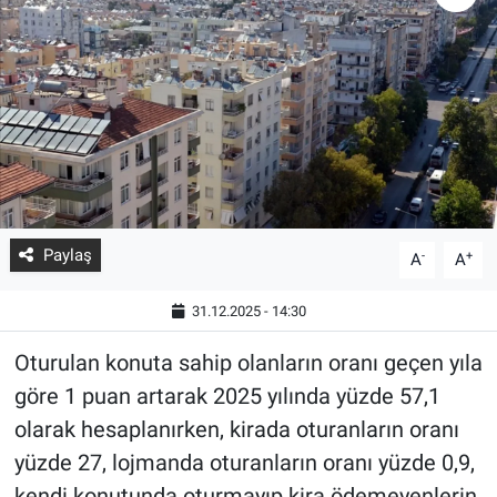
Paylaş
-
+
A
A
31.12.2025 - 14:30
Oturulan konuta sahip olanların oranı geçen yıla
göre 1 puan artarak 2025 yılında yüzde 57,1
olarak hesaplanırken, kirada oturanların oranı
yüzde 27, lojmanda oturanların oranı yüzde 0,9,
kendi konutunda oturmayıp kira ödemeyenlerin