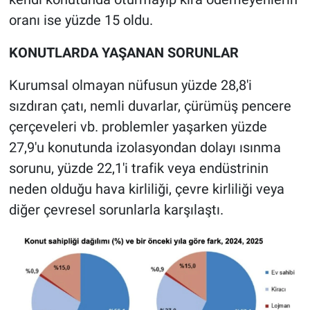
oranı ise yüzde 15 oldu.
KONUTLARDA YAŞANAN SORUNLAR
Kurumsal olmayan nüfusun yüzde 28,8'i
sızdıran çatı, nemli duvarlar, çürümüş pencere
çerçeveleri vb. problemler yaşarken yüzde
27,9'u konutunda izolasyondan dolayı ısınma
sorunu, yüzde 22,1'i trafik veya endüstrinin
neden olduğu hava kirliliği, çevre kirliliği veya
diğer çevresel sorunlarla karşılaştı.