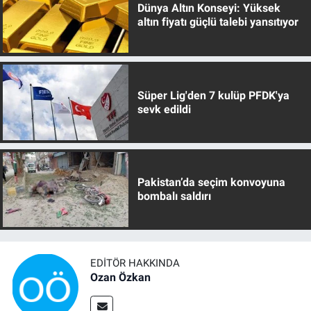
Dünya Altın Konseyi: Yüksek
altın fiyatı güçlü talebi yansıtıyor
Süper Lig'den 7 kulüp PFDK'ya
sevk edildi
Pakistan’da seçim konvoyuna
bombalı saldırı
EDITÖR HAKKINDA
Ozan Özkan