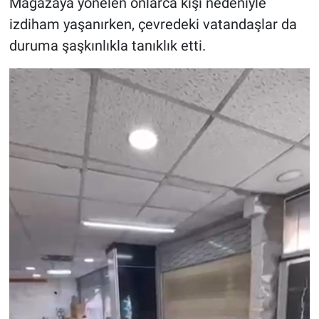
Mağazaya yönelen onlarca kişi nedeniyle
izdiham yaşanırken, çevredeki vatandaşlar da
duruma şaşkınlıkla tanıklık etti.