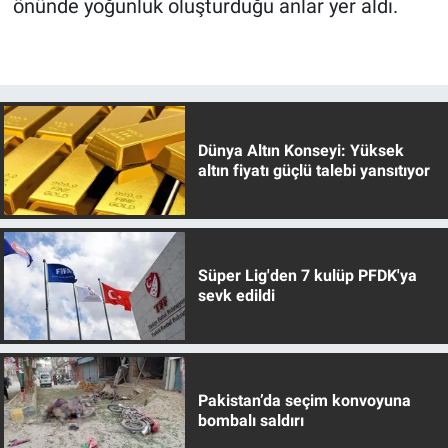
önünde yoğunluk oluşturduğu anlar yer aldı.
Dünya Altın Konseyi: Yüksek
altın fiyatı güçlü talebi yansıtıyor
Süper Lig'den 7 kulüp PFDK'ya
sevk edildi
Pakistan’da seçim konvoyuna
bombalı saldırı