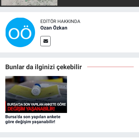
EDITÖR HAKKINDA
Ozan Özkan
Bunlar da ilginizi çekebilir
Bursa'da son yapılan ankete
göre değişim yaşanabilir!