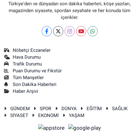
Türkiye'den ve dünyadan son dakika haberleri, köşe yazıları,
magazinden siyasete, spordan seyahate ve her konuda tüm
içerikler.
Nöbetçi Eczaneler
Hava Durumu
Trafik Durumu
Puan Durumu ve Fikstür
Tüm Manşetler
Son Dakika Haberleri
Haber Arşivi
GÜNDEM
SPOR
DÜNYA
EĞİTİM
SAĞLIK
SİYASET
EKONOMİ
YAŞAM