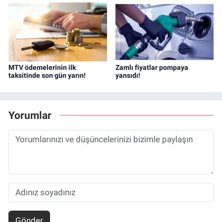
MTV ödemelerinin ilk
Zamlı fiyatlar pompaya
taksitinde son gün yarın!
yansıdı!
Yorumlar
Gönder