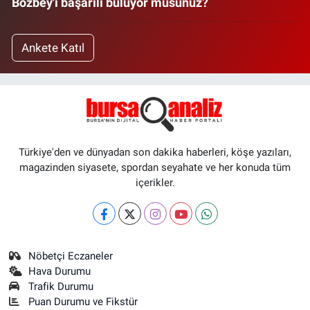
Bozbey'i başarılı buluyor musunuz?
Ankete Katıl
Türkiye'den ve dünyadan son dakika haberleri, köşe yazıları,
magazinden siyasete, spordan seyahate ve her konuda tüm
içerikler.
Nöbetçi Eczaneler
Hava Durumu
Trafik Durumu
Puan Durumu ve Fikstür