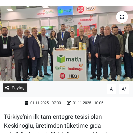
Paylaş
-
+
A
A
01.11.2025 - 07:00
01.11.2025 - 10:05
Türkiye'nin ilk tam entegre tesisi olan
Keskinoğlu, üretimden tüketime gıda