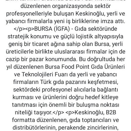
düzenlenen organizasyonda sektör
profesyonelleriyle buluşan Keskinoğlu, yerli ve
yabancı firmalarla yeni iş birliklerine imza attı.
</p><p>BURSA (İGFA) - Gıda sektöründe
stratejik konumu ve güçlü lojistik altyapısıyla
geniş bir ticaret ağına sahip olan Bursa, yerli
üreticilerle birlikte uluslararası firmalar için de
cazip bir pazar konumunda. Bu doğrultuda her
yıl düzenlenen Bursa Food Point Gıda Ürünleri
ve Teknolojileri Fuarı da yerli ve yabancı
firmaların Türk gıda pazarını keşfetmesi,
sektördeki profesyonel alıcılarla bağlantı
kurması ve ürünlerini doğru hedef kitleye
tanıtması için önemli bir buluşma noktası
niteliği taşıyor.</p> <p>Keskinoğlu, B2B
formatta düzenlenen, gıda toptancıları ve
distribütörlerinin, perakende zincirlerinin,