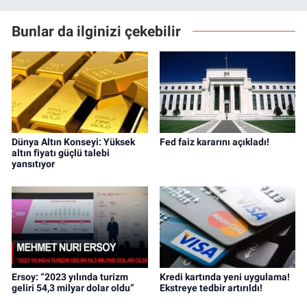
Bunlar da ilginizi çekebilir
Dünya Altın Konseyi: Yüksek
Fed faiz kararını açıkladı!
altın fiyatı güçlü talebi
yansıtıyor
Ersoy: “2023 yılında turizm
Kredi kartında yeni uygulama!
geliri 54,3 milyar dolar oldu”
Ekstreye tedbir artırıldı!