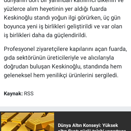
dünyanın dört bir yanından katılımcı ülkenin ve
yüzlerce alım heyetinin yer aldığı fuarda
Keskinoğlu standı yoğun ilgi görürken, üç gün
boyunca yeni iş birlikleri geliştirildi ve var olan
iş birlikleri daha da güçlendirildi.
Profesyonel ziyaretçilere kapılarını açan fuarda,
gıda sektörünün üreticileriyle ve alıcılarıyla
doğrudan buluşan Keskinoğlu, standında hem
geleneksel hem yenilikçi ürünlerini sergiledi.
Kaynak:
RSS
Dünya Altın Konseyi: Yüksek