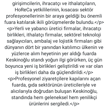
girişimcilerin, ihracatçı ve ithalatçıların,
HoReCa yetkililerinin, kısacası sektör
profesyonellerinin bir araya geldiği bu önemli
fuara katılarak ikili görüşmelerde bulundu.</p>
<p>Yerli ve yabancı üretici firmalar, ihracatçı
birlikleri, ithalatçı firmalar, sektörel teknoloji
sağlayıcıları, ambalaj ve lojistik firmaları gibi
dünyanın dört bir yanından katılımcı ülkenin ve
yüzlerce alım heyetinin yer aldığı fuarda
Keskinoğlu standı yoğun ilgi görürken, üç gün
boyunca yeni iş birlikleri geliştirildi ve var olan
iş birlikleri daha da güçlendirildi.</p>
<p>Profesyonel ziyaretçilere kapılarını açan
fuarda, gıda sektörünün üreticileriyle ve
alıcılarıyla doğrudan buluşan Keskinoğlu,
standında hem geleneksel hem yenilikçi
ürünlerini sergiledi.</p>