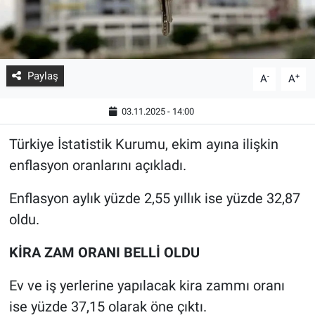
Paylaş
-
+
A
A
03.11.2025 - 14:00
Türkiye İstatistik Kurumu, ekim ayına ilişkin
enflasyon oranlarını açıkladı.
Enflasyon aylık yüzde 2,55 yıllık ise yüzde 32,87
oldu.
KİRA ZAM ORANI BELLİ OLDU
Ev ve iş yerlerine yapılacak kira zammı oranı
ise yüzde 37,15 olarak öne çıktı.