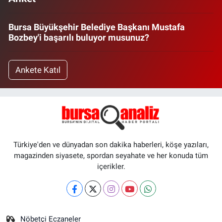
Bursa Büyükşehir Belediye Başkanı Mustafa
Bozbey'i başarılı buluyor musunuz?
Ankete Katıl
Türkiye'den ve dünyadan son dakika haberleri, köşe yazıları,
magazinden siyasete, spordan seyahate ve her konuda tüm
içerikler.
Nöbetçi Eczaneler