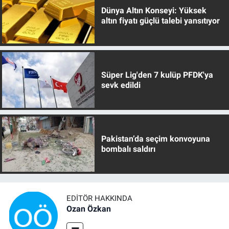
Dünya Altın Konseyi: Yüksek
altın fiyatı güçlü talebi yansıtıyor
Süper Lig'den 7 kulüp PFDK'ya
sevk edildi
Pakistan’da seçim konvoyuna
bombalı saldırı
EDITÖR HAKKINDA
Ozan Özkan