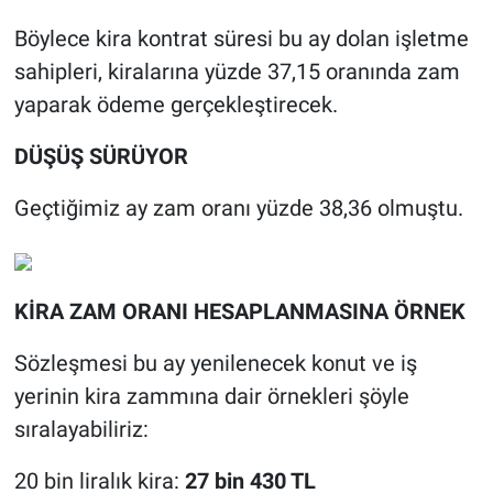
Böylece kira kontrat süresi bu ay dolan işletme
sahipleri, kiralarına yüzde 37,15 oranında zam
yaparak ödeme gerçekleştirecek.
DÜŞÜŞ SÜRÜYOR
Geçtiğimiz ay zam oranı yüzde 38,36 olmuştu.
KİRA ZAM ORANI HESAPLANMASINA ÖRNEK
Sözleşmesi bu ay yenilenecek konut ve iş
yerinin kira zammına dair örnekleri şöyle
sıralayabiliriz:
20 bin liralık kira:
27 bin 430 TL