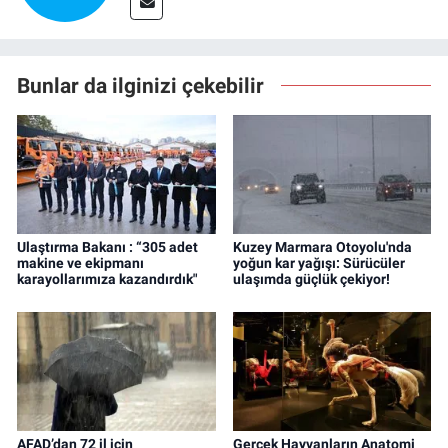
Bunlar da ilginizi çekebilir
Ulaştırma Bakanı : “305 adet
Kuzey Marmara Otoyolu'nda
makine ve ekipmanı
yoğun kar yağışı: Sürücüler
karayollarımıza kazandırdık"
ulaşımda güçlük çekiyor!
AFAD’dan 72 il için
Gerçek Hayvanların Anatomi