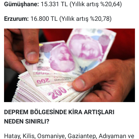
Gümüşhane:
15.331 TL (Yıllık artış %20,64)
Erzurum:
16.800 TL (Yıllık artış %20,78)
DEPREM BÖLGESİNDE KİRA ARTIŞLARI
NEDEN SINIRLI?
Hatay, Kilis, Osmaniye, Gaziantep, Adıyaman ve