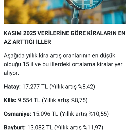
KASIM 2025 VERİLERİNE GÖRE KİRALARIN EN
AZ ARTTIĞI İLLER
Aşağıda yıllık kira artış oranlarının en düşük
olduğu 15 il ve bu illerdeki ortalama kiralar yer
alıyor:
Hatay:
17.277 TL (Yıllık artış %8,42)
Kilis:
9.554 TL (Yıllık artış %8,75)
Osmaniye:
15.096 TL (Yıllık artış %10,55)
Bayburt:
13.082 TL (Yıllık artış %11,97)