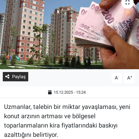
Paylaş
-
+
A
A
15.12.2025 - 15:24
Uzmanlar, talebin bir miktar yavaşlaması, yeni
konut arzının artması ve bölgesel
toparlanmaların kira fiyatlarındaki baskıyı
azalttığını belirtiyor.