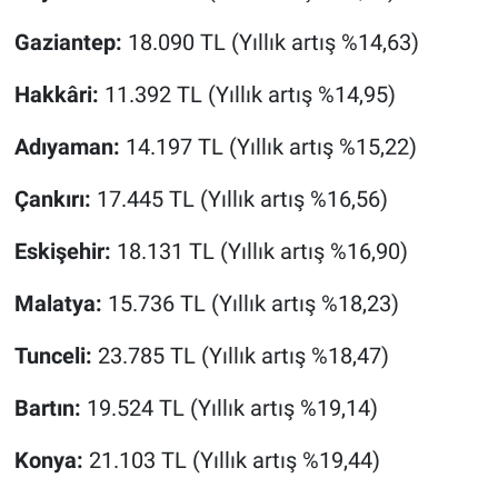
Gaziantep:
18.090 TL (Yıllık artış %14,63)
Hakkâri:
11.392 TL (Yıllık artış %14,95)
Adıyaman:
14.197 TL (Yıllık artış %15,22)
Çankırı:
17.445 TL (Yıllık artış %16,56)
Eskişehir:
18.131 TL (Yıllık artış %16,90)
Malatya:
15.736 TL (Yıllık artış %18,23)
Tunceli:
23.785 TL (Yıllık artış %18,47)
Bartın:
19.524 TL (Yıllık artış %19,14)
Konya:
21.103 TL (Yıllık artış %19,44)