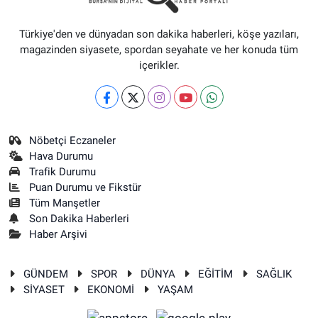
Türkiye'den ve dünyadan son dakika haberleri, köşe yazıları,
magazinden siyasete, spordan seyahate ve her konuda tüm
içerikler.
Nöbetçi Eczaneler
Hava Durumu
Trafik Durumu
Puan Durumu ve Fikstür
Tüm Manşetler
Son Dakika Haberleri
Haber Arşivi
GÜNDEM
SPOR
DÜNYA
EĞİTİM
SAĞLIK
SİYASET
EKONOMİ
YAŞAM