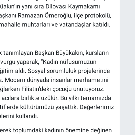
üakın’ın yanı sıra Dilovası Kaymakamı
Başkanı Ramazan Ömeroğlu, ilçe protokolü,
, mahalle muhtarları ve vatandaşlar katıldı.
ak tanımlayan Başkan Büyükakın, kursların
 vurgu yaparak, “Kadın nüfusumuzun
itim aldı. Sosyal sorumluluk projelerinde
nuz. Modern dünyada insanlar merhametini
ğlarken Filistin’deki çocuğu unutuyoruz.
acılara birlikte üzülür. Bu yılki temamızda
iflerde kültürümüzü yaşattık. Değerlerimiz
lerini kullandı.
iyerek toplumdaki kadının önemine değinen