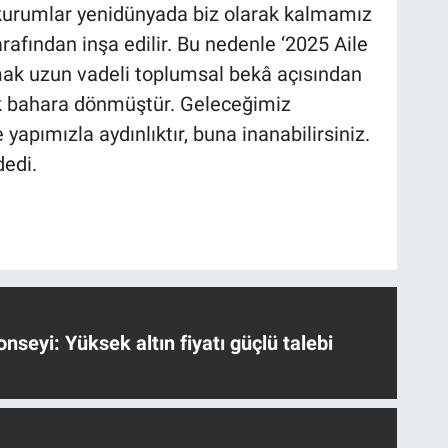
kurumlar yenidünyada biz olarak kalmamız
arafından inşa edilir. Bu nedenle ‘2025 Aile
mak uzun vadeli toplumsal bekâ açısından
tık bahara dönmüştür. Geleceğimiz
 yapımızla aydınlıktır, buna inanabilirsiniz.
dedi.
nseyi: Yüksek altın fiyatı güçlü talebi