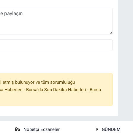
l etmiş bulunuyor ve tüm sorumluluğu
a Haberleri - Bursa'da Son Dakika Haberleri - Bursa
Nöbetçi Eczaneler
GÜNDEM