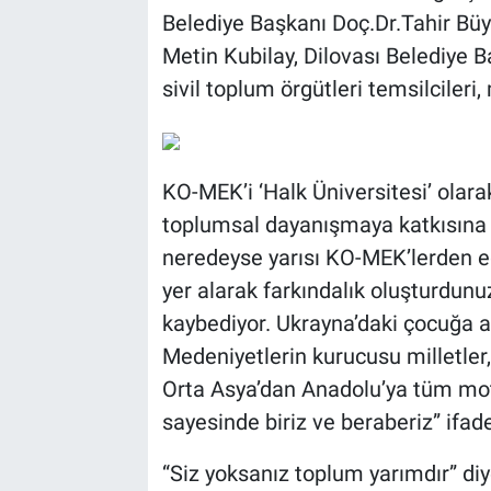
Belediye Başkanı Doç.Dr.Tahir Büy
Metin Kubilay, Dilovası Belediye 
sivil toplum örgütleri temsilcileri
KO-MEK’i ‘Halk Üniversitesi’ olar
toplumsal dayanışmaya katkısına
neredeyse yarısı KO-MEK’lerden eğ
yer alarak farkındalık oluşturdu
kaybediyor. Ukrayna’daki çocuğa a
Medeniyetlerin kurucusu milletler, 
Orta Asya’dan Anadolu’ya tüm mot
sayesinde biriz ve beraberiz” ifade
“Siz yoksanız toplum yarımdır” d