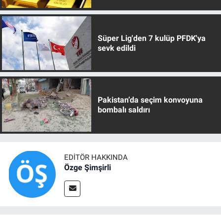
Süper Lig'den 7 kulüp PFDK'ya
sevk edildi
Pakistan’da seçim konvoyuna
bombalı saldırı
EDITÖR HAKKINDA
Özge Şimşirli