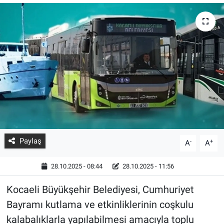
Paylaş
-
+
A
A
28.10.2025 - 08:44
28.10.2025 - 11:56
Kocaeli Büyükşehir Belediyesi, Cumhuriyet
Bayramı kutlama ve etkinliklerinin coşkulu
kalabalıklarla yapılabilmesi amacıyla toplu