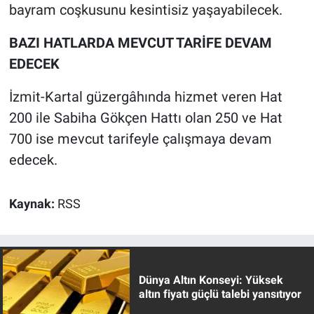
bayram coşkusunu kesintisiz yaşayabilecek.
BAZI HATLARDA MEVCUT TARİFE DEVAM
EDECEK
İzmit-Kartal güzergâhında hizmet veren Hat
200 ile Sabiha Gökçen Hattı olan 250 ve Hat
700 ise mevcut tarifeyle çalışmaya devam
edecek.
Kaynak:
RSS
Dünya Altın Konseyi: Yüksek
altın fiyatı güçlü talebi yansıtıyor