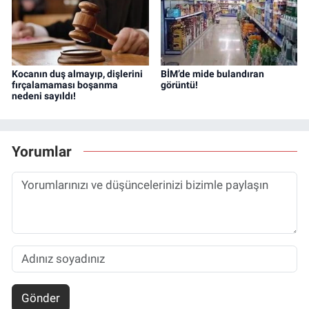
Kocanın duş almayıp, dişlerini
BİM’de mide bulandıran
fırçalamaması boşanma
görüntü!
nedeni sayıldı!
Yorumlar
Gönder