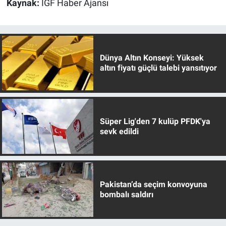
Kaynak:
İGF Haber Ajansı
Dünya Altın Konseyi: Yüksek
altın fiyatı güçlü talebi yansıtıyor
Süper Lig'den 7 kulüp PFDK'ya
sevk edildi
Pakistan’da seçim konvoyuna
bombalı saldırı