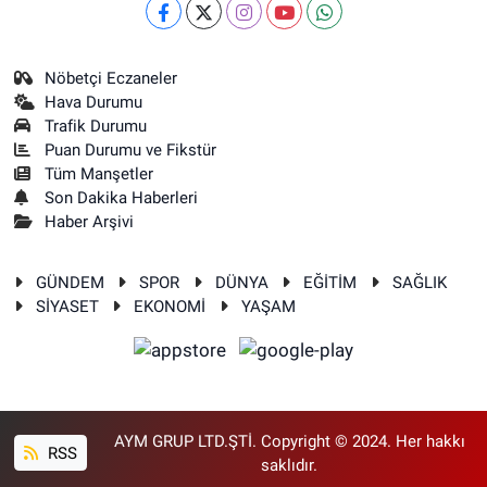
Nöbetçi Eczaneler
Hava Durumu
Trafik Durumu
Puan Durumu ve Fikstür
Tüm Manşetler
Son Dakika Haberleri
Haber Arşivi
GÜNDEM
SPOR
DÜNYA
EĞİTİM
SAĞLIK
SİYASET
EKONOMİ
YAŞAM
AYM GRUP LTD.ŞTİ. Copyright © 2024. Her hakkı
RSS
saklıdır.