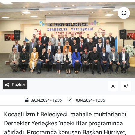
Paylaş
-
+
A
A
09.04.2024 - 12:35
10.04.2024 - 12:35
Kocaeli İzmit Belediyesi, mahalle muhtarlarını
Dernekler Yerleşkesi’ndeki iftar programında
ağırladı. Programda konuşan Başkan Hürriyet,