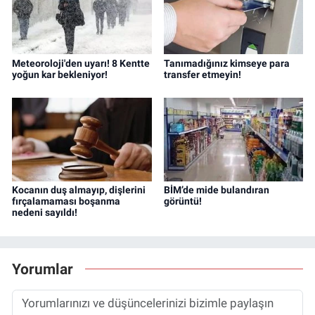
Meteoroloji'den uyarı! 8 Kentte
Tanımadığınız kimseye para
yoğun kar bekleniyor!
transfer etmeyin!
Kocanın duş almayıp, dişlerini
BİM’de mide bulandıran
fırçalamaması boşanma
görüntü!
nedeni sayıldı!
Yorumlar