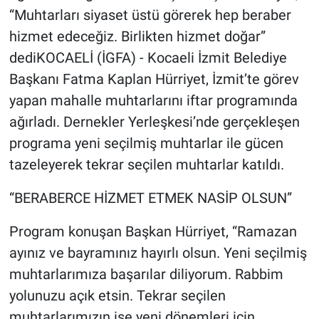
“Muhtarları siyaset üstü görerek hep beraber
hizmet edeceğiz. Birlikten hizmet doğar”
dediKOCAELİ (İGFA) - Kocaeli İzmit Belediye
Başkanı Fatma Kaplan Hürriyet, İzmit’te görev
yapan mahalle muhtarlarını iftar programında
ağırladı. Dernekler Yerleşkesi’nde gerçekleşen
programa yeni seçilmiş muhtarlar ile gücen
tazeleyerek tekrar seçilen muhtarlar katıldı.
“BERABERCE HİZMET ETMEK NASİP OLSUN”
Program konuşan Başkan Hürriyet, “Ramazan
ayınız ve bayramınız hayırlı olsun. Yeni seçilmiş
muhtarlarımıza başarılar diliyorum. Rabbim
yolunuzu açık etsin. Tekrar seçilen
muhtarlarımızın ise yeni dönemleri için