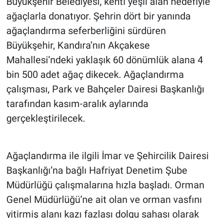
Büyükşehir Belediyesi, kenti yeşil alan hedefiyle
ağaçlarla donatıyor. Şehrin dört bir yanında
ağaçlandırma seferberliğini sürdüren
Büyükşehir, Kandıra’nın Akçakese
Mahallesi’ndeki yaklaşık 60 dönümlük alana 4
bin 500 adet ağaç dikecek. Ağaçlandırma
çalışması, Park ve Bahçeler Dairesi Başkanlığı
tarafından kasım-aralık aylarında
gerçekleştirilecek.
Ağaçlandırma ile ilgili İmar ve Şehircilik Dairesi
Başkanlığı’na bağlı Hafriyat Denetim Şube
Müdürlüğü çalışmalarına hızla başladı. Orman
Genel Müdürlüğü’ne ait olan ve orman vasfını
yitirmiş alanı kazı fazlası dolgu sahası olarak