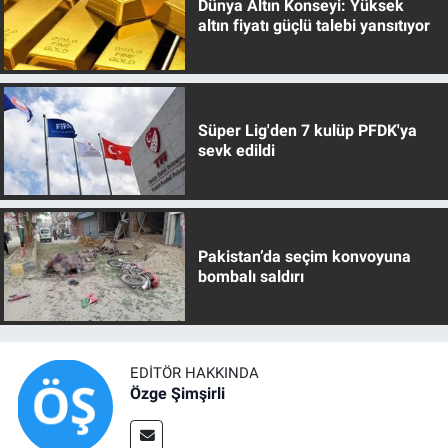
Dünya Altın Konseyi: Yüksek
altın fiyatı güçlü talebi yansıtıyor
Süper Lig'den 7 kulüp PFDK'ya
sevk edildi
Pakistan’da seçim konvoyuna
bombalı saldırı
EDITÖR HAKKINDA
Özge Şimşirli