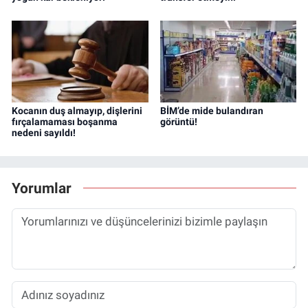
Kocanın duş almayıp, dişlerini
BİM’de mide bulandıran
fırçalamaması boşanma
görüntü!
nedeni sayıldı!
Yorumlar