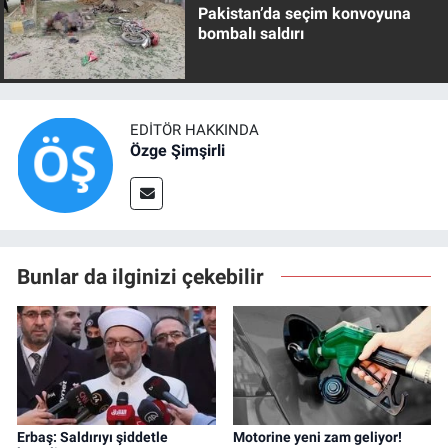
Pakistan’da seçim konvoyuna
bombalı saldırı
EDITÖR HAKKINDA
Özge Şimşirli
Bunlar da ilginizi çekebilir
Erbaş: Saldırıyı şiddetle
Motorine yeni zam geliyor!