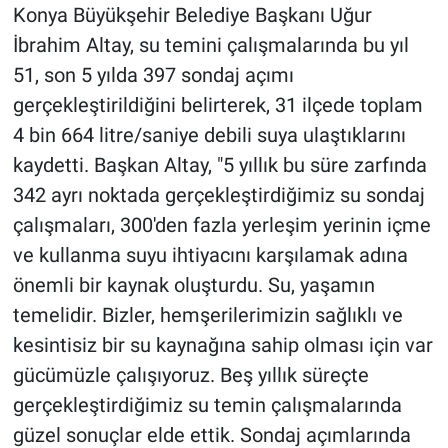
Konya Büyükşehir Belediye Başkanı Uğur
İbrahim Altay, su temini çalışmalarında bu yıl
51, son 5 yılda 397 sondaj açımı
gerçekleştirildiğini belirterek, 31 ilçede toplam
4 bin 664 litre/saniye debili suya ulaştıklarını
kaydetti. Başkan Altay, "5 yıllık bu süre zarfında
342 ayrı noktada gerçekleştirdiğimiz su sondaj
çalışmaları, 300'den fazla yerleşim yerinin içme
ve kullanma suyu ihtiyacını karşılamak adına
önemli bir kaynak oluşturdu. Su, yaşamın
temelidir. Bizler, hemşerilerimizin sağlıklı ve
kesintisiz bir su kaynağına sahip olması için var
gücümüzle çalışıyoruz. Beş yıllık süreçte
gerçekleştirdiğimiz su temin çalışmalarında
güzel sonuçlar elde ettik. Sondaj açımlarında