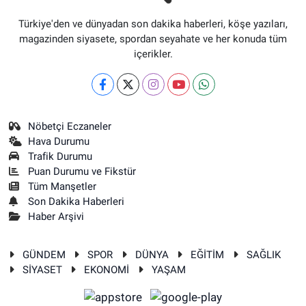
Türkiye'den ve dünyadan son dakika haberleri, köşe yazıları,
magazinden siyasete, spordan seyahate ve her konuda tüm
içerikler.
Nöbetçi Eczaneler
Hava Durumu
Trafik Durumu
Puan Durumu ve Fikstür
Tüm Manşetler
Son Dakika Haberleri
Haber Arşivi
GÜNDEM
SPOR
DÜNYA
EĞİTİM
SAĞLIK
SİYASET
EKONOMİ
YAŞAM