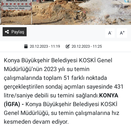
Paylaş
-
+
A
A
20.12.2023 - 11:19
20.12.2023 - 11:25
Konya Büyükşehir Belediyesi KOSKİ Genel
Müdürlüğü’nün 2023 yılı su temin
çalışmalarında toplam 51 farklı noktada
gerçekleştirilen sondaj açımları sayesinde 431
litre/saniye debili su temini sağlandı.
KONYA
(İGFA) -
Konya Büyükşehir Belediyesi KOSKİ
Genel Müdürlüğü, su temin çalışmalarına hız
kesmeden devam ediyor.