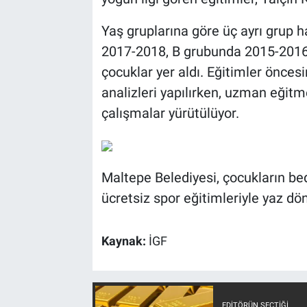
Yaş gruplarına göre üç ayrı grup 
2017-2018, B grubunda 2015-201
çocuklar yer aldı. Eğitimler öncesi
analizleri yapılırken, uzman eğitme
çalışmalar yürütülüyor.
Maltepe Belediyesi, çocukların be
ücretsiz spor eğitimleriyle yaz dö
Kaynak:
İGF
EDITÖRÜN SEÇTIĞI