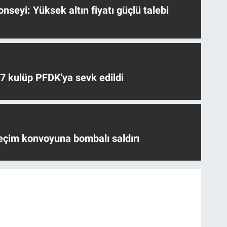
nseyi: Yüksek altın fiyatı güçlü talebi
 7 kulüp PFDK'ya sevk edildi
eçim konvoyuna bombalı saldırı