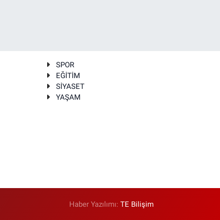
SPOR
EĞİTİM
SİYASET
YAŞAM
Haber Yazılımı:
TE Bilişim