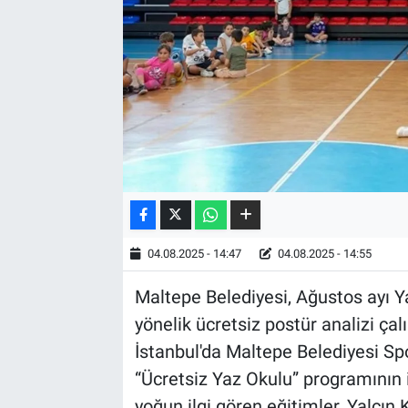
04.08.2025 - 14:47
04.08.2025 - 14:55
Maltepe Belediyesi, Ağustos ayı 
yönelik ücretsiz postür analizi çal
İstanbul'da Maltepe Belediyesi Sp
“Ücretsiz Yaz Okulu” programının 
yoğun ilgi gören eğitimler, Yalçın