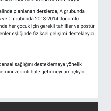
halinde planlanan derslerde, A grubunda
6 ve C grubunda 2013-2014 doğumlu
nde her çocuk için gerekli tahliller ve postür
nler eşliğinde fiziksel gelişimi destekleyici
densel sağlığını desteklemeye yönelik
nemini verimli hale getirmeyi amaçlıyor.