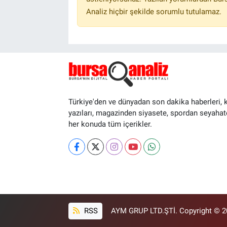
Analiz hiçbir şekilde sorumlu tutulamaz.
Türkiye'den ve dünyadan son dakika haberleri, 
yazıları, magazinden siyasete, spordan seyahat
her konuda tüm içerikler.
RSS
AYM GRUP LTD.ŞTİ. Copyright © 202