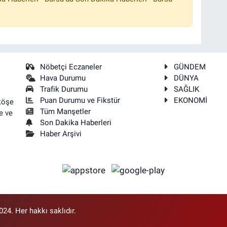
Nöbetçi Eczaneler
GÜNDEM
Hava Durumu
DÜNYA
Trafik Durumu
SAĞLIK
Puan Durumu ve Fikstür
EKONOMİ
köşe
Tüm Manşetler
e ve
Son Dakika Haberleri
Haber Arşivi
4. Her hakkı saklıdır.