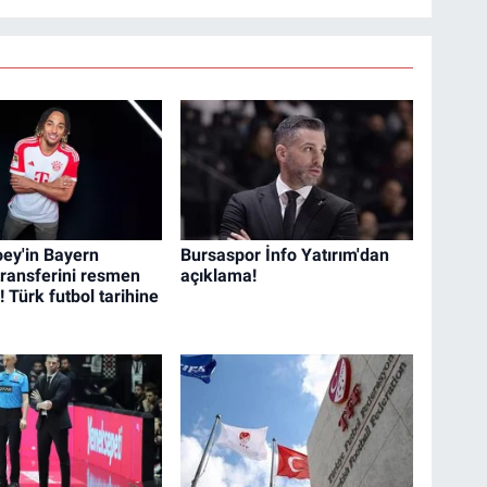
ey'in Bayern
Bursaspor İnfo Yatırım'dan
transferini resmen
açıklama!
! Türk futbol tarihine