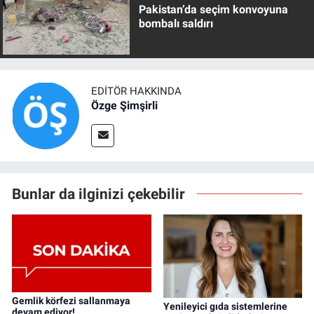
Pakistan’da seçim konvoyuna
bombalı saldırı
EDITÖR HAKKINDA
Özge Şimşirli
Bunlar da ilginizi çekebilir
Gemlik körfezi sallanmaya
Yenileyici gıda sistemlerine
devam ediyor!