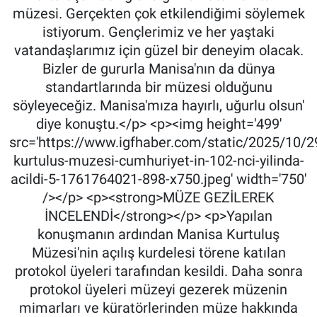
müzesi. Gerçekten çok etkilendiğimi söylemek
istiyorum. Gençlerimiz ve her yaştaki
vatandaşlarımız için güzel bir deneyim olacak.
Bizler de gururla Manisa'nın da dünya
standartlarında bir müzesi olduğunu
söyleyeceğiz. Manisa'mıza hayırlı, uğurlu olsun'
diye konuştu.</p> <p><img height='499'
src='https://www.igfhaber.com/static/2025/10/
kurtulus-muzesi-cumhuriyet-in-102-nci-yilinda-
acildi-5-1761764021-898-x750.jpeg' width='750'
/></p> <p><strong>MÜZE GEZİLEREK
İNCELENDİ</strong></p> <p>Yapılan
konuşmanın ardından Manisa Kurtuluş
Müzesi'nin açılış kurdelesi törene katılan
protokol üyeleri tarafından kesildi. Daha sonra
protokol üyeleri müzeyi gezerek müzenin
mimarları ve küratörlerinden müze hakkında