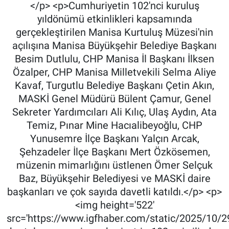
</p> <p>Cumhuriyetin 102'nci kuruluş
yıldönümü etkinlikleri kapsamında
gerçekleştirilen Manisa Kurtuluş Müzesi'nin
açılışına Manisa Büyükşehir Belediye Başkanı
Besim Dutlulu, CHP Manisa İl Başkanı İlksen
Özalper, CHP Manisa Milletvekili Selma Aliye
Kavaf, Turgutlu Belediye Başkanı Çetin Akın,
MASKİ Genel Müdürü Bülent Çamur, Genel
Sekreter Yardımcıları Ali Kılıç, Ulaş Aydın, Ata
Temiz, Pınar Mine Hacıalibeyoğlu, CHP
Yunusemre İlçe Başkanı Yalçın Arcak,
Şehzadeler İlçe Başkanı Mert Özkösemen,
müzenin mimarlığını üstlenen Ömer Selçuk
Baz, Büyükşehir Belediyesi ve MASKİ daire
başkanları ve çok sayıda davetli katıldı.</p> <p>
<img height='522'
src='https://www.igfhaber.com/static/2025/10/