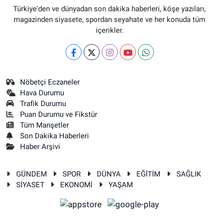
Türkiye'den ve dünyadan son dakika haberleri, köşe yazıları,
magazinden siyasete, spordan seyahate ve her konuda tüm
içerikler.
Nöbetçi Eczaneler
Hava Durumu
Trafik Durumu
Puan Durumu ve Fikstür
Tüm Manşetler
Son Dakika Haberleri
Haber Arşivi
GÜNDEM
SPOR
DÜNYA
EĞİTİM
SAĞLIK
SİYASET
EKONOMİ
YAŞAM