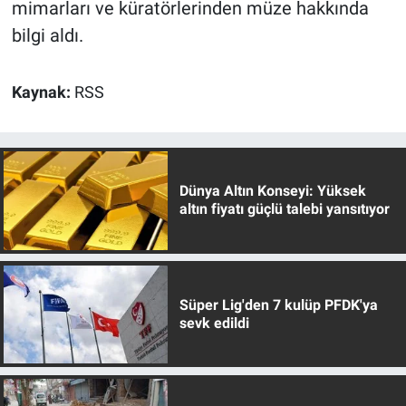
mimarları ve küratörlerinden müze hakkında
bilgi aldı.
Kaynak:
RSS
Dünya Altın Konseyi: Yüksek
altın fiyatı güçlü talebi yansıtıyor
Süper Lig'den 7 kulüp PFDK'ya
sevk edildi