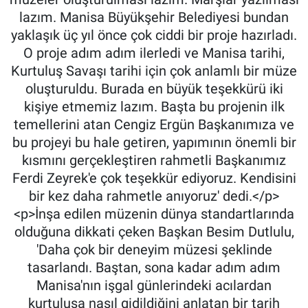
lazım. Manisa Büyükşehir Belediyesi bundan
yaklaşık üç yıl önce çok ciddi bir proje hazırladı.
O proje adım adım ilerledi ve Manisa tarihi,
Kurtuluş Savaşı tarihi için çok anlamlı bir müze
oluşturuldu. Burada en büyük teşekkürü iki
kişiye etmemiz lazım. Başta bu projenin ilk
temellerini atan Cengiz Ergün Başkanımıza ve
bu projeyi bu hale getiren, yapımının önemli bir
kısmını gerçekleştiren rahmetli Başkanımız
Ferdi Zeyrek'e çok teşekkür ediyoruz. Kendisini
bir kez daha rahmetle anıyoruz' dedi.</p>
<p>İnşa edilen müzenin dünya standartlarında
olduğuna dikkati çeken Başkan Besim Dutlulu,
'Daha çok bir deneyim müzesi şeklinde
tasarlandı. Baştan, sona kadar adım adım
Manisa'nın işgal günlerindeki acılardan
kurtuluşa nasıl gidildiğini anlatan bir tarih