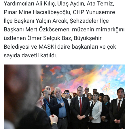
Yardımcıları Ali Kılıç, Ulaş Aydın, Ata Temiz,
Pınar Mine Hacıalibeyoğlu, CHP Yunusemre
İlçe Başkanı Yalçın Arcak, Şehzadeler İlçe
Başkanı Mert Özkösemen, müzenin mimarlığını
üstlenen Ömer Selçuk Baz, Büyükşehir
Belediyesi ve MASKİ daire başkanları ve çok
sayıda davetli katıldı.