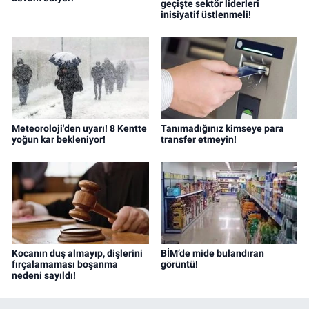
geçişte sektör liderleri
inisiyatif üstlenmeli!
Meteoroloji'den uyarı! 8 Kentte
Tanımadığınız kimseye para
yoğun kar bekleniyor!
transfer etmeyin!
Kocanın duş almayıp, dişlerini
BİM’de mide bulandıran
fırçalamaması boşanma
görüntü!
nedeni sayıldı!