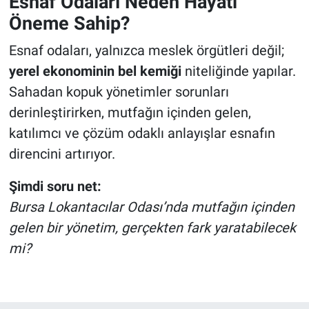
Esnaf Odaları Neden Hayati
Öneme Sahip?
Esnaf odaları, yalnızca meslek örgütleri değil;
yerel ekonominin bel kemiği
niteliğinde yapılar.
Sahadan kopuk yönetimler sorunları
derinleştirirken, mutfağın içinden gelen,
katılımcı ve çözüm odaklı anlayışlar esnafın
direncini artırıyor.
Şimdi soru net:
Bursa Lokantacılar Odası’nda mutfağın içinden
gelen bir yönetim, gerçekten fark yaratabilecek
mi?