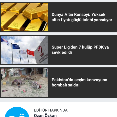
Dünya Altın Konseyi: Yüksek
altın fiyatı güçlü talebi yansıtıyor
Süper Lig'den 7 kulüp PFDK'ya
sevk edildi
Pakistan’da seçim konvoyuna
bombalı saldırı
EDITÖR HAKKINDA
Ozan Özkan