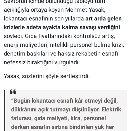
Sektörün içinde bulunduğu tabloyu tüm
açıklığıyla ortaya koyan Mehmet Yasak,
lokantacı esnafının son yıllarda
art arda gelen
krizlerle adeta ayakta kalma savaşı verdiğini
söyledi. Gıda fiyatlarındaki kontrolsüz artış,
enerji maliyetleri, nitelikli personel bulma krizi,
denetim baskıları ve haksız rekabetin esnafı
nefessiz bıraktığını vurguladı.
Yasak, sözlerini şöyle sertleştirdi:
“Bugün lokantacı esnafı kâr etmeyi değil,
dükkânını açık tutmayı düşünüyor. Elektrik
faturası, gıda maliyeti, kira, personel
derken esnafın sırtına bindirilen yük her