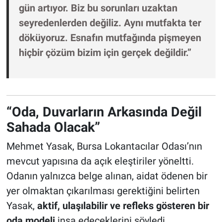
gün artıyor. Biz bu sorunları uzaktan
seyredenlerden değiliz. Aynı mutfakta ter
döküyoruz. Esnafın mutfağında pişmeyen
hiçbir çözüm bizim için gerçek değildir.”
“Oda, Duvarların Arkasında Değil
Sahada Olacak”
Mehmet Yasak, Bursa Lokantacılar Odası’nın
mevcut yapısına da açık eleştiriler yöneltti.
Odanın yalnızca belge alınan, aidat ödenen bir
yer olmaktan çıkarılması gerektiğini belirten
Yasak,
aktif, ulaşılabilir ve refleks gösteren bir
oda modeli
inşa edeceklerini söyledi.