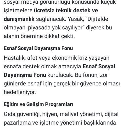
sosyal medya görünürlüğü konusunda küçük
işletmelere
ücretsiz teknik destek ve
danışmanlık
sağlanacak. Yasak, “Dijitalde
olmayan, piyasada yok sayılıyor” diyerek bu
alanın önemine dikkat çekti.
Esnaf Sosyal Dayanışma Fonu
Hastalık, afet veya ekonomik kriz yaşayan
esnafa destek olmak amacıyla
Esnaf Sosyal
Dayanışma Fonu
kurulacak. Bu fonun, zor
günlerde esnaf için gerçek bir güvence olması
hedefleniyor.
Eğitim ve Gelişim Programları
Gıda güvenliği, hijyen, maliyet yönetimi, dijital
pazarlama ve işletme yönetimi başlıklarında