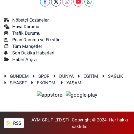
Nöbetçi Eczaneler
Hava Durumu
Trafik Durumu
Puan Durumu ve Fikstür
Tüm Manşetler
Son Dakika Haberleri
Haber Arşivi
GÜNDEM
SPOR
DÜNYA
EĞİTİM
SAĞLIK
SİYASET
EKONOMİ
YAŞAM
AYM GRUP LTD.ŞTİ. Copyright © 2024. Her hakkı
RSS
saklıdır.