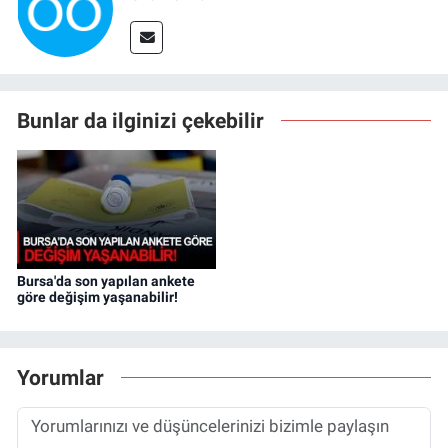
Bunlar da ilginizi çekebilir
Bursa'da son yapılan ankete
göre değişim yaşanabilir!
Yorumlar