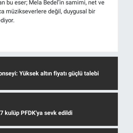
an bu eser; Mela Bedel’in samimi, net ve
ca müzikseverlere değil, duygusal bir
diyor.
nseyi: Yüksek altın fiyatı güçlü talebi
 7 kulüp PFDK'ya sevk edildi