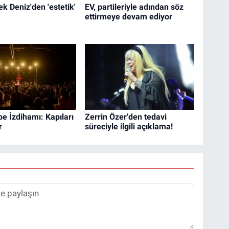
ek Deniz'den 'estetik'
EV, partileriyle adından söz
ettirmeye devam ediyor
lbe İzdihamı: Kapıları
Zerrin Özer'den tedavi
r
süreciyle ilgili açıklama!