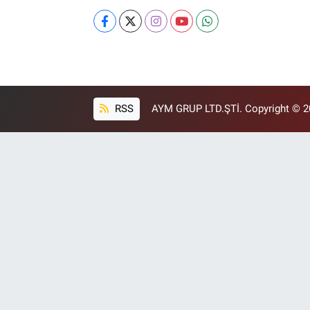
RSS
AYM GRUP LTD.ŞTİ. Copyright © 202