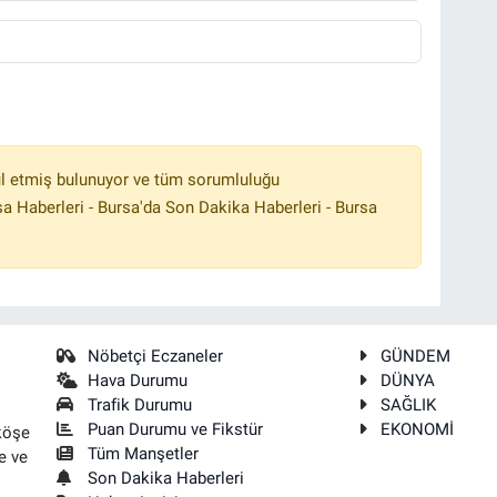
l etmiş bulunuyor ve tüm sorumluluğu
a Haberleri - Bursa'da Son Dakika Haberleri - Bursa
Nöbetçi Eczaneler
GÜNDEM
Hava Durumu
DÜNYA
Trafik Durumu
SAĞLIK
Puan Durumu ve Fikstür
EKONOMİ
köşe
Tüm Manşetler
e ve
Son Dakika Haberleri