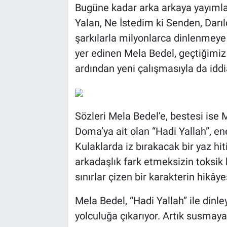
Bugüne kadar arka arkaya yayıml
Yalan, Ne İstedim ki Senden, Darı
şarkılarla milyonlarca dinlenmeye 
yer edinen Mela Bedel, geçtiğimiz 
ardından yeni çalışmasıyla da iddi
Sözleri Mela Bedel’e, bestesi ise
Doma’ya ait olan “Hadi Yallah”, ene
Kulaklarda iz bırakacak bir yaz hit
arkadaşlık fark etmeksizin toksik 
sınırlar çizen bir karakterin hikâye
Mela Bedel, “Hadi Yallah” ile dinl
yolculuğa çıkarıyor. Artık susmay