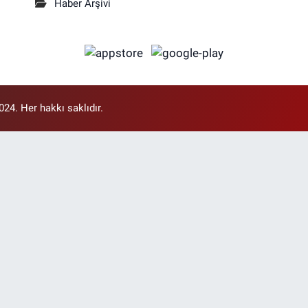
Haber Arşivi
4. Her hakkı saklıdır.