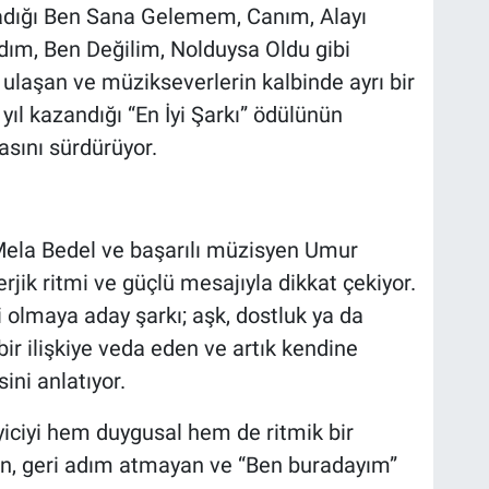
adığı Ben Sana Gelemem, Canım, Alayı
ldım, Ben Değilim, Nolduysa Oldu gibi
ulaşan ve müzikseverlerin kalbinde ayrı bir
yıl kazandığı “En İyi Şarkı” ödülünün
asını sürdürüyor.
 Mela Bedel ve başarılı müzisyen Umur
rjik ritmi ve güçlü mesajıyla dikkat çekiyor.
i olmaya aday şarkı; aşk, dostluk ya da
bir ilişkiye veda eden ve artık kendine
sini anlatıyor.
eyiciyi hem duygusal hem de ritmik bir
an, geri adım atmayan ve “Ben buradayım”