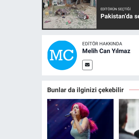
EDITÖRÜN SEÇTIĞI
Pakistan’da s
EDITÖR HAKKINDA
Melih Can Yılmaz
Bunlar da ilginizi çekebilir