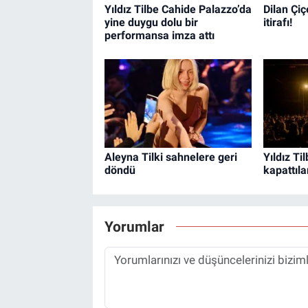
Yıldız Tilbe Cahide Palazzo’da
Dilan Çiç
yine duygu dolu bir
itirafı!
performansa imza attı
Aleyna Tilki sahnelere geri
Yıldız Ti
döndü
kapattıla
Yorumlar