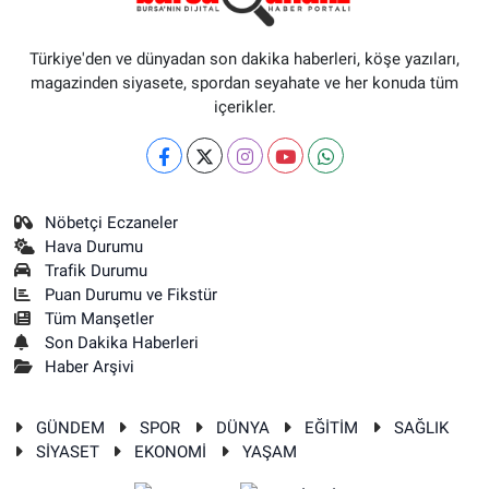
Türkiye'den ve dünyadan son dakika haberleri, köşe yazıları,
magazinden siyasete, spordan seyahate ve her konuda tüm
içerikler.
Nöbetçi Eczaneler
Hava Durumu
Trafik Durumu
Puan Durumu ve Fikstür
Tüm Manşetler
Son Dakika Haberleri
Haber Arşivi
GÜNDEM
SPOR
DÜNYA
EĞİTİM
SAĞLIK
SİYASET
EKONOMİ
YAŞAM