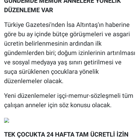
GÜNDEMDE MEMUR ANNELERE YÖNELİK
DÜZENLEME VAR
Türkiye Gazetesi'nden İsa Altıntaş'ın haberine
göre bu ay içinde bütçe görüşmeleri ve asgari
ücretin belirlenmesinin ardından ilk
gündemlerden biri; doğum izinlerinin artırılması
ve sosyal medyaya yaş sınırı getirilmesi ve
suça sürüklenen çocuklara yönelik
düzenlemeler olacak.
Yeni düzenlemeler işçi-memur-sözleşmeli tüm
çalışan anneler için söz konusu olacak.
TEK ÇOCUKTA 24 HAFTA TAM ÜCRETLİ İZİN