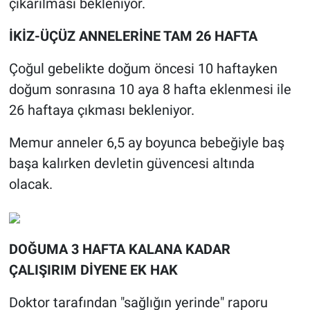
çıkarılması bekleniyor.
İKİZ-ÜÇÜZ ANNELERİNE TAM 26 HAFTA
Çoğul gebelikte doğum öncesi 10 haftayken
doğum sonrasına 10 aya 8 hafta eklenmesi ile
26 haftaya çıkması bekleniyor.
Memur anneler 6,5 ay boyunca bebeğiyle baş
başa kalırken devletin güvencesi altında
olacak.
DOĞUMA 3 HAFTA KALANA KADAR
ÇALIŞIRIM DİYENE EK HAK
Doktor tarafından "sağlığın yerinde" raporu