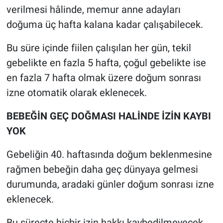
verilmesi hâlinde, memur anne adayları
doğuma üç hafta kalana kadar çalışabilecek.
Bu süre içinde fiilen çalışılan her gün, tekil
gebelikte en fazla 5 hafta, çoğul gebelikte ise
en fazla 7 hafta olmak üzere doğum sonrası
izne otomatik olarak eklenecek.
BEBEĞİN GEÇ DOĞMASI HALİNDE İZİN KAYBI
YOK
Gebeliğin 40. haftasında doğum beklenmesine
rağmen bebeğin daha geç dünyaya gelmesi
durumunda, aradaki günler doğum sonrası izne
eklenecek.
Bu süreçte hiçbir izin hakkı kaybedilmeyecek.