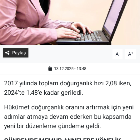
Paylaş
-
+
A
A
13.12.2025 - 13:48
2017 yılında toplam doğurganlık hızı 2,08 iken,
2024’te 1,48’e kadar geriledi.
Hükümet doğurganlık oranını artırmak için yeni
adımlar atmaya devam ederken bu kapsamda
yeni bir düzenleme gündeme geldi.