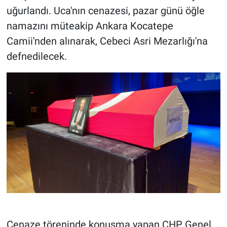
uğurlandı. Uca'nın cenazesi, pazar günü öğle
namazını müteakip Ankara Kocatepe
Camii'nden alınarak, Cebeci Asri Mezarlığı'na
defnedilecek.
Cenaze töreninde konuşma yapan CHP Genel