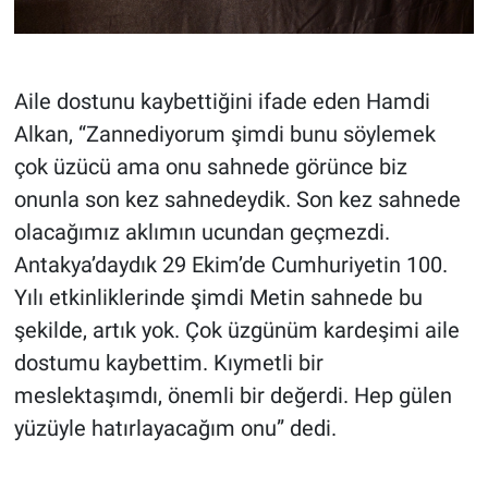
Aile dostunu kaybettiğini ifade eden Hamdi
Alkan, “Zannediyorum şimdi bunu söylemek
çok üzücü ama onu sahnede görünce biz
onunla son kez sahnedeydik. Son kez sahnede
olacağımız aklımın ucundan geçmezdi.
Antakya’daydık 29 Ekim’de Cumhuriyetin 100.
Yılı etkinliklerinde şimdi Metin sahnede bu
şekilde, artık yok. Çok üzgünüm kardeşimi aile
dostumu kaybettim. Kıymetli bir
meslektaşımdı, önemli bir değerdi. Hep gülen
yüzüyle hatırlayacağım onu” dedi.