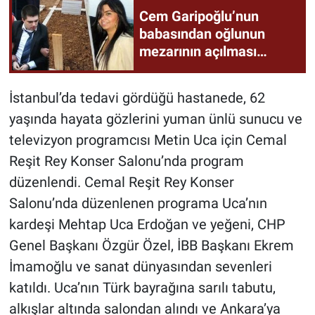
Cem Garipoğlu’nun
babasından oğlunun
mezarının açılması
talebi!
İstanbul’da tedavi gördüğü hastanede, 62
yaşında hayata gözlerini yuman ünlü sunucu ve
televizyon programcısı Metin Uca için Cemal
Reşit Rey Konser Salonu’nda program
düzenlendi. Cemal Reşit Rey Konser
Salonu’nda düzenlenen programa Uca’nın
kardeşi Mehtap Uca Erdoğan ve yeğeni, CHP
Genel Başkanı Özgür Özel, İBB Başkanı Ekrem
İmamoğlu ve sanat dünyasından sevenleri
katıldı. Uca’nın Türk bayrağına sarılı tabutu,
alkışlar altında salondan alındı ve Ankara’ya