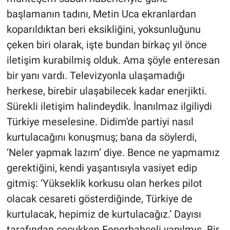
başlamanın tadını, Metin Uca ekranlardan
koparıldıktan beri eksikliğini, yoksunluğunu
çeken biri olarak, işte bundan birkaç yıl önce
iletişim kurabilmiş olduk. Ama şöyle enteresan
bir yanı vardı. Televizyonla ulaşamadığı
herkese, birebir ulaşabilecek kadar enerjikti.
Sürekli iletişim halindeydik. İnanılmaz ilgiliydi
Türkiye meselesine. Didim'de partiyi nasıl
kurtulacağını konuşmuş; bana da söylerdi,
‘Neler yapmak lazım’ diye. Bence ne yapmamız
gerektiğini, kendi yaşantısıyla vasiyet edip
gitmiş: ‘Yükseklik korkusu olan herkes pilot
olacak cesareti gösterdiğinde, Türkiye de
kurtulacak, hepimiz de kurtulacağız.’ Dayısı
tarafından çocukken Fenerbahçeli yapılmış. Bir