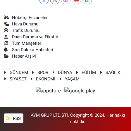
Nöbetçi Eczaneler
Hava Durumu
Trafik Durumu
Puan Durumu ve Fikstür
Tüm Manşetler
Son Dakika Haberleri
Haber Arşivi
GÜNDEM
SPOR
DÜNYA
EĞİTİM
SAĞLIK
SİYASET
EKONOMİ
YAŞAM
AYM GRUP LTD.ŞTİ. Copyright © 2024. Her hakkı
RSS
saklıdır.