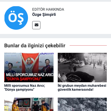
EDITÖR HAKKINDA
Özge Şimşirli
Bunlar da ilginizi çekebilir
Milli sporcumuz Naz Arıcı;
İki grubun meydan muharebesi
"Dünya şampiyonu"
güvenlik kamerasında!