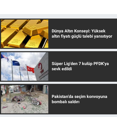
Dünya Altın Konseyi: Yüksek
altın fiyatı güçlü talebi yansıtıyor
Süper Lig'den 7 kulüp PFDK'ya
sevk edildi
Pakistan’da seçim konvoyuna
bombalı saldırı