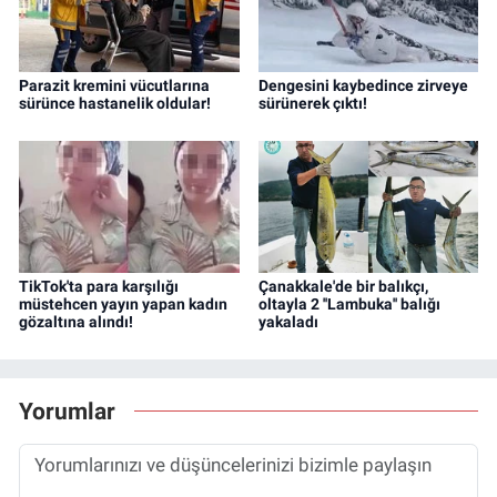
Parazit kremini vücutlarına
Dengesini kaybedince zirveye
sürünce hastanelik oldular!
sürünerek çıktı!
TikTok'ta para karşılığı
Çanakkale'de bir balıkçı,
müstehcen yayın yapan kadın
oltayla 2 ''Lambuka'' balığı
gözaltına alındı!
yakaladı
Yorumlar