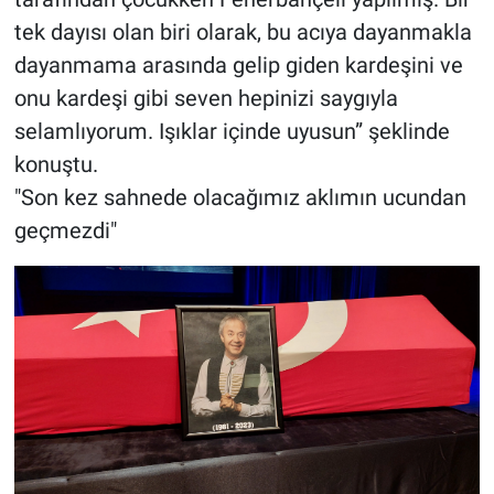
tek dayısı olan biri olarak, bu acıya dayanmakla
dayanmama arasında gelip giden kardeşini ve
onu kardeşi gibi seven hepinizi saygıyla
selamlıyorum. Işıklar içinde uyusun” şeklinde
konuştu.
"Son kez sahnede olacağımız aklımın ucundan
geçmezdi"