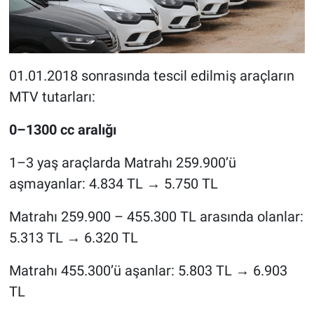
01.01.2018 sonrasında tescil edilmiş araçların
MTV tutarları:
0–1300 cc aralığı
1–3 yaş araçlarda Matrahı 259.900’ü
aşmayanlar: 4.834 TL → 5.750 TL
Matrahı 259.900 – 455.300 TL arasında olanlar:
5.313 TL → 6.320 TL
Matrahı 455.300’ü aşanlar: 5.803 TL → 6.903
TL