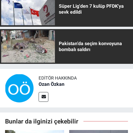
Süper Lig'den 7 kulüp PFDK'ya
sevk edildi
Pakistan’da seçim konvoyuna
bombalı saldırı
EDITÖR HAKKINDA
Ozan Özkan
Bunlar da ilginizi çekebilir