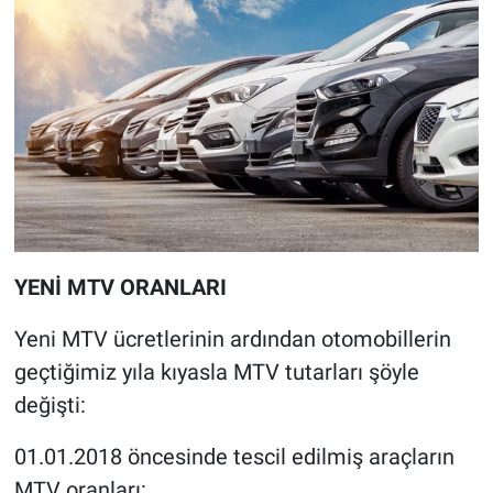
YENİ MTV ORANLARI
Yeni MTV ücretlerinin ardından otomobillerin
geçtiğimiz yıla kıyasla MTV tutarları şöyle
değişti:
01.01.2018 öncesinde tescil edilmiş araçların
MTV oranları: