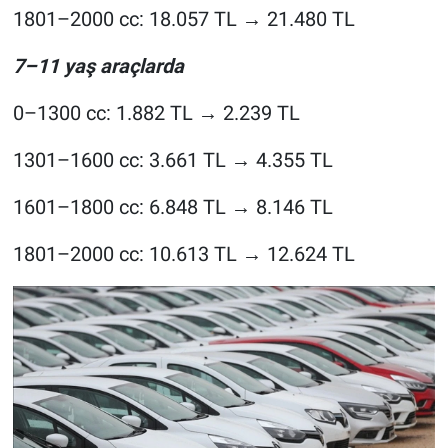
1801–2000 cc: 18.057 TL → 21.480 TL
7–11 yaş araçlarda
0–1300 cc: 1.882 TL → 2.239 TL
1301–1600 cc: 3.661 TL → 4.355 TL
1601–1800 cc: 6.848 TL → 8.146 TL
1801–2000 cc: 10.613 TL → 12.624 TL