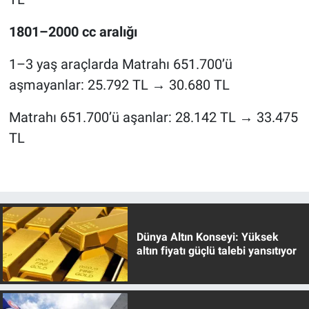
1801–2000 cc aralığı
1–3 yaş araçlarda Matrahı 651.700’ü
aşmayanlar: 25.792 TL → 30.680 TL
Matrahı 651.700’ü aşanlar: 28.142 TL → 33.475
TL
Dünya Altın Konseyi: Yüksek
altın fiyatı güçlü talebi yansıtıyor