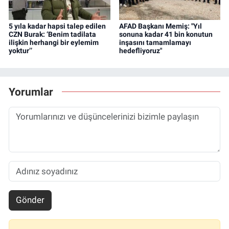
5 yıla kadar hapsi talep edilen
AFAD Başkanı Memiş: "Yıl
CZN Burak: ‘Benim tadilata
sonuna kadar 41 bin konutun
ilişkin herhangi bir eylemim
inşasını tamamlamayı
yoktur’’
hedefliyoruz"
Yorumlar
Gönder