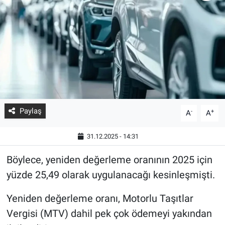
Paylaş
-
+
A
A
31.12.2025 - 14:31
Böylece, yeniden değerleme oranının 2025 için
yüzde 25,49 olarak uygulanacağı kesinleşmişti.
Yeniden değerleme oranı, Motorlu Taşıtlar
Vergisi (MTV) dahil pek çok ödemeyi yakından