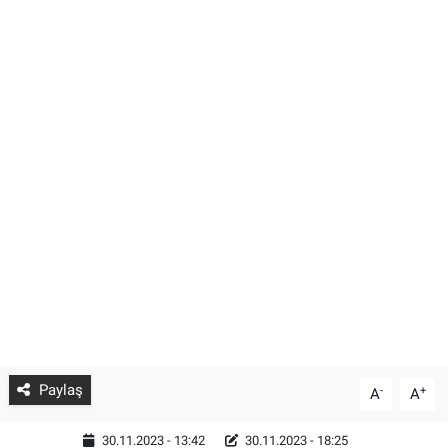
Paylaş
-
+
A
A
30.11.2023 - 13:42
30.11.2023 - 18:25