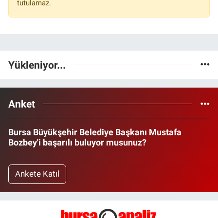
tutulamaz.
Yükleniyor...
Anket
Bursa Büyükşehir Belediye Başkanı Mustafa
Bozbey'i başarılı buluyor musunuz?
Ankete Katıl