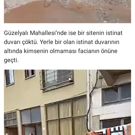
Güzelyalı Mahallesi’nde ise bir sitenin istinat
duvarı çöktü. Yerle bir olan istinat duvarının
altında kimsenin olmaması facianın önüne
geçti.