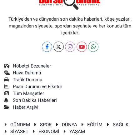
Türkiye'den ve dünyadan son dakika haberleri, köşe yazıları,
magazinden siyasete, spordan seyahate ve her konuda tüm
içerikler.
Nöbetçi Eczaneler
Hava Durumu
Trafik Durumu
Puan Durumu ve Fikstür
Tüm Manşetler
Son Dakika Haberleri
Haber Arşivi
GÜNDEM
SPOR
DÜNYA
EĞİTİM
SAĞLIK
SİYASET
EKONOMİ
YAŞAM