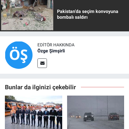
Pakistan’da seçim konvoyuna
bombalı saldırı
EDITÖR HAKKINDA
Özge Şimşirli
Bunlar da ilginizi çekebilir