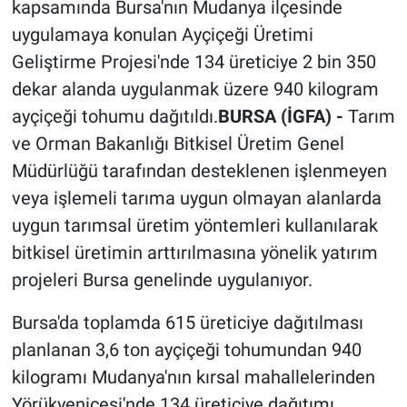
kapsamında Bursa'nın Mudanya ilçesinde
uygulamaya konulan Ayçiçeği Üretimi
Geliştirme Projesi'nde 134 üreticiye 2 bin 350
dekar alanda uygulanmak üzere 940 kilogram
ayçiçeği tohumu dağıtıldı.
BURSA (İGFA) -
Tarım
ve Orman Bakanlığı Bitkisel Üretim Genel
Müdürlüğü tarafından desteklenen işlenmeyen
veya işlemeli tarıma uygun olmayan alanlarda
uygun tarımsal üretim yöntemleri kullanılarak
bitkisel üretimin arttırılmasına yönelik yatırım
projeleri Bursa genelinde uygulanıyor.
Bursa'da toplamda 615 üreticiye dağıtılması
planlanan 3,6 ton ayçiçeği tohumundan 940
kilogramı Mudanya'nın kırsal mahallelerinden
Yörükyenicesi'nde 134 üreticiye dağıtımı