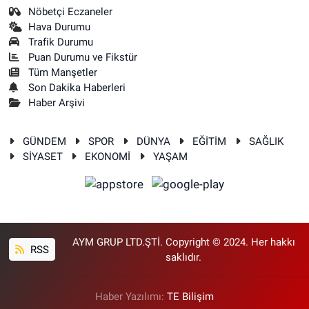
Nöbetçi Eczaneler
Hava Durumu
Trafik Durumu
Puan Durumu ve Fikstür
Tüm Manşetler
Son Dakika Haberleri
Haber Arşivi
GÜNDEM
SPOR
DÜNYA
EĞİTİM
SAĞLIK
SİYASET
EKONOMİ
YAŞAM
AYM GRUP LTD.ŞTİ. Copyright © 2024. Her hakkı
RSS
saklıdır.
Haber Yazılımı:
TE Bilişim