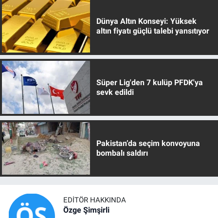
Dünya Altın Konseyi: Yüksek
altın fiyatı güçlü talebi yansıtıyor
Süper Lig'den 7 kulüp PFDK'ya
sevk edildi
Pakistan’da seçim konvoyuna
bombalı saldırı
EDITÖR HAKKINDA
Özge Şimşirli