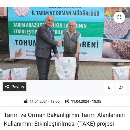
Paylaş
-
+
A
A
11.04.2024 - 18:00
11.04.2024 - 18:05
Tarım ve Orman Bakanlığı'nın Tarım Alanlarının
Kullanımını Etkinleştirilmesi (TAKE) projesi