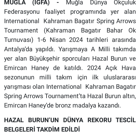
MUĞLA (İGFA) -
Muğla Dünya Okçuluk
Federasyonu faaliyet programında yer alan
International Kahraman Bagatır Spring Arrows
Tournament (Kahraman Bagatır Bahar Ok
Turnuvası) 1-6 Nisan 2024 tarihleri arasında
Antalya’da yapıldı. Yarışmaya A Milli takımda
yer alan Büyükşehir sporcuları Hazal Burun ve
Emircan Haney de katıldı. 2024 Açık Hava
sezonunun milli takım için ilk uluslararası
yarışması olan International Kahraman Bagatır
Spring Arrows Tournament’ta Hazal Burun altın,
Emircan Haney’de bronz madalya kazandı.
HAZAL BURUN’UN DÜNYA REKORU TESCİL
BELGELERİ TAKDİM EDİLDİ