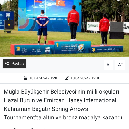
Paylaş
-
+
A
A
10.04.2024 - 12:01
10.04.2024 - 12:10
Muğla Büyükşehir Belediyesi’nin milli okçuları
Hazal Burun ve Emircan Haney International
Kahraman Bagatır Spring Arrows
Tournament’ta altın ve bronz madalya kazandı.