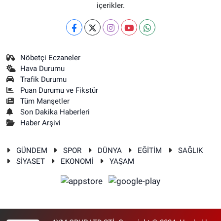
içerikler.
Nöbetçi Eczaneler
Hava Durumu
Trafik Durumu
Puan Durumu ve Fikstür
Tüm Manşetler
Son Dakika Haberleri
Haber Arşivi
GÜNDEM
SPOR
DÜNYA
EĞİTİM
SAĞLIK
SİYASET
EKONOMİ
YAŞAM