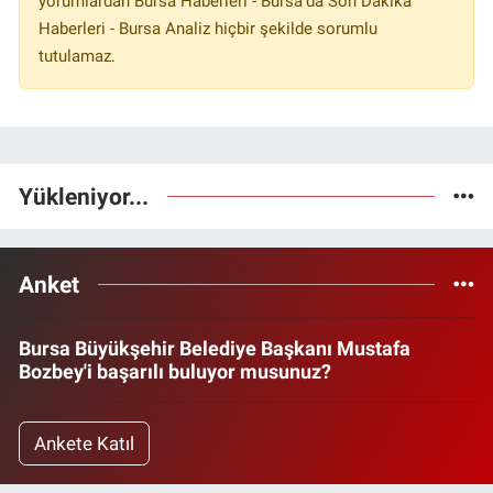
yorumlardan Bursa Haberleri - Bursa'da Son Dakika
Haberleri - Bursa Analiz hiçbir şekilde sorumlu
tutulamaz.
Yükleniyor...
Anket
Bursa Büyükşehir Belediye Başkanı Mustafa
Bozbey'i başarılı buluyor musunuz?
Ankete Katıl