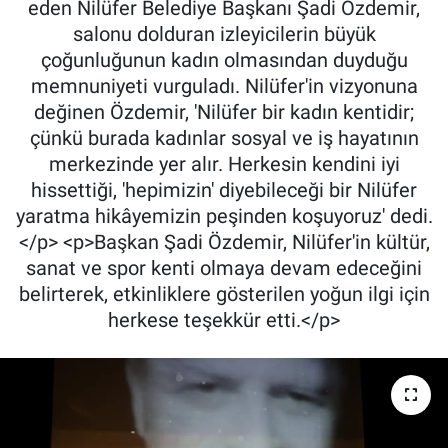
eden Nilüfer Belediye Başkanı Şadi Özdemir,
salonu dolduran izleyicilerin büyük
çoğunluğunun kadın olmasından duyduğu
memnuniyeti vurguladı. Nilüfer'in vizyonuna
değinen Özdemir, 'Nilüfer bir kadın kentidir;
çünkü burada kadınlar sosyal ve iş hayatının
merkezinde yer alır. Herkesin kendini iyi
hissettiği, 'hepimizin' diyebileceği bir Nilüfer
yaratma hikâyemizin peşinden koşuyoruz' dedi.
</p> <p>Başkan Şadi Özdemir, Nilüfer'in kültür,
sanat ve spor kenti olmaya devam edeceğini
belirterek, etkinliklere gösterilen yoğun ilgi için
herkese teşekkür etti.</p>