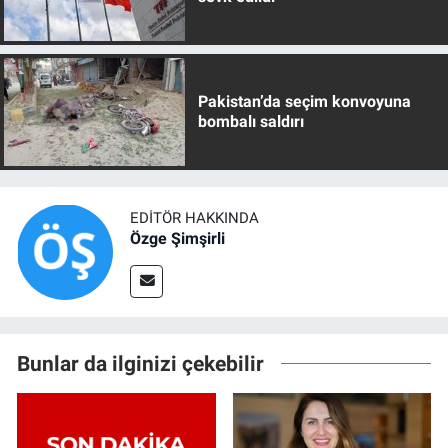
Pakistan’da seçim konvoyuna
bombalı saldırı
EDITÖR HAKKINDA
Özge Şimşirli
Bunlar da ilginizi çekebilir