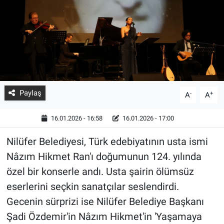
Paylaş
-
+
A
A
16.01.2026 - 16:58
16.01.2026 - 17:00
Nilüfer Belediyesi, Türk edebiyatının usta ismi
Nâzım Hikmet Ran'ı doğumunun 124. yılında
özel bir konserle andı. Usta şairin ölümsüz
eserlerini seçkin sanatçılar seslendirdi.
Gecenin sürprizi ise Nilüfer Belediye Başkanı
Şadi Özdemir'in Nâzım Hikmet'in 'Yaşamaya