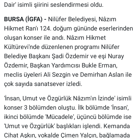
Dair' isimli şiirini seslendirmesi oldu.
BURSA (İGFA) -
Nilüfer Belediyesi, Nâzım
Hikmet Ran'ı 124. doğum gününde eserlerinden
oluşan konser ile andı. Nâzım Hikmet
Kültürevi'nde düzenlenen programı Nilüfer
Belediye Başkanı Şadi Özdemir ve eşi Nuray
Özdemir, Başkan Yardımcısı Bukle Erman,
meclis üyeleri Ali Sezgin ve Demirhan Aslan ile
çok sayıda sanatsever izledi.
'İnsan, Umut ve Özgürlük Nâzım'ın İzinde' isimli
konser 3 bölümden oluştu. İlk bölümde 'İnsan',
ikinci bölümde 'Mücadele', üçüncü bölümde ise
'Umut ve Özgürlük' başlıkları işlendi. Kemanda
Cihat Aşkın, vokalde Çimen Yalçın, bağlamada