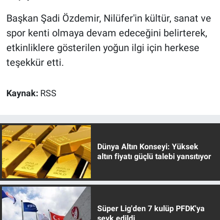
Başkan Şadi Özdemir, Nilüfer'in kültür, sanat ve
spor kenti olmaya devam edeceğini belirterek,
etkinliklere gösterilen yoğun ilgi için herkese
teşekkür etti.
Kaynak:
RSS
Dünya Altın Konseyi: Yüksek
altın fiyatı güçlü talebi yansıtıyor
Süper Lig'den 7 kulüp PFDK'ya
sevk edildi