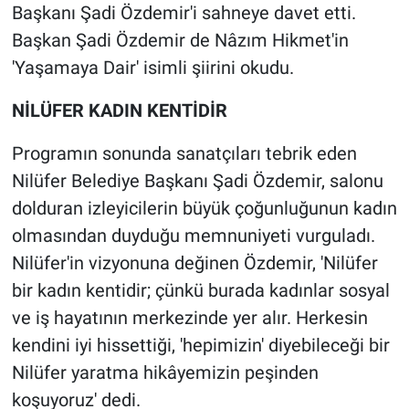
Başkanı Şadi Özdemir'i sahneye davet etti.
Başkan Şadi Özdemir de Nâzım Hikmet'in
'Yaşamaya Dair' isimli şiirini okudu.
NİLÜFER KADIN KENTİDİR
Programın sonunda sanatçıları tebrik eden
Nilüfer Belediye Başkanı Şadi Özdemir, salonu
dolduran izleyicilerin büyük çoğunluğunun kadın
olmasından duyduğu memnuniyeti vurguladı.
Nilüfer'in vizyonuna değinen Özdemir, 'Nilüfer
bir kadın kentidir; çünkü burada kadınlar sosyal
ve iş hayatının merkezinde yer alır. Herkesin
kendini iyi hissettiği, 'hepimizin' diyebileceği bir
Nilüfer yaratma hikâyemizin peşinden
koşuyoruz' dedi.