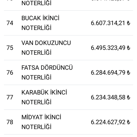
NOTERLİĞİ
BUCAK İKİNCİ
74
6.607.314,21 ₺
NOTERLİĞİ
VAN DOKUZUNCU
75
6.495.323,49 ₺
NOTERLİĞİ
FATSA DÖRDÜNCÜ
76
6.284.694,79 ₺
NOTERLİĞİ
KARABÜK İKİNCİ
77
6.234.348,58 ₺
NOTERLİĞİ
MİDYAT İKİNCİ
78
6.224.627,92 ₺
NOTERLİĞİ