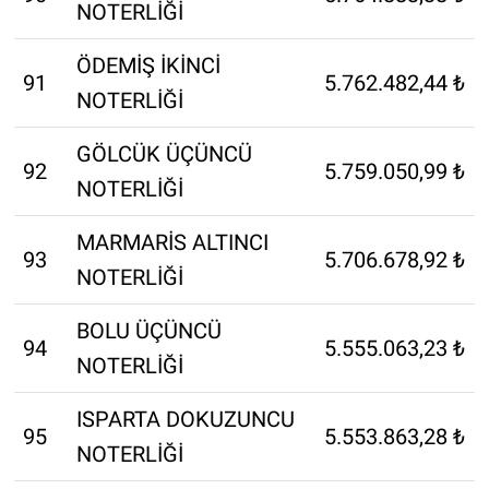
NOTERLİĞİ
ÖDEMİŞ İKİNCİ
91
5.762.482,44 ₺
NOTERLİĞİ
GÖLCÜK ÜÇÜNCÜ
92
5.759.050,99 ₺
NOTERLİĞİ
MARMARİS ALTINCI
93
5.706.678,92 ₺
NOTERLİĞİ
BOLU ÜÇÜNCÜ
94
5.555.063,23 ₺
NOTERLİĞİ
ISPARTA DOKUZUNCU
95
5.553.863,28 ₺
NOTERLİĞİ