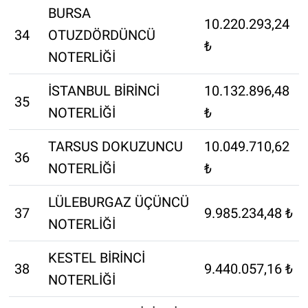
BURSA
10.220.293,24
34
OTUZDÖRDÜNCÜ
₺
NOTERLİĞİ
İSTANBUL BİRİNCİ
10.132.896,48
35
NOTERLİĞİ
₺
TARSUS DOKUZUNCU
10.049.710,62
36
NOTERLİĞİ
₺
LÜLEBURGAZ ÜÇÜNCÜ
37
9.985.234,48 ₺
NOTERLİĞİ
KESTEL BİRİNCİ
38
9.440.057,16 ₺
NOTERLİĞİ