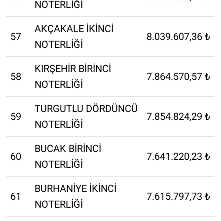
NOTERLİĞİ
AKÇAKALE İKİNCİ
57
8.039.607,36 ₺
NOTERLİĞİ
KIRŞEHİR BİRİNCİ
58
7.864.570,57 ₺
NOTERLİĞİ
TURGUTLU DÖRDÜNCÜ
59
7.854.824,29 ₺
NOTERLİĞİ
BUCAK BİRİNCİ
60
7.641.220,23 ₺
NOTERLİĞİ
BURHANİYE İKİNCİ
61
7.615.797,73 ₺
NOTERLİĞİ