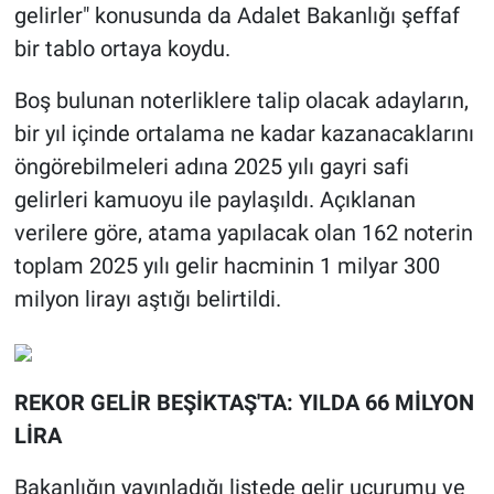
gelirler" konusunda da Adalet Bakanlığı şeffaf
bir tablo ortaya koydu.
Boş bulunan noterliklere talip olacak adayların,
bir yıl içinde ortalama ne kadar kazanacaklarını
öngörebilmeleri adına 2025 yılı gayri safi
gelirleri kamuoyu ile paylaşıldı. Açıklanan
verilere göre, atama yapılacak olan 162 noterin
toplam 2025 yılı gelir hacminin 1 milyar 300
milyon lirayı aştığı belirtildi.
REKOR GELİR BEŞİKTAŞ'TA: YILDA 66 MİLYON
LİRA
Bakanlığın yayınladığı listede gelir uçurumu ve