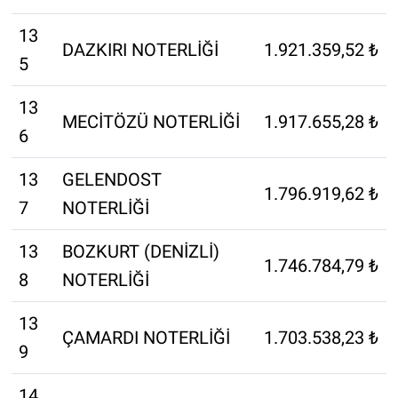
13
DAZKIRI NOTERLİĞİ
1.921.359,52 ₺
5
13
MECİTÖZÜ NOTERLİĞİ
1.917.655,28 ₺
6
13
GELENDOST
1.796.919,62 ₺
7
NOTERLİĞİ
13
BOZKURT (DENİZLİ)
1.746.784,79 ₺
8
NOTERLİĞİ
13
ÇAMARDI NOTERLİĞİ
1.703.538,23 ₺
9
14