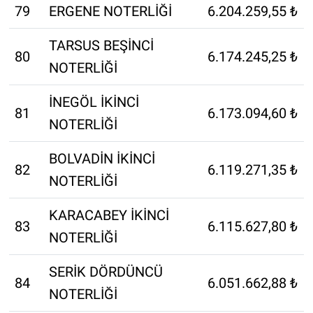
79
ERGENE NOTERLİĞİ
6.204.259,55 ₺
TARSUS BEŞİNCİ
80
6.174.245,25 ₺
NOTERLİĞİ
İNEGÖL İKİNCİ
81
6.173.094,60 ₺
NOTERLİĞİ
BOLVADİN İKİNCİ
82
6.119.271,35 ₺
NOTERLİĞİ
KARACABEY İKİNCİ
83
6.115.627,80 ₺
NOTERLİĞİ
SERİK DÖRDÜNCÜ
84
6.051.662,88 ₺
NOTERLİĞİ