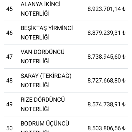
ALANYA İKİNCİ
45
8.923.701,14 ₺
NOTERLİĞİ
BEŞİKTAŞ YİRMİNCİ
46
8.879.239,31 ₺
NOTERLİĞİ
VAN DÖRDÜNCÜ
47
8.738.945,60 ₺
NOTERLİĞİ
SARAY (TEKİRDAĞ)
48
8.727.668,80 ₺
NOTERLİĞİ
RİZE DÖRDÜNCÜ
49
8.574.738,91 ₺
NOTERLİĞİ
BODRUM ÜÇÜNCÜ
50
8.503.806,56 ₺