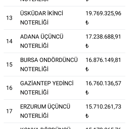
ÜSKÜDAR İKİNCİ
19.769.325,96
13
NOTERLİĞİ
₺
ADANA ÜÇÜNCÜ
17.238.688,91
14
NOTERLİĞİ
₺
BURSA ONDÖRDÜNCÜ
16.876.149,81
15
NOTERLİĞİ
₺
GAZİANTEP YEDİNCİ
16.760.136,57
16
NOTERLİĞİ
₺
ERZURUM ÜÇÜNCÜ
15.710.261,73
17
NOTERLİĞİ
₺