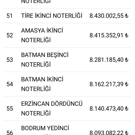
NOTERLİĞİ
51
TİRE İKİNCİ NOTERLİĞİ
8.430.002,55 ₺
AMASYA İKİNCİ
52
8.415.352,91 ₺
NOTERLİĞİ
BATMAN BEŞİNCİ
53
8.281.185,40 ₺
NOTERLİĞİ
BATMAN İKİNCİ
54
8.162.217,39 ₺
NOTERLİĞİ
ERZİNCAN DÖRDÜNCÜ
55
8.140.473,40 ₺
NOTERLİĞİ
BODRUM YEDİNCİ
56
8.093.082,22 ₺