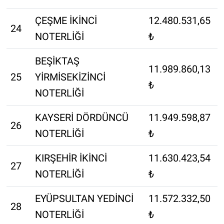
ÇEŞME İKİNCİ
12.480.531,65
24
NOTERLİĞİ
₺
BEŞİKTAŞ
11.989.860,13
25
YİRMİSEKİZİNCİ
₺
NOTERLİĞİ
KAYSERİ DÖRDÜNCÜ
11.949.598,87
26
NOTERLİĞİ
₺
KIRŞEHİR İKİNCİ
11.630.423,54
27
NOTERLİĞİ
₺
EYÜPSULTAN YEDİNCİ
11.572.332,50
28
NOTERLİĞİ
₺