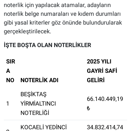
noterlik için yapılacak atamalar, adayların
noterlik belge numaraları ve kıdem durumları
gibi yasal kriterler göz önünde bulundurularak
gerçekleştirilecek.
İŞTE BOŞTA OLAN NOTERLİKLER
SIR
2025 YILI
A
GAYRİ SAFİ
NO
NOTERLİK ADI
GELİRİ
BEŞİKTAŞ
66.140.449,19
1
YİRMİALTINCI
₺
NOTERLİĞİ
KOCAELİ YEDİNCİ
34.832.414,74