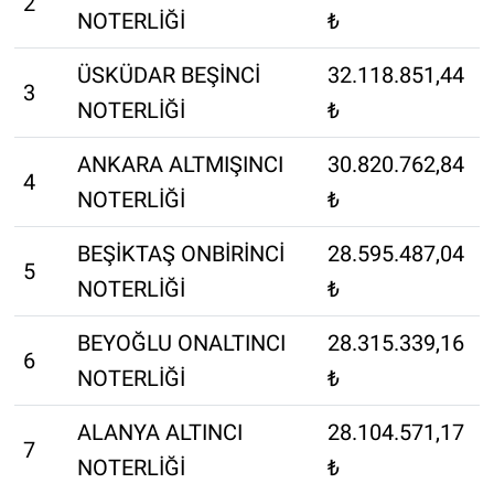
2
NOTERLİĞİ
₺
ÜSKÜDAR BEŞİNCİ
32.118.851,44
3
NOTERLİĞİ
₺
ANKARA ALTMIŞINCI
30.820.762,84
4
NOTERLİĞİ
₺
BEŞİKTAŞ ONBİRİNCİ
28.595.487,04
5
NOTERLİĞİ
₺
BEYOĞLU ONALTINCI
28.315.339,16
6
NOTERLİĞİ
₺
ALANYA ALTINCI
28.104.571,17
7
NOTERLİĞİ
₺