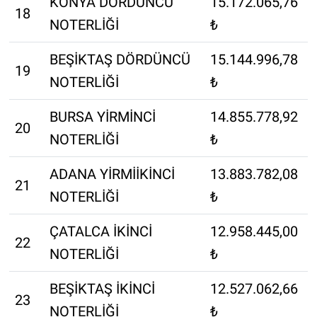
KONYA DÖRDÜNCÜ
15.172.065,76
18
NOTERLİĞİ
₺
BEŞİKTAŞ DÖRDÜNCÜ
15.144.996,78
19
NOTERLİĞİ
₺
BURSA YİRMİNCİ
14.855.778,92
20
NOTERLİĞİ
₺
ADANA YİRMİİKİNCİ
13.883.782,08
21
NOTERLİĞİ
₺
ÇATALCA İKİNCİ
12.958.445,00
22
NOTERLİĞİ
₺
BEŞİKTAŞ İKİNCİ
12.527.062,66
23
NOTERLİĞİ
₺