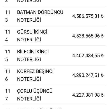
2
NOTERLİĞİ
11
BATMAN DÖRDÜNCÜ
4.586.575,31 ₺
3
NOTERLİĞİ
11
GÜRSU İKİNCİ
4.538.565,96 ₺
4
NOTERLİĞİ
11
BİLECİK İKİNCİ
4.402.434,55 ₺
5
NOTERLİĞİ
11
KÖRFEZ BEŞİNCİ
4.290.247,51 ₺
6
NOTERLİĞİ
11
ÇORLU ÜÇÜNCÜ
4.227.381,98 ₺
7
NOTERLİĞİ