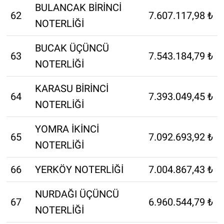
BULANCAK BİRİNCİ
62
7.607.117,98 ₺
NOTERLİĞİ
BUCAK ÜÇÜNCÜ
63
7.543.184,79 ₺
NOTERLİĞİ
KARASU BİRİNCİ
64
7.393.049,45 ₺
NOTERLİĞİ
YOMRA İKİNCİ
65
7.092.693,92 ₺
NOTERLİĞİ
66
YERKÖY NOTERLİĞİ
7.004.867,43 ₺
NURDAĞI ÜÇÜNCÜ
67
6.960.544,79 ₺
NOTERLİĞİ