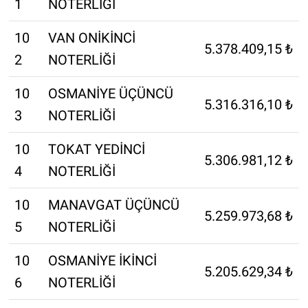
1
NOTERLİĞİ
10
VAN ONİKİNCİ
5.378.409,15 ₺
2
NOTERLİĞİ
10
OSMANİYE ÜÇÜNCÜ
5.316.316,10 ₺
3
NOTERLİĞİ
10
TOKAT YEDİNCİ
5.306.981,12 ₺
4
NOTERLİĞİ
10
MANAVGAT ÜÇÜNCÜ
5.259.973,68 ₺
5
NOTERLİĞİ
10
OSMANİYE İKİNCİ
5.205.629,34 ₺
6
NOTERLİĞİ