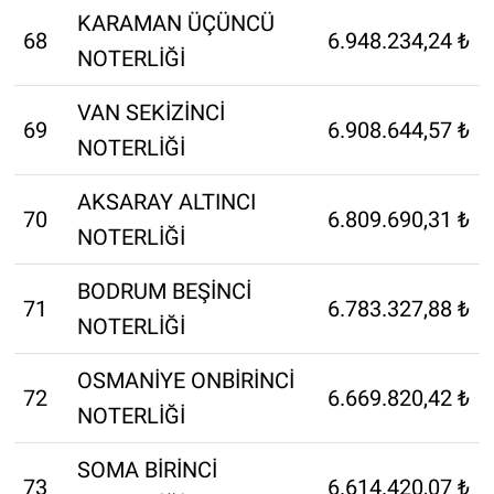
KARAMAN ÜÇÜNCÜ
68
6.948.234,24 ₺
NOTERLİĞİ
VAN SEKİZİNCİ
69
6.908.644,57 ₺
NOTERLİĞİ
AKSARAY ALTINCI
70
6.809.690,31 ₺
NOTERLİĞİ
BODRUM BEŞİNCİ
71
6.783.327,88 ₺
NOTERLİĞİ
OSMANİYE ONBİRİNCİ
72
6.669.820,42 ₺
NOTERLİĞİ
SOMA BİRİNCİ
73
6.614.420,07 ₺