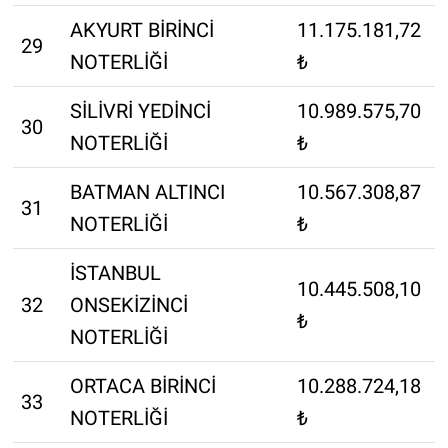
AKYURT BİRİNCİ
11.175.181,72
29
NOTERLİĞİ
₺
SİLİVRİ YEDİNCİ
10.989.575,70
30
NOTERLİĞİ
₺
BATMAN ALTINCI
10.567.308,87
31
NOTERLİĞİ
₺
İSTANBUL
10.445.508,10
32
ONSEKİZİNCİ
₺
NOTERLİĞİ
ORTACA BİRİNCİ
10.288.724,18
33
NOTERLİĞİ
₺