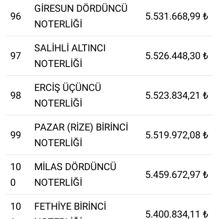
GİRESUN DÖRDÜNCÜ
96
5.531.668,99 ₺
NOTERLİĞİ
SALİHLİ ALTINCI
97
5.526.448,30 ₺
NOTERLİĞİ
ERCİŞ ÜÇÜNCÜ
98
5.523.834,21 ₺
NOTERLİĞİ
PAZAR (RİZE) BİRİNCİ
99
5.519.972,08 ₺
NOTERLİĞİ
10
MİLAS DÖRDÜNCÜ
5.459.672,97 ₺
0
NOTERLİĞİ
10
FETHİYE BİRİNCİ
5.400.834,11 ₺