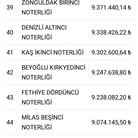
ZONGULDAK BİRİNCİ
39
9.371.440,14 ₺
NOTERLİĞİ
DENİZLİ ALTINCI
40
9.338.426,22 ₺
NOTERLİĞİ
41
KAŞ İKİNCİ NOTERLİĞİ
9.302.600,64 ₺
BEYOĞLU KIRKYEDİNCİ
42
9.247.638,80 ₺
NOTERLİĞİ
FETHİYE DÖRDÜNCÜ
43
9.238.082,20 ₺
NOTERLİĞİ
MİLAS BEŞİNCİ
44
9.074.145,50 ₺
NOTERLİĞİ