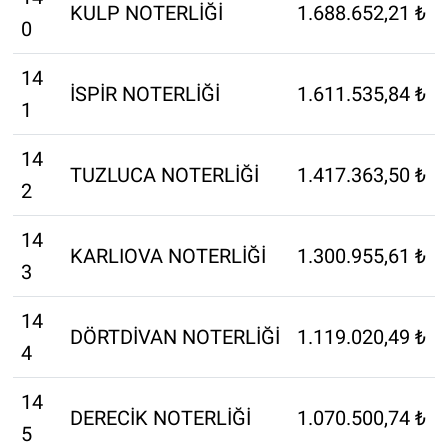
KULP NOTERLİĞİ
1.688.652,21 ₺
0
14
İSPİR NOTERLİĞİ
1.611.535,84 ₺
1
14
TUZLUCA NOTERLİĞİ
1.417.363,50 ₺
2
14
KARLIOVA NOTERLİĞİ
1.300.955,61 ₺
3
14
DÖRTDİVAN NOTERLİĞİ
1.119.020,49 ₺
4
14
DERECİK NOTERLİĞİ
1.070.500,74 ₺
5